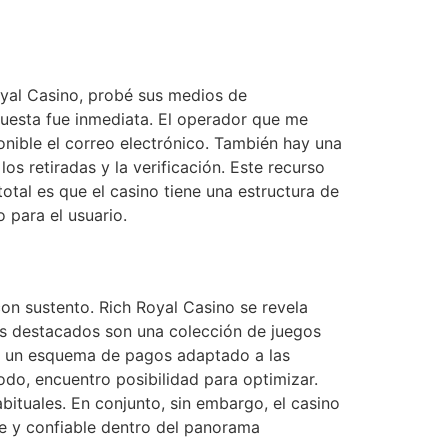
oyal Casino, probé sus medios de
puesta fue inmediata. El operador que me
nible el correo electrónico. También hay una
s retiradas y la verificación. Este recurso
total es que el casino tiene una estructura de
 para el usuario.
on sustento. Rich Royal Casino se revela
os destacados son una colección de juegos
, y un esquema de pagos adaptado a las
do, encuentro posibilidad para optimizar.
bituales. En conjunto, sin embargo, el casino
ble y confiable dentro del panorama