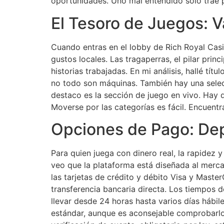
oportunidades. Uno mal entendido solo trae 
El Tesoro de Juegos: V
Cuando entras en el lobby de Rich Royal Casi
gustos locales. Las tragaperras, el pilar prin
historias trabajadas. En mi análisis, hallé t
no todo son máquinas. También hay una selecc
destaco es la sección de juego en vivo. Hay de
Moverse por las categorías es fácil. Encuent
Opciones de Pago: Dep
Para quien juega con dinero real, la rapidez 
veo que la plataforma está diseñada al merca
las tarjetas de crédito y débito Visa y Maste
transferencia bancaria directa. Los tiempos
llevar desde 24 horas hasta varios días háb
estándar, aunque es aconsejable comprobarlo 