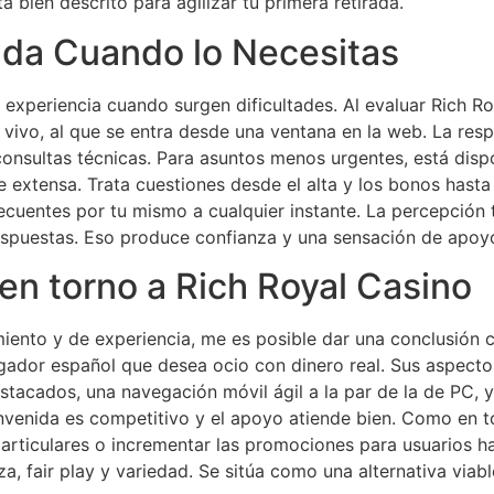
tá bien descrito para agilizar tu primera retirada.
yuda Cuando lo Necesitas
experiencia cuando surgen dificultades. Al evaluar Rich R
 vivo, al que se entra desde una ventana en la web. La res
onsultas técnicas. Para asuntos menos urgentes, está dispo
extensa. Trata cuestiones desde el alta y los bonos hasta lo
frecuentes por tu mismo a cualquier instante. La percepción 
 respuestas. Eso produce confianza y una sensación de apoyo
 en torno a Rich Royal Casino
ento y de experiencia, me es posible dar una conclusión c
gador español que desea ocio con dinero real. Sus aspect
destacados, una navegación móvil ágil a la par de la de PC
nvenida es competitivo y el apoyo atiende bien. Como en to
articulares o incrementar las promociones para usuarios ha
za, fair play y variedad. Se sitúa como una alternativa via