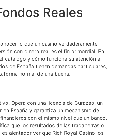
 Fondos Reales
a conocer lo que un casino verdaderamente
ión con dinero real es el fin primordial. En
 del catálogo y cómo funciona su atención al
uarios de España tienen demandas particulares,
ataforma normal de una buena.
itivo. Opera con una licencia de Curazao, un
uar en España y garantiza un mecanismo de
y financieros con el mismo nivel que un banco.
fica que los resultados de las tragaperras o
 es alentador ver que Rich Royal Casino los