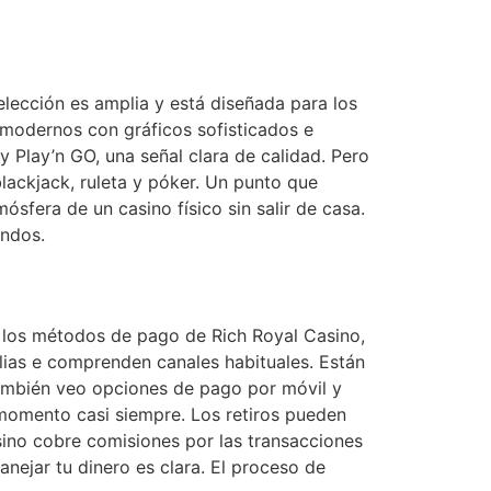
elección es amplia y está diseñada para los
ts modernos con gráficos sofisticados e
y Play’n GO, una señal clara de calidad. Pero
ackjack, ruleta y póker. Un punto que
ósfera de un casino físico sin salir de casa.
undos.
ar los métodos de pago de Rich Royal Casino,
lias e comprenden canales habituales. Están
. También veo opciones de pago por móvil y
 momento casi siempre. Los retiros pueden
sino cobre comisiones por las transacciones
nejar tu dinero es clara. El proceso de