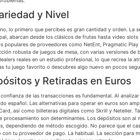
problemas.
ariedad y Nivel
no, lo primero que percibes es gran cantidad y orden. La s
cipal, abarcan desde los clásicos de frutas hasta video slo
ítulos populares de proveedores como NetEnt, Pragmatic Play 
ión robusta de juegos de mesa, con varias versiones de bl
alers reales en un estudio profesional, lo que recrea la atm
ras tu juego favorito o descubres algo nuevo en pocos seg
ósitos y Retiradas en Euros
y confianza de las transacciones es fundamental. Al analiz
do español. Las alternativas para operar en euros son amp
rCard, así como billeteras digitales como Skrill y Neteller
 de procesamiento son determinantes. Los depósitos son al
iles, dependiendo de método escogido. No parece que el ca
con tu proveedor de pago. La habitual. La sección para ma