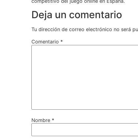
competitivo del juego online en España.
Deja un comentario
Tu dirección de correo electrónico no será pu
Comentario
*
Nombre
*