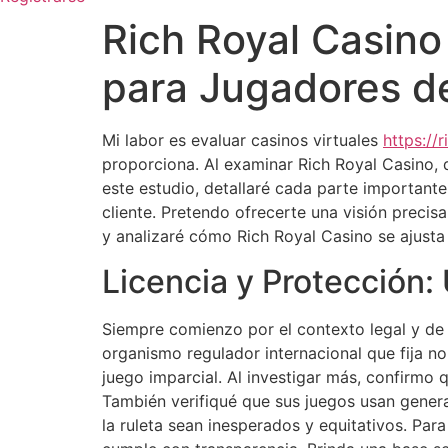
Rich Royal Casino
para Jugadores d
Mi labor es evaluar casinos virtuales
https://
proporciona. Al examinar Rich Royal Casino, d
este estudio, detallaré cada parte importante:
cliente. Pretendo ofrecerte una visión precis
y analizaré cómo Rich Royal Casino se ajusta
Licencia y Protección
Siempre comienzo por el contexto legal y de s
organismo regulador internacional que fija n
juego imparcial. Al investigar más, confirmo 
También verifiqué que sus juegos usan genera
la ruleta sean inesperados y equitativos. Pa