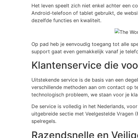
Het leven speelt zich niet enkel achter een 
Android-telefoon of tablet gebruikt, de webs
dezelfde functies en kwaliteit.
Op pad heb je eenvoudig toegang tot alle spe
support gaat even gemakkelijk vanaf je telef
Klantenservice die voo
Uitstekende service is de basis van een dege
verschillende methoden aan om contact op te n
technologisch probleem, we staan voor je kla
De service is volledig in het Nederlands, voo
uitgebreide sectie met Veelgestelde Vragen (
spelregels.
Razendsnelle en Veili