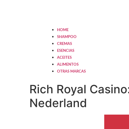
HOME
SHAMPOO
CREMAS
ESENCIAS
ACEITES
ALIMENTOS
OTRAS MARCAS
Rich Royal Casino
Nederland