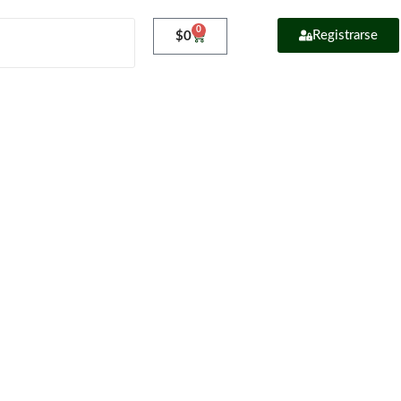
0
Registrarse
$
0