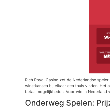
Rich Royal Casino zet de Nederlandse speler 
winstkansen bij elkaar een thuis vinden. Het 
betaalmogelijkheden. Voor wie in Nederland w
Onderweg Spelen: Pri