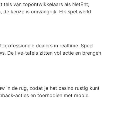
itels van topontwikkelaars als NetEnt,
, de keuze is omvangrijk. Elk spel werkt
 professionele dealers in realtime. Speel
 De live-tafels zitten vol actie en brengen
in de rug, zodat je het casino rustig kunt
shback-acties en toernooien met mooie