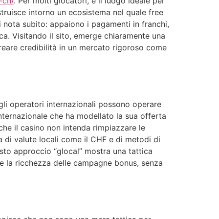
-ch/
. Per molti giocatori, è il luogo ideale per
ostruisce intorno un ecosistema nel quale free
i nota subito: appaiono i pagamenti in franchi,
cca. Visitando il sito, emerge chiaramente una
 creare credibilità in un mercato rigoroso come
gli operatori internazionali possono operare
nternazionale che ha modellato la sua offerta
 che il casino non intenda rimpiazzare le
 di valute locali come il CHF e di metodi di
sto approccio “glocal” mostra una tattica
li e la ricchezza delle campagne bonus, senza