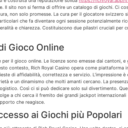
si è costruita una reputazione solida
https://richroyal.app/it
 Il sito non si ferma di offrire un catalogo di giochi. Ci c
tura, non solo promesse. La cura per il giocatore svizzero s
articolari che fa diventare ogni sessione potenzialmente ri
beralità e chiarezza. Costituiscono due pilastri cruciali per
di Gioco Online
per il gioco online. Le licenze sono emesse dai cantoni, e 
questo contesto, Rich Royal Casino opera come piattaforma i
este di affidabilità, correttezza e servizio. L’impressione è
arietà e un dinamismo che molti amanti cercano. La presenza
gistico. Così ci si può dedicare solo sul divertimento. Que
volge a chi cerca il fremito dei grandi jackpot internaziona
upporto che reagisce.
ccesso ai Giochi più Popolari