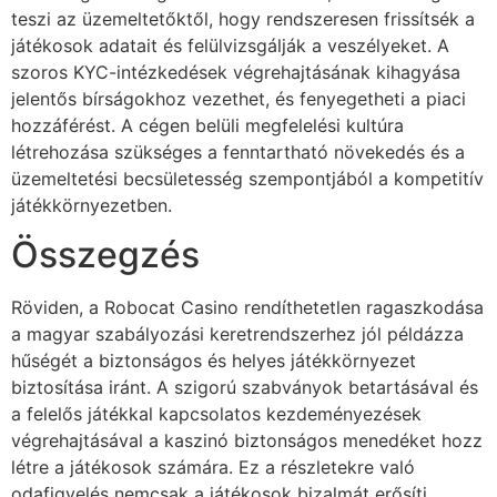
teszi az üzemeltetőktől, hogy rendszeresen frissítsék a
játékosok adatait és felülvizsgálják a veszélyeket. A
szoros KYC-intézkedések végrehajtásának kihagyása
jelentős bírságokhoz vezethet, és fenyegetheti a piaci
hozzáférést. A cégen belüli megfelelési kultúra
létrehozása szükséges a fenntartható növekedés és a
üzemeltetési becsületesség szempontjából a kompetitív
játékkörnyezetben.
Összegzés
Röviden, a Robocat Casino rendíthetetlen ragaszkodása
a magyar szabályozási keretrendszerhez jól példázza
hűségét a biztonságos és helyes játékkörnyezet
biztosítása iránt. A szigorú szabványok betartásával és
a felelős játékkal kapcsolatos kezdeményezések
végrehajtásával a kaszinó biztonságos menedéket hozz
létre a játékosok számára. Ez a részletekre való
odafigyelés nemcsak a játékosok bizalmát erősíti,