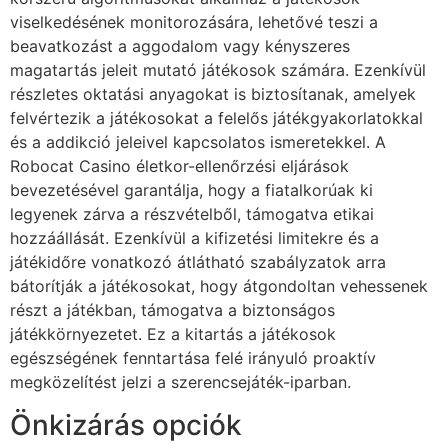
viselkedésének monitorozására, lehetővé teszi a
beavatkozást a aggodalom vagy kényszeres
magatartás jeleit mutató játékosok számára. Ezenkívül
részletes oktatási anyagokat is biztosítanak, amelyek
felvértezik a játékosokat a felelős játékgyakorlatokkal
és a addikció jeleivel kapcsolatos ismeretekkel. A
Robocat Casino életkor-ellenőrzési eljárások
bevezetésével garantálja, hogy a fiatalkorúak ki
legyenek zárva a részvételből, támogatva etikai
hozzáállását. Ezenkívül a kifizetési limitekre és a
játékidőre vonatkozó átlátható szabályzatok arra
bátorítják a játékosokat, hogy átgondoltan vehessenek
részt a játékban, támogatva a biztonságos
játékkörnyezetet. Ez a kitartás a játékosok
egészségének fenntartása felé irányuló proaktív
megközelítést jelzi a szerencsejáték-iparban.
Önkizárás opciók