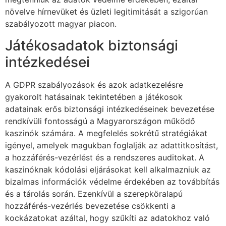
növelve hírnevüket és üzleti legitimitását a szigorúan
szabályozott magyar piacon.
Játékosadatok biztonsági
intézkedései
A GDPR szabályozások és azok adatkezelésre
gyakorolt hatásainak tekintetében a játékosok
adatainak erős biztonsági intézkedéseinek bevezetése
rendkívüli fontosságú a Magyarországon működő
kaszinók számára. A megfelelés sokrétű stratégiákat
igényel, amelyek magukban foglalják az adattitkosítást,
a hozzáférés-vezérlést és a rendszeres auditokat. A
kaszinóknak kódolási eljárásokat kell alkalmazniuk az
bizalmas információk védelme érdekében az továbbítás
és a tárolás során. Ezenkívül a szerepköralapú
hozzáférés-vezérlés bevezetése csökkenti a
kockázatokat azáltal, hogy szűkíti az adatokhoz való