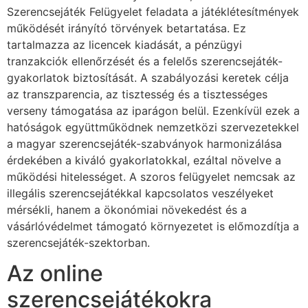
Szerencsejáték Felügyelet feladata a játéklétesítmények
működését irányító törvények betartatása. Ez
tartalmazza az licencek kiadását, a pénzügyi
tranzakciók ellenőrzését és a felelős szerencsejáték-
gyakorlatok biztosítását. A szabályozási keretek célja
az transzparencia, az tisztesség és a tisztességes
verseny támogatása az iparágon belül. Ezenkívül ezek a
hatóságok együttműködnek nemzetközi szervezetekkel
a magyar szerencsejáték-szabványok harmonizálása
érdekében a kiváló gyakorlatokkal, ezáltal növelve a
működési hitelességet. A szoros felügyelet nemcsak az
illegális szerencsejátékkal kapcsolatos veszélyeket
mérsékli, hanem a ökonómiai növekedést és a
vásárlóvédelmet támogató környezetet is előmozdítja a
szerencsejáték-szektorban.
Az online
szerencsejátékokra