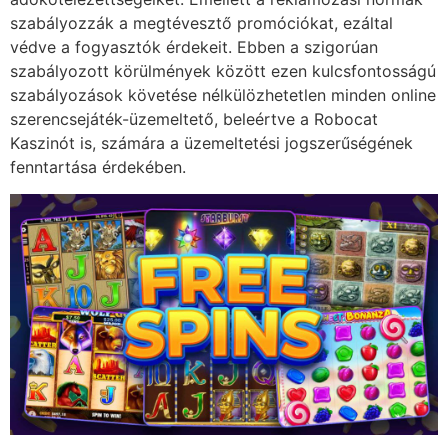
szabályozzák a megtévesztő promóciókat, ezáltal
védve a fogyasztók érdekeit. Ebben a szigorúan
szabályozott körülmények között ezen kulcsfontosságú
szabályozások követése nélkülözhetetlen minden online
szerencsejáték-üzemeltető, beleértve a Robocat
Kaszinót is, számára a üzemeltetési jogszerűségének
fenntartása érdekében.