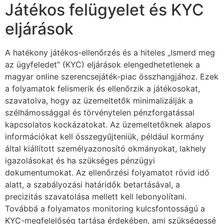
Játékos felügyelet és KYC
eljárások
A hatékony játékos-ellenőrzés és a hiteles „Ismerd meg
az ügyfeledet” (KYC) eljárások elengedhetetlenek a
magyar online szerencsejáték-piac összhangjához. Ezek
a folyamatok felismerik és ellenőrzik a játékosokat,
szavatolva, hogy az üzemeltetők minimalizálják a
szélhámossággal és törvénytelen pénzforgatással
kapcsolatos kockázatokat. Az üzemeltetőknek alapos
információkat kell összegyűjteniük, például kormány
által kiállított személyazonosító okmányokat, lakhely
igazolásokat és ha szükséges pénzügyi
dokumentumokat. Az ellenőrzési folyamatot rövid idő
alatt, a szabályozási határidők betartásával, a
precizitás szavatolása mellett kell lebonyolítani.
Továbbá a folyamatos monitoring kulcsfontosságú a
KYC-megfelelőség tartása érdekében, ami szükségessé