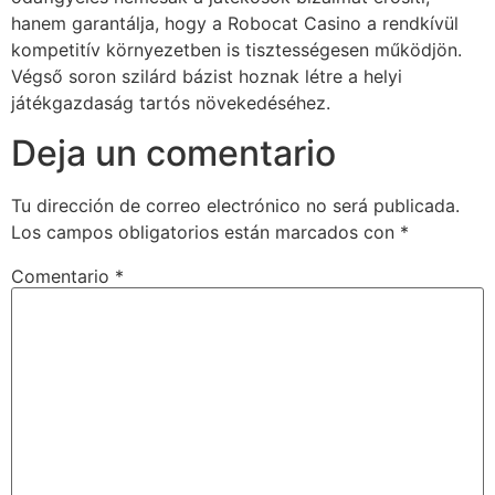
hanem garantálja, hogy a Robocat Casino a rendkívül
kompetitív környezetben is tisztességesen működjön.
Végső soron szilárd bázist hoznak létre a helyi
játékgazdaság tartós növekedéséhez.
Deja un comentario
Tu dirección de correo electrónico no será publicada.
Los campos obligatorios están marcados con
*
Comentario
*