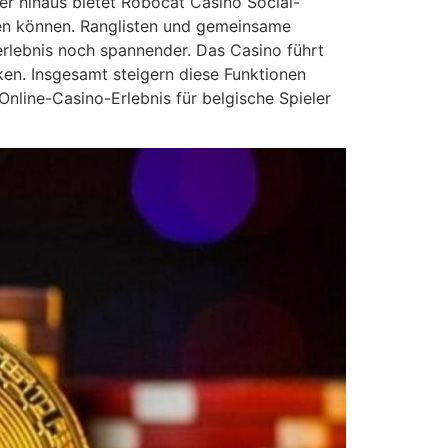
er hinaus bietet Robocat Casino Social-
ken können. Ranglisten und gemeinsame
erlebnis noch spannender. Das Casino führt
en. Insgesamt steigern diese Funktionen
nline-Casino-Erlebnis für belgische Spieler