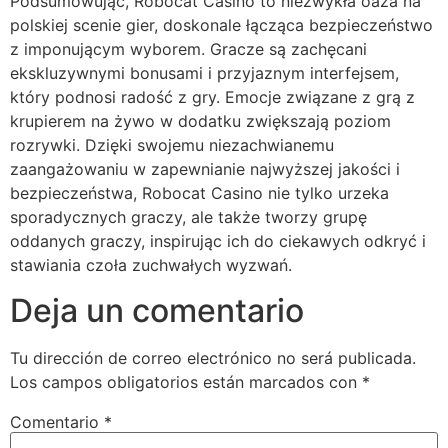
Podsumowując, Robocat Casino to niezwykła oaza na
polskiej scenie gier, doskonale łącząca bezpieczeństwo
z imponującym wyborem. Gracze są zachęcani
ekskluzywnymi bonusami i przyjaznym interfejsem,
który podnosi radość z gry. Emocje związane z grą z
krupierem na żywo w dodatku zwiększają poziom
rozrywki. Dzięki swojemu niezachwianemu
zaangażowaniu w zapewnianie najwyższej jakości i
bezpieczeństwa, Robocat Casino nie tylko urzeka
sporadycznych graczy, ale także tworzy grupę
oddanych graczy, inspirując ich do ciekawych odkryć i
stawiania czoła zuchwałych wyzwań.
Deja un comentario
Tu dirección de correo electrónico no será publicada.
Los campos obligatorios están marcados con
*
Comentario
*