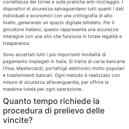
correttezza dei tornei e sulle pratiche anti-riciclaggio. I
dispositivi di sicurezza salvaguardano tutti quanti i dati
individuali e economici con una crittografia di alto
livello, generando un spazio digitale blindato. Per il
giocatore italiano, questo rappresenta una sicurezza:
interagire con una sito che funziona in totale legalità e
trasparenza.
Sono accettati tutti i più importanti modalità di
pagamento impiegati in Italia. Si tratta di carte bancarie
(Visa, Mastercard), portafogli elettronici molto popolari
e trasferimenti bancari. Ogni metodo è realizzato con
misure di sicurezza all’avanguardia, per offrire la
massima tutela per ogni operazione.
Quanto tempo richiede la
procedura di prelievo delle
vincite?