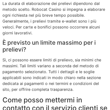
La durata di elaborazione dei prelievi dipendono dal
metodo scelto. Robocat Casino si impegna a elaborare
ogni richiesta nel più breve tempo possibile.
Generalmente, i prelievi tramite e-wallet sono i più
veloci. Per carte e bonifici possono occorrere alcuni
giorni lavorativi.
È previsto un limite massimo per i
prelievi?
Sì, ci possono essere limiti di prelievo, sia minimi che
massimi. Tali limiti variano a seconda del metodo di
pagamento selezionato. Tutti i dettagli e le soglie
applicabili sono indicati in modo chiaro nella sezione
dedicata ai pagamenti o nei termini e condizioni del
sito, per offrire completa trasparenza.
Come posso mettermi in
contatto con il servizio clienti se