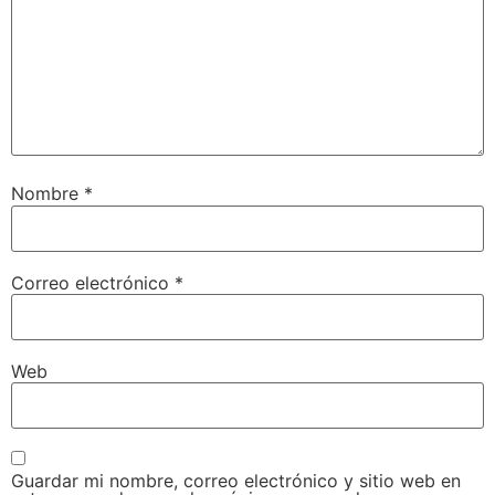
Nombre
*
Correo electrónico
*
Web
Guardar mi nombre, correo electrónico y sitio web en