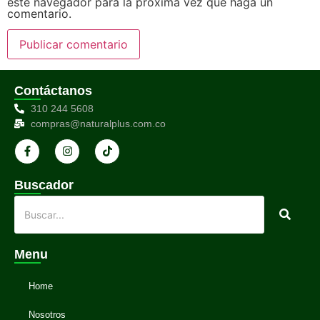
este navegador para la próxima vez que haga un
comentario.
Contáctanos
310 244 5608
compras@naturalplus.com.co
Buscador
Menu
Home
Nosotros