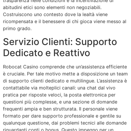
trasparenza nelle condizioni e la incentivazione di
abitudini etici sono elementi non negoziabili.
Costruiscono uno contesto dove la lealtà viene
ricompensata e il benessere di chi gioca viene messo al
primo grado.
Servizio Clienti: Supporto
Dedicato e Reattivo
Robocat Casino comprende che un’assistenza efficiente
è cruciale. Per tale motivo mette a disposizione un team
di supporto clienti dedicato e multilingue. L’assistenza è
contattabile via molteplici canali: una chat dal vivo
pratica per risposte veloci, la posta elettronica per
questioni più complesse, e una sezione di domande
frequenti ampia e ben strutturata. Il personale viene
formato per dare supporto professionale e gentile su
qualunque questione, dai problemi tecnici alle domande
riguardanti conti o bonus. Questo impegno per un