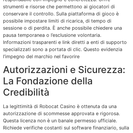
strumenti e risorse che permettono ai giocatori di
conservare il controllo. Sulla piattaforma di gioco è
possibile impostare limiti di ricarica, di tempo di
sessione o di perdita. È anche possibile chiedere una
pausa temporanea o l’esclusione volontaria.
Informazioni trasparenti e link diretti a enti di supporto
specializzati sono a portata di clic. Questo evidenzia
l’impegno del marchio nel favorire
Autorizzazioni e Sicurezza:
La Fondazione della
Credibilità
La legittimità di Robocat Casino è ottenuta da una
autorizzazione di scommesse approvata e rigorosa.
Questa licenza non è un banale permesso ufficiale.
Richiede verifiche costanti sul software finanziario, sulla