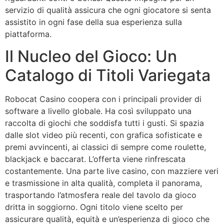
servizio di qualità assicura che ogni giocatore si senta
assistito in ogni fase della sua esperienza sulla
piattaforma.
Il Nucleo del Gioco: Un
Catalogo di Titoli Variegata
Robocat Casino coopera con i principali provider di
software a livello globale. Ha così sviluppato una
raccolta di giochi che soddisfa tutti i gusti. Si spazia
dalle slot video più recenti, con grafica sofisticate e
premi avvincenti, ai classici di sempre come roulette,
blackjack e baccarat. L’offerta viene rinfrescata
costantemente. Una parte live casino, con mazziere veri
e trasmissione in alta qualità, completa il panorama,
trasportando l’atmosfera reale del tavolo da gioco
dritta in soggiorno. Ogni titolo viene scelto per
assicurare qualità, equità e un’esperienza di gioco che