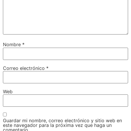
Nombre
*
Correo electrónico
*
Web
Guardar mi nombre, correo electrónico y sitio web en
este navegador para la próxima vez que haga un
comentario.