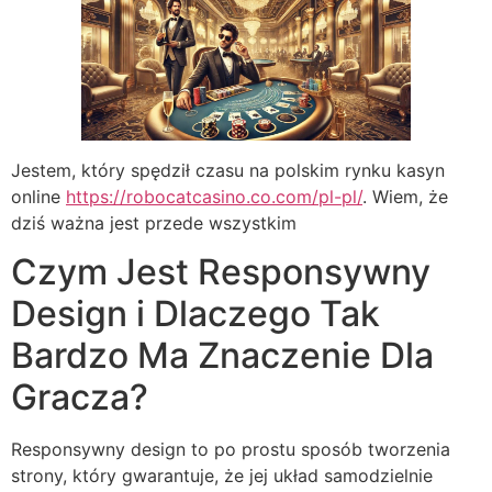
Jestem, który spędził czasu na polskim rynku kasyn
online
https://robocatcasino.co.com/pl-pl/
. Wiem, że
dziś ważna jest przede wszystkim
Czym Jest Responsywny
Design i Dlaczego Tak
Bardzo Ma Znaczenie Dla
Gracza?
Responsywny design to po prostu sposób tworzenia
strony, który gwarantuje, że jej układ samodzielnie