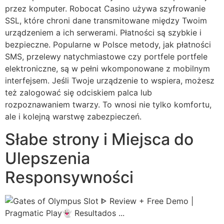
przez komputer. Robocat Casino używa szyfrowanie
SSL, które chroni dane transmitowane między Twoim
urządzeniem a ich serwerami. Płatności są szybkie i
bezpieczne. Popularne w Polsce metody, jak płatności
SMS, przelewy natychmiastowe czy portfele portfele
elektroniczne, są w pełni wkomponowane z mobilnym
interfejsem. Jeśli Twoje urządzenie to wspiera, możesz
też zalogować się odciskiem palca lub
rozpoznawaniem twarzy. To wnosi nie tylko komfortu,
ale i kolejną warstwę zabezpieczeń.
Słabe strony i Miejsca do
Ulepszenia
Responsywności