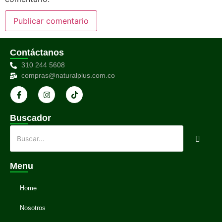
Contáctanos
310 244 5608
compras@naturalplus.com.co
Buscador
Menu
Home
Nosotros