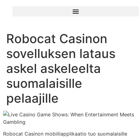
Robocat Casinon
sovelluksen lataus
askel askeleelta
suomalaisille
pelaajille
Robocat Casinon mobiiliapplikaatio tuo suomalaisille