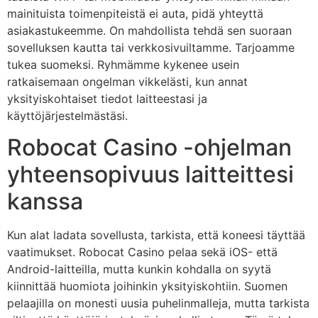
mainituista toimenpiteistä ei auta, pidä yhteyttä
asiakastukeemme. On mahdollista tehdä sen suoraan
sovelluksen kautta tai verkkosivuiltamme. Tarjoamme
tukea suomeksi. Ryhmämme kykenee usein
ratkaisemaan ongelman vikkelästi, kun annat
yksityiskohtaiset tiedot laitteestasi ja
käyttöjärjestelmästäsi.
Robocat Casino -ohjelman
yhteensopivuus laitteittesi
kanssa
Kun alat ladata sovellusta, tarkista, että koneesi täyttää
vaatimukset. Robocat Casino pelaa sekä iOS- että
Android-laitteilla, mutta kunkin kohdalla on syytä
kiinnittää huomiota joihinkin yksityiskohtiin. Suomen
pelaajilla on monesti uusia puhelinmalleja, mutta tarkista