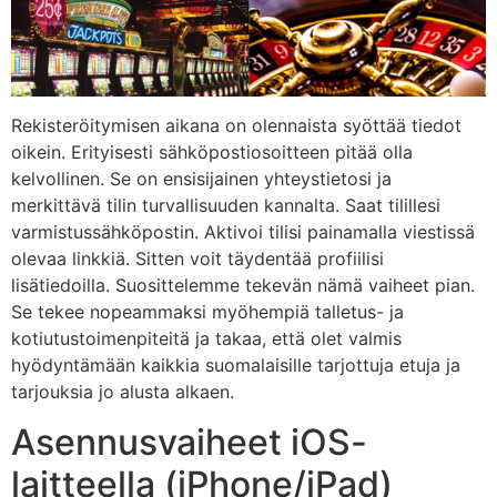
Rekisteröitymisen aikana on olennaista syöttää tiedot
oikein. Erityisesti sähköpostiosoitteen pitää olla
kelvollinen. Se on ensisijainen yhteystietosi ja
merkittävä tilin turvallisuuden kannalta. Saat tilillesi
varmistussähköpostin. Aktivoi tilisi painamalla viestissä
olevaa linkkiä. Sitten voit täydentää profiilisi
lisätiedoilla. Suosittelemme tekevän nämä vaiheet pian.
Se tekee nopeammaksi myöhempiä talletus- ja
kotiutustoimenpiteitä ja takaa, että olet valmis
hyödyntämään kaikkia suomalaisille tarjottuja etuja ja
tarjouksia jo alusta alkaen.
Asennusvaiheet iOS-
laitteella (iPhone/iPad)