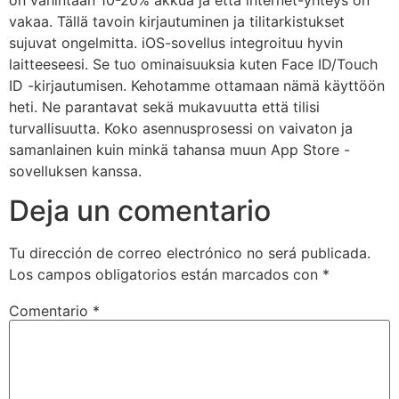
on vähintään 10-20% akkua ja että internet-yhteys on
vakaa. Tällä tavoin kirjautuminen ja tilitarkistukset
sujuvat ongelmitta. iOS-sovellus integroituu hyvin
laitteeseesi. Se tuo ominaisuuksia kuten Face ID/Touch
ID -kirjautumisen. Kehotamme ottamaan nämä käyttöön
heti. Ne parantavat sekä mukavuutta että tilisi
turvallisuutta. Koko asennusprosessi on vaivaton ja
samanlainen kuin minkä tahansa muun App Store -
sovelluksen kanssa.
Deja un comentario
Tu dirección de correo electrónico no será publicada.
Los campos obligatorios están marcados con
*
Comentario
*