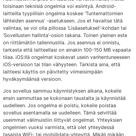
toisinaan teknisiä ongelmia voi esiintyä. Android-
laitteilla tyypillisin ongelma koskee ‘Tuntemattomien
lähteiden asennus’ -asetukseen. Jos et havaitse tätä
valintaa, se voi olla pillossa ‘Lisäasetukset’-kohdan tai
‘Sovellusten hallinta’-osion takana. Toinen yleinen este
on riittämätön tallennustila. Jos asennus ei onnistu,
tarkasta että laitteellasi on ainakin 100-150 MB vapaata
tilaa. iOS:llä ongelmat koskevat usein vanhentuneeseen
iOS-versioon tai tilan vähyyteen. Tarkista aina, että
laitteesi käyttis on päivitetty viimeisimpään
hyväksymäänsä versioon.
Jos sovellus sammuu käynnistyksen aikana, kokeile
ensin sammuttaa se kokonaan taustalta ja käynnistää
uudelleen. Jos ongelma ei poistu, kokeile poistaa
sovellus asentamalla se uudelleen. Tämä selvittää
useimmat välimuistiin liittyvät ongelmat. Yhteyksien
ongelmien vuoksi varmista, että olet yhteydessä
tasaista WiFi- tai mobiilidata-yhteyttä. Mikäli mikään