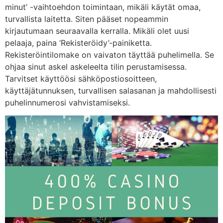
minut’ -vaihtoehdon toimintaan, mikäli käytät omaa,
turvallista laitetta. Siten pääset nopeammin
kirjautumaan seuraavalla kerralla. Mikäli olet uusi
pelaaja, paina ‘Rekisteröidy’-painiketta.
Rekisteröintilomake on vaivaton täyttää puhelimella. Se
ohjaa sinut askel askeleelta tilin perustamisessa.
Tarvitset käyttöösi sähköpostiosoitteen,
käyttäjätunnuksen, turvallisen salasanan ja mahdollisesti
puhelinnumerosi vahvistamiseksi.