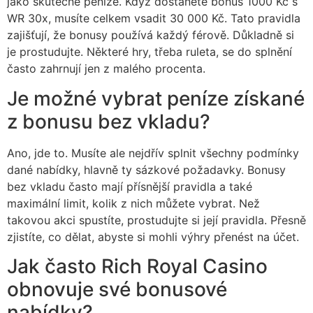
jako skutečné peníze. Když dostanete bonus 1000 Kč s
WR 30x, musíte celkem vsadit 30 000 Kč. Tato pravidla
zajišťují, že bonusy používá každý férově. Důkladně si
je prostudujte. Některé hry, třeba ruleta, se do splnění
často zahrnují jen z malého procenta.
Je možné vybrat peníze získané
z bonusu bez vkladu?
Ano, jde to. Musíte ale nejdřív splnit všechny podmínky
dané nabídky, hlavně ty sázkové požadavky. Bonusy
bez vkladu často mají přísnější pravidla a také
maximální limit, kolik z nich můžete vybrat. Než
takovou akci spustíte, prostudujte si její pravidla. Přesně
zjistíte, co dělat, abyste si mohli výhry přenést na účet.
Jak často Rich Royal Casino
obnovuje své bonusové
nabídky?