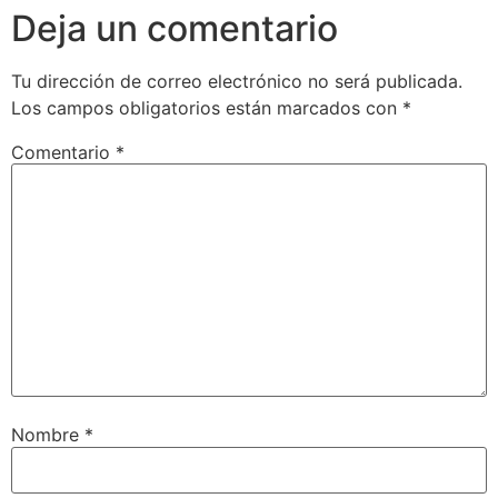
Deja un comentario
Tu dirección de correo electrónico no será publicada.
Los campos obligatorios están marcados con
*
Comentario
*
Nombre
*