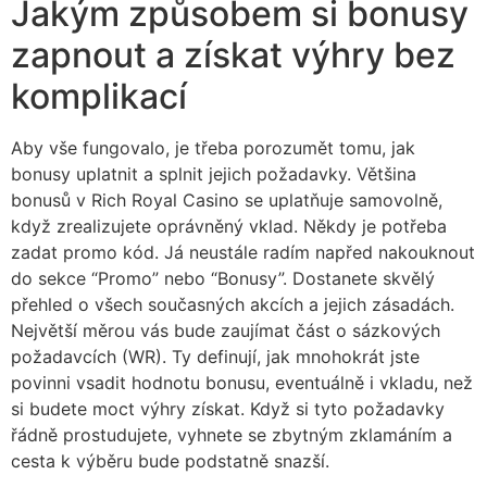
Jakým způsobem si bonusy
zapnout a získat výhry bez
komplikací
Aby vše fungovalo, je třeba porozumět tomu, jak
bonusy uplatnit a splnit jejich požadavky. Většina
bonusů v Rich Royal Casino se uplatňuje samovolně,
když zrealizujete oprávněný vklad. Někdy je potřeba
zadat promo kód. Já neustále radím napřed nakouknout
do sekce “Promo” nebo “Bonusy”. Dostanete skvělý
přehled o všech současných akcích a jejich zásadách.
Největší měrou vás bude zaujímat část o sázkových
požadavcích (WR). Ty definují, jak mnohokrát jste
povinni vsadit hodnotu bonusu, eventuálně i vkladu, než
si budete moct výhry získat. Když si tyto požadavky
řádně prostudujete, vyhnete se zbytným zklamáním a
cesta k výběru bude podstatně snazší.