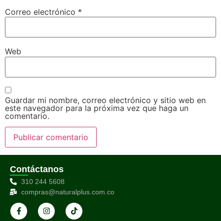
Correo electrónico
*
Web
Guardar mi nombre, correo electrónico y sitio web en
este navegador para la próxima vez que haga un
comentario.
Contáctanos
310 244 5608
compras@naturalplus.com.co