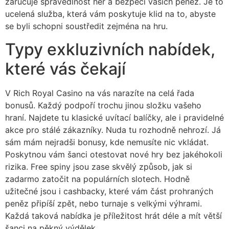
zaručuje spravedlnost her a bezpečí vašich peněz. Je to
ucelená služba, která vám poskytuje klid na to, abyste
se byli schopni soustředit zejména na hru.
Typy exkluzivních nabídek,
které vás čekají
V Rich Royal Casino na vás narazíte na celá řada
bonusů. Každý podpoří trochu jinou složku vašeho
hraní. Najdete tu klasické uvítací balíčky, ale i pravidelné
akce pro stálé zákazníky. Nuda tu rozhodně nehrozí. Já
sám mám nejradši bonusy, kde nemusíte nic vkládat.
Poskytnou vám šanci otestovat nové hry bez jakéhokoli
rizika. Free spiny jsou zase skvělý způsob, jak si
zadarmo zatočit na populárních slotech. Hodně
užitečné jsou i cashbacky, které vám část prohraných
peněz připíší zpět, nebo turnaje s velkými výhrami.
Každá taková nabídka je příležitost hrát déle a mít větší
šanci na pěkný výdělek.