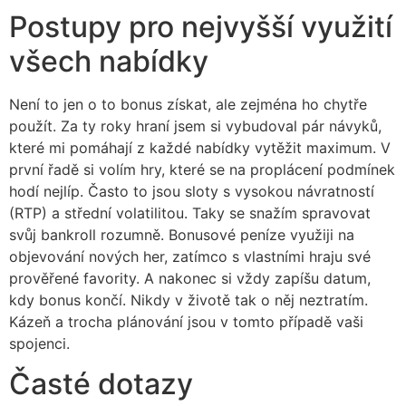
Postupy pro nejvyšší využití
všech nabídky
Není to jen o to bonus získat, ale zejména ho chytře
použít. Za ty roky hraní jsem si vybudoval pár návyků,
které mi pomáhají z každé nabídky vytěžit maximum. V
první řadě si volím hry, které se na proplácení podmínek
hodí nejlíp. Často to jsou sloty s vysokou návratností
(RTP) a střední volatilitou. Taky se snažím spravovat
svůj bankroll rozumně. Bonusové peníze využiji na
objevování nových her, zatímco s vlastními hraju své
prověřené favority. A nakonec si vždy zapíšu datum,
kdy bonus končí. Nikdy v životě tak o něj neztratím.
Kázeň a trocha plánování jsou v tomto případě vaši
spojenci.
Časté dotazy