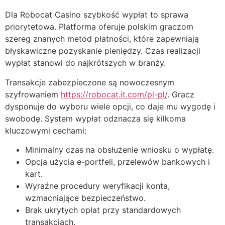
Dla Robocat Casino szybkość wypłat to sprawa
priorytetowa. Platforma oferuje polskim graczom
szereg znanych metod płatności, które zapewniają
błyskawiczne pozyskanie pieniędzy. Czas realizacji
wypłat stanowi do najkrótszych w branży.
Transakcje zabezpieczone są nowoczesnym
szyfrowaniem
https://robocat.it.com/pl-pl/
. Gracz
dysponuje do wyboru wiele opcji, co daje mu wygodę i
swobodę. System wypłat odznacza się kilkoma
kluczowymi cechami:
Minimalny czas na obsłużenie wniosku o wypłatę.
Opcja użycia e-portfeli, przelewów bankowych i
kart.
Wyraźne procedury weryfikacji konta,
wzmacniające bezpieczeństwo.
Brak ukrytych opłat przy standardowych
transakcjach.