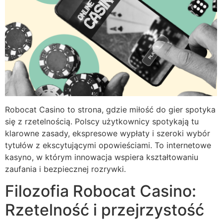
Robocat Casino to strona, gdzie miłość do gier spotyka
się z rzetelnością. Polscy użytkownicy spotykają tu
klarowne zasady, ekspresowe wypłaty i szeroki wybór
tytułów z ekscytującymi opowieściami. To internetowe
kasyno, w którym innowacja wspiera kształtowaniu
zaufania i bezpiecznej rozrywki.
Filozofia Robocat Casino:
Rzetelność i przejrzystość