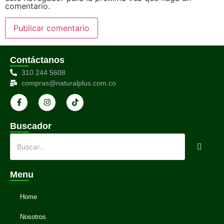
comentario.
Contáctanos
310 244 5608
compras@naturalplus.com.co
Buscador
Menu
Home
Nosotros