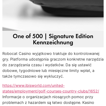
Robocat Casino wyjątkowo traktuje do kontrolowanej
gry. Platforma udostępnia graczom konkretne narzędzia
do zarządzania czasu i wydatków. Da się ustawić
dobowe, tygodniowe lub miesięczne limity wpłat, a
także tymczasowo się wykluczyć.
https://www.ibisworld.com/united-
states/employment/golf-courses-country-clubs/1652/
Informacje o organizacjach niosących pomoc przy
problemach z hazardem są łatwo dostępne. Kasino