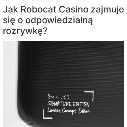
Jak Robocat Casino zajmuje
się o odpowiedzialną
rozrywkę?