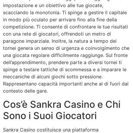
impostazione e un obiettivo alle tue giocate,
scacciando la monotonia. Ti spinge a gestire il capitale
in modo più oculato per arrivare fino alla fine della
competizione. Ti consente di confrontare le tue risultati
con una rete di giocatori, offrendoti un metro di
paragone imparziale. Inoltre, la natura a tempo dei
tornei genera un senso di urgenza e coinvolgimento che
una giocata regolare difficilmente raggiunge. Sul fronte
dell’apprendimento, prendere parte a diversi tornei ti
spinge a testare tattiche di scommessa e a imparare le
meccaniche di alcuni giochi sotto pressione.
Rappresentano capacità importanti anche al di fuori dal
contesto delle gare.
Cos’è Sankra Casino e Chi
Sono i Suoi Giocatori
Sankra Casino costituisce una piattaforma