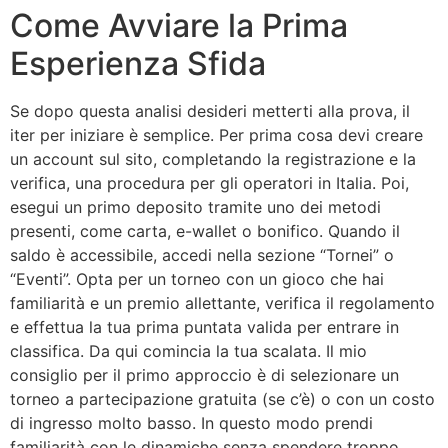
Come Avviare la Prima
Esperienza Sfida
Se dopo questa analisi desideri metterti alla prova, il
iter per iniziare è semplice. Per prima cosa devi creare
un account sul sito, completando la registrazione e la
verifica, una procedura per gli operatori in Italia. Poi,
esegui un primo deposito tramite uno dei metodi
presenti, come carta, e-wallet o bonifico. Quando il
saldo è accessibile, accedi nella sezione “Tornei” o
“Eventi”. Opta per un torneo con un gioco che hai
familiarità e un premio allettante, verifica il regolamento
e effettua la tua prima puntata valida per entrare in
classifica. Da qui comincia la tua scalata. Il mio
consiglio per il primo approccio è di selezionare un
torneo a partecipazione gratuita (se c’è) o con un costo
di ingresso molto basso. In questo modo prendi
familiarità con le dinamiche senza spendere troppo,