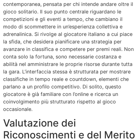
contemporanea, pensata per chi intende andare oltre il
gioco solitario. Il suo punto centrale riguardano le
competizioni e gli eventi a tempo, che cambiano il
modo di scommettere in un’esperienza collettiva e
adrenalinica. Si rivolge al giocatore italiano a cui piace
la sfida, che desidera pianificare una strategia per
avanzare in classifica e competere per premi reali. Non
conta solo la fortuna, sono necessarie costanza e
abilità nel amministrare le proprie risorse durante tutta
la gara. L’interfaccia stessa è strutturata per mostrare
classifiche in tempo reale e countdown, elementi che
parlano a un profilo competitivo. Di solito, questo
giocatore è già familiare con l’online e ricerca un
coinvolgimento più strutturato rispetto al gioco
occasionale.
Valutazione dei
Riconoscimenti e del Merito