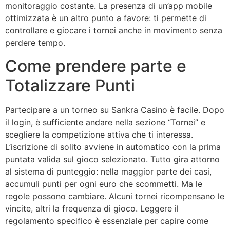
monitoraggio costante. La presenza di un’app mobile
ottimizzata è un altro punto a favore: ti permette di
controllare e giocare i tornei anche in movimento senza
perdere tempo.
Come prendere parte e
Totalizzare Punti
Partecipare a un torneo su Sankra Casino è facile. Dopo
il login, è sufficiente andare nella sezione “Tornei” e
scegliere la competizione attiva che ti interessa.
L’iscrizione di solito avviene in automatico con la prima
puntata valida sul gioco selezionato. Tutto gira attorno
al sistema di punteggio: nella maggior parte dei casi,
accumuli punti per ogni euro che scommetti. Ma le
regole possono cambiare. Alcuni tornei ricompensano le
vincite, altri la frequenza di gioco. Leggere il
regolamento specifico è essenziale per capire come