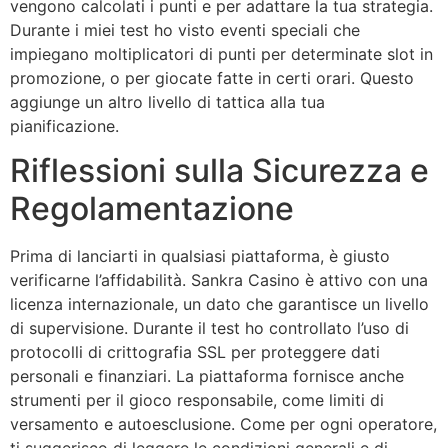
vengono calcolati i punti e per adattare la tua strategia.
Durante i miei test ho visto eventi speciali che
impiegano moltiplicatori di punti per determinate slot in
promozione, o per giocate fatte in certi orari. Questo
aggiunge un altro livello di tattica alla tua
pianificazione.
Riflessioni sulla Sicurezza e
Regolamentazione
Prima di lanciarti in qualsiasi piattaforma, è giusto
verificarne l’affidabilità. Sankra Casino è attivo con una
licenza internazionale, un dato che garantisce un livello
di supervisione. Durante il test ho controllato l’uso di
protocolli di crittografia SSL per proteggere dati
personali e finanziari. La piattaforma fornisce anche
strumenti per il gioco responsabile, come limiti di
versamento e autoesclusione. Come per ogni operatore,