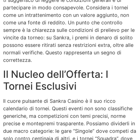
ti suggerisco di leggere le condizioni generali e di
partecipare in modo consapevole. Considera i tornei
come un intrattenimento con un valore aggiunto, non
come una fonte di reddito. Un punto che controllo
sempre è la chiarezza sulle condizioni di prelievo per le
vincite da torneo: su Sankra, i premi in denaro di solito
possono essere ritirati senza restrizioni extra, oltre alle
normali verifiche. Questo rappresenta un segno di
correttezza.
Il Nucleo dell’Offerta: I
Tornei Esclusivi
Il cuore pulsante di Sankra Casino è il suo ricco
calendario di tornei. Questi eventi non sono classifiche
generiche, ma competizioni con temi precisi, norme
precise e montepremi trasparente. Possiamo dividerli in
due macro categorie: le gare “Singole” dove competi da
solo contro centinaia di altri, e i tornei “Squadra”, dove