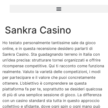
Sankra Casino
Ho testato personalmente tantissime sale da gioco
online, e in questa recensione desidero parlarti di
Sankra Casino. Sta guadagnando terreno in Italia con
un’idea precisa: strutturare tornei organizzati e offrire
ricompense competitive. Qui ti racconto come funziona
realmente. Valuto la varietà delle competizioni, i modi
per partecipare e il valore che puoi concretamente
ottenere. L’obiettivo è comprendere se questa
piattaforma fa per te, soprattutto se desideri qualcosa
di più di una semplice sessione di gioco. La differenza
con un casino standard sta tutta in questo approccio
collettivo e sfidante, dove ogni spin o ogni mano può