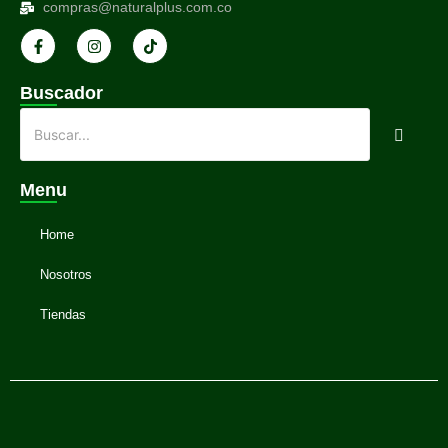
compras@naturalplus.com.co
Buscador
Menu
Home
Nosotros
Tiendas