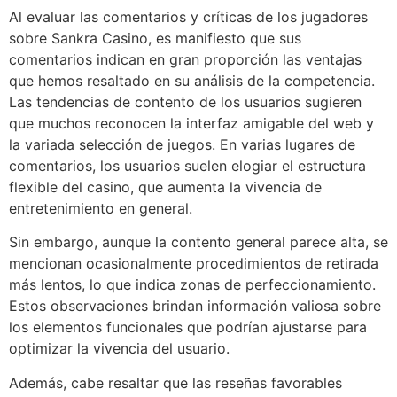
Al evaluar las comentarios y críticas de los jugadores
sobre Sankra Casino, es manifiesto que sus
comentarios indican en gran proporción las ventajas
que hemos resaltado en su análisis de la competencia.
Las tendencias de contento de los usuarios sugieren
que muchos reconocen la interfaz amigable del web y
la variada selección de juegos. En varias lugares de
comentarios, los usuarios suelen elogiar el estructura
flexible del casino, que aumenta la vivencia de
entretenimiento en general.
Sin embargo, aunque la contento general parece alta, se
mencionan ocasionalmente procedimientos de retirada
más lentos, lo que indica zonas de perfeccionamiento.
Estos observaciones brindan información valiosa sobre
los elementos funcionales que podrían ajustarse para
optimizar la vivencia del usuario.
Además, cabe resaltar que las reseñas favorables