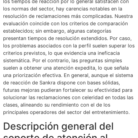
los tiempos de reacción por lo general satisfacen con
los normas del sector, hay carencias notables en la
resolución de reclamaciones más complicadas. Nuestra
evaluación coincide con los criterios de comparación
establecidos; sin embargo, algunas categorías
presentan tiempos de resolución extendidos. Por caso,
los problemas asociados con la perfil suelen superar los
criterios previstos, lo que evidencia una ineficacia
sistemática. Por el contrario, las preguntas simples
suelen a obtener una atención expedita, lo que señala
una priorización efectiva. En general, aunque el sistema
de reacción de Sankra dispone con bases sólidas,
futuras mejoras pudieran fortalecer su efectividad para
solucionar las reclamaciones con celeridad en todas las
clases, alineando su rendimiento con el de los
principales operadores del sector del entretenimiento.
Descripción general del
soporte de atención al