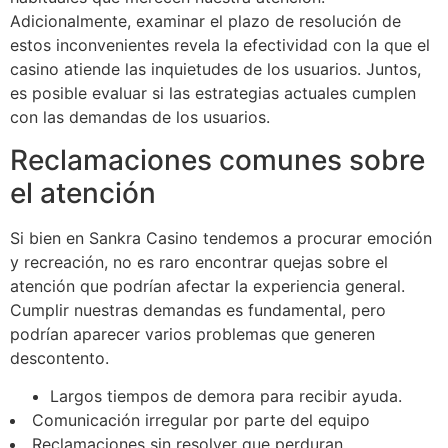
Adicionalmente, examinar el plazo de resolución de
estos inconvenientes revela la efectividad con la que el
casino atiende las inquietudes de los usuarios. Juntos,
es posible evaluar si las estrategias actuales cumplen
con las demandas de los usuarios.
Reclamaciones comunes sobre
el atención
Si bien en Sankra Casino tendemos a procurar emoción
y recreación, no es raro encontrar quejas sobre el
atención que podrían afectar la experiencia general.
Cumplir nuestras demandas es fundamental, pero
podrían aparecer varios problemas que generen
descontento.
Largos tiempos de demora para recibir ayuda.
Comunicación irregular por parte del equipo
Reclamaciones sin resolver que perduran