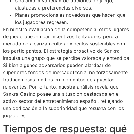
Una amplia variedad de opciones de juego,
ajustadas a preferencias diversos.
Planes promocionales novedosas que hacen que
los jugadores regresen.
En nuestro evaluación de la competencia, otros lugares
de juego pueden dar incentivos tentadores, pero a
menudo no alcanzan cultivar vínculos sostenibles con
los participantes. El estrategia proactivo de Sankra
impulsa una grupo que se percibe valorada y entendida.
Si bien algunos adversarios pueden alardear de
superiores fondos de mercadotecnia, no forzosamente
traducen esos medios en momentos de apuestas
relevantes. Por lo tanto, nuestra análisis revela que
Sankra Casino posee una situación destacada en el
activo sector del entretenimiento español, reflejando
una dedicación a la superioridad que resuena con los
jugadores.
Tiempos de respuesta: qué