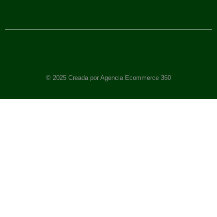
© 2025 Creada por Agencia Ecommerce 360