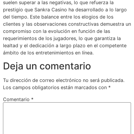
suelen superar a las negativas, lo que refuerza la
prestigio que Sankra Casino ha desarrollado a lo largo
del tiempo. Este balance entre los elogios de los
clientes y las observaciones constructivas demuestra un
compromiso con la evolución en función de las
requerimientos de los jugadores, lo que garantiza la
lealtad y el dedicación a largo plazo en el competente
ámbito de los entretenimientos en línea.
Deja un comentario
Tu dirección de correo electrónico no será publicada.
Los campos obligatorios están marcados con
*
Comentario
*