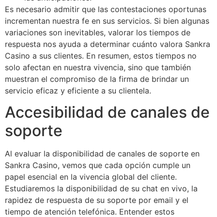
Es necesario admitir que las contestaciones oportunas
incrementan nuestra fe en sus servicios. Si bien algunas
variaciones son inevitables, valorar los tiempos de
respuesta nos ayuda a determinar cuánto valora Sankra
Casino a sus clientes. En resumen, estos tiempos no
solo afectan en nuestra vivencia, sino que también
muestran el compromiso de la firma de brindar un
servicio eficaz y eficiente a su clientela.
Accesibilidad de canales de
soporte
Al evaluar la disponibilidad de canales de soporte en
Sankra Casino, vemos que cada opción cumple un
papel esencial en la vivencia global del cliente.
Estudiaremos la disponibilidad de su chat en vivo, la
rapidez de respuesta de su soporte por email y el
tiempo de atención telefónica. Entender estos