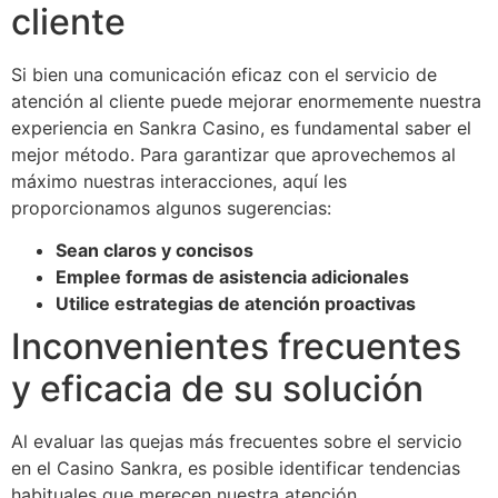
cliente
Si bien una comunicación eficaz con el servicio de
atención al cliente puede mejorar enormemente nuestra
experiencia en Sankra Casino, es fundamental saber el
mejor método. Para garantizar que aprovechemos al
máximo nuestras interacciones, aquí les
proporcionamos algunos sugerencias:
Sean claros y concisos
Emplee formas de asistencia adicionales
Utilice estrategias de atención proactivas
Inconvenientes frecuentes
y eficacia de su solución
Al evaluar las quejas más frecuentes sobre el servicio
en el Casino Sankra, es posible identificar tendencias
habituales que merecen nuestra atención.