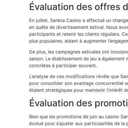
Évaluation des offres de
En juillet, Sankra Casino a effectué un chang
en quête de divertissement estival. Nous avo
participants et retenir les clients réguliers.
plus populaires, aidant à augmenter l’engage
De plus, les campagnes estivales ont incorpo
saison. Le établissement de jeu a également mi
concrètes à participer souvent.
L’analyse de ces modifications révèle que San
pour consolider son avantage concurrentiel s
étaient stratégiques pour maintenir l’intérêt 
Évaluation des promoti
Bien que les promotions de juin au casino Sa
évolué pour s’ajuster aux particularités de la 