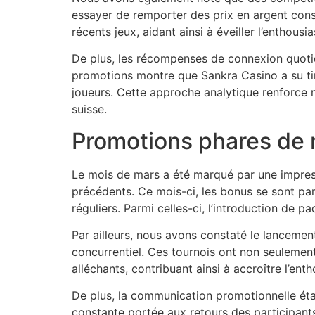
essayer de remporter des prix en argent consi
récents jeux, aidant ainsi à éveiller l’enthou
De plus, les récompenses de connexion quotidi
promotions montre que Sankra Casino a su ti
joueurs. Cette approche analytique renforce n
suisse.
Promotions phares de
Le mois de mars a été marqué par une impress
précédents. Ce mois-ci, les bonus se sont par
réguliers. Parmi celles-ci, l’introduction de 
Par ailleurs, nous avons constaté le lancement
concurrentiel. Ces tournois ont non seulement
alléchants, contribuant ainsi à accroître l’ent
De plus, la communication promotionnelle étai
constante portée aux retours des participant