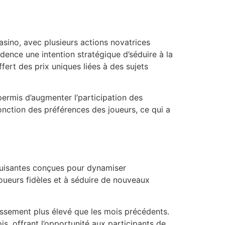
sino, avec plusieurs actions novatrices
idence une intention stratégique d’séduire à la
fert des prix uniques liées à des sujets
ermis d’augmenter l’participation des
nction des préférences des joueurs, ce qui a
duisantes conçues pour dynamiser
 joueurs fidèles et à séduire de nouveaux
stissement plus élevé que les mois précédents.
, offrant l’opportunité aux participants de