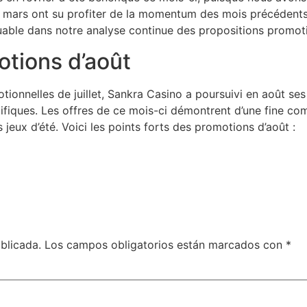
mars ont su profiter de la momentum des mois précédents 
rquable dans notre analyse continue des propositions promot
otions d’août
tionnelles de juillet, Sankra Casino a poursuivi en août se
ifiques. Les offres de ce mois-ci démontrent d’une fine co
jeux d’été. Voici les points forts des promotions d’août :
blicada.
Los campos obligatorios están marcados con
*