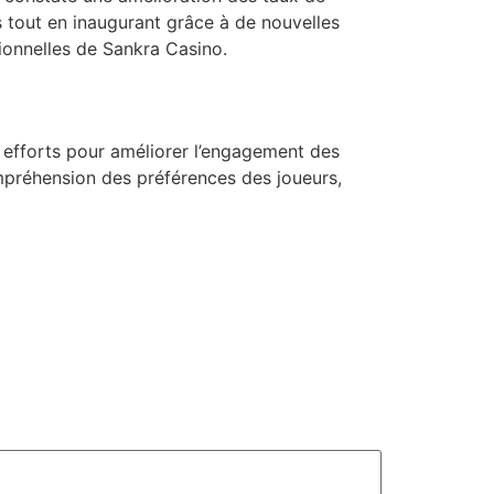
tout en inaugurant grâce à de nouvelles
ionnelles de Sankra Casino.
s efforts pour améliorer l’engagement des
mpréhension des préférences des joueurs,