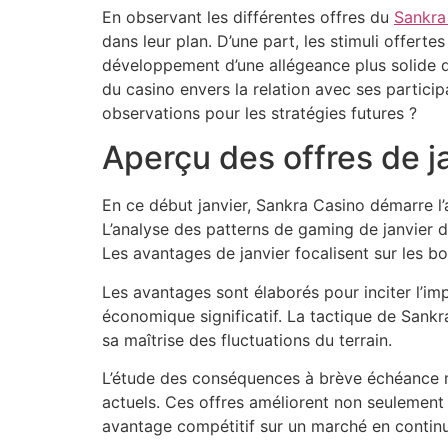
En observant les différentes offres du
Sankra
dans leur plan. D’une part, les stimuli offertes
développement d’une allégeance plus solide 
du casino envers la relation avec ses partici
observations pour les stratégies futures ?
Aperçu des offres de j
En ce début janvier, Sankra Casino démarre l
L’analyse des patterns de gaming de janvier
Les avantages de janvier focalisent sur les b
Les avantages sont élaborés pour inciter l’imp
économique significatif. La tactique de Sankr
sa maîtrise des fluctuations du terrain.
L’étude des conséquences à brève échéance mo
actuels. Ces offres améliorent non seulement 
avantage compétitif sur un marché en continu