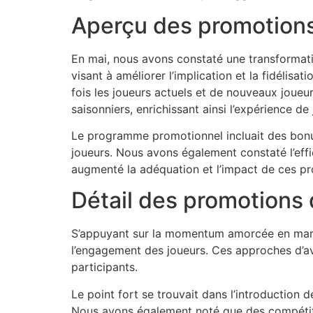
Aperçu des promotion
En mai, nous avons constaté une transformati
visant à améliorer l’implication et la fidélisa
fois les joueurs actuels et de nouveaux joueu
saisonniers, enrichissant ainsi l’expérience de
Le programme promotionnel incluait des bonus
joueurs. Nous avons également constaté l’eff
augmenté la adéquation et l’impact de ces p
Détail des promotions d
S’appuyant sur la momentum amorcée en mars,
l’engagement des joueurs. Ces approches d’avri
participants.
Le point fort se trouvait dans l’introduction 
Nous avons également noté que des compétitio