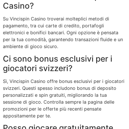
Casino?
Su Vincispin Casino troverai molteplici metodi di
pagamento, tra cui carte di credito, portafogli
elettronici e bonifici bancari. Ogni opzione è pensata
per la tua comodità, garantendo transazioni fluide e un
ambiente di gioco sicuro.
Ci sono bonus esclusivi per i
giocatori svizzeri?
Sì, Vincispin Casino offre bonus esclusivi per i giocatori
svizzeri. Questi spesso includono bonus di deposito
personalizzati e spin gratuiti, migliorando la tua
sessione di gioco. Controlla sempre la pagina delle
promozioni per le offerte più recenti pensate
appositamente per te.
Posso giocare gratuitamente