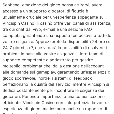
Sebbene l’emozione del gioco possa attirarvi, avere
accesso a un supporto giocatori di fiducia è
ugualmente cruciale per un’esperienza appagante su
Vincispin Casino. Il casinò offre vari canali di assistenza,
tra cui chat dal vivo, e-mail e una sezione FAQ
completa, garantendo una risposta tempestiva a tutte le
vostre esigenze. Apprezzerete la disponibilità 24 ore su
24, 7 giorni su 7, che vi darà la possibilità di risolvere i
problemi in base alle vostre esigenze. Il loro team di
supporto competente è addestrato per gestire
molteplici problematiche, dalla gestione dell’account
alle domande sul gameplay, garantendo un’esperienza di
gioco scorrevole. Inoltre, i sistemi di feedback
perfezionano la qualità del servizio, mentre Vincispin si
dedica costantemente per incontrare le esigenze dei
giocatori. Ponendo importanza a una comunicazione
efficiente, Vincispin Casino non solo potenzia la vostra
esperienza di gioco, ma instaura anche un rapporto di