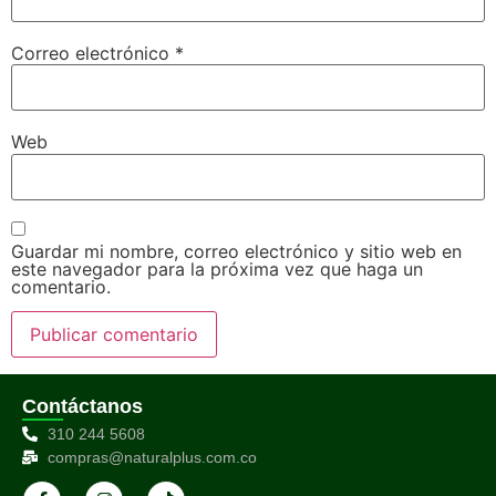
Correo electrónico
*
Web
Guardar mi nombre, correo electrónico y sitio web en
este navegador para la próxima vez que haga un
comentario.
Contáctanos
310 244 5608
compras@naturalplus.com.co