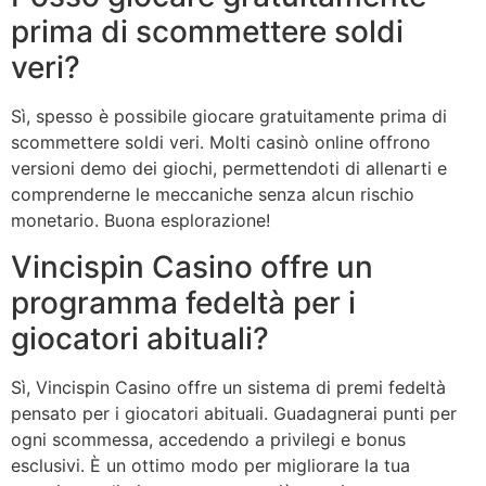
prima di scommettere soldi
veri?
Sì, spesso è possibile giocare gratuitamente prima di
scommettere soldi veri. Molti casinò online offrono
versioni demo dei giochi, permettendoti di allenarti e
comprenderne le meccaniche senza alcun rischio
monetario. Buona esplorazione!
Vincispin Casino offre un
programma fedeltà per i
giocatori abituali?
Sì, Vincispin Casino offre un sistema di premi fedeltà
pensato per i giocatori abituali. Guadagnerai punti per
ogni scommessa, accedendo a privilegi e bonus
esclusivi. È un ottimo modo per migliorare la tua