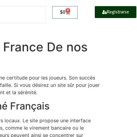
0
Registrarse
$
0
n France De nos
 certitude pour les joueurs. Son succès
ille. Si vous désirez un site sûr pour jouer
t et la sérénité.
hé Français
s locaux. Le site propose une interface
s, comme le virement bancaire ou le
ueurs peuvent ainsi se concentrer sur