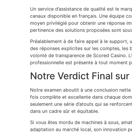
Un service d’assistance de qualité est le mar
canaux disponible en français. Une équipe com
moyen privilégié pour obtenir une réponse imm
pertinence des solutions proposées sont sou
Préalablement à de faire appel à le support,
des réponses explicites sur les comptes, les 
volonté de transparence de Scored Casino. L’
professionnelle est présente à tout moment p
Notre Verdict Final su
Notre examen aboutit à une conclusion nette 
fois complète et excellente dans chaque domaine
seulement une série d’atouts qui se renforcent
dans un cadre sûr et équitable.
Si vous êtes mordu de machines à sous, amate
adaptation au marché local, son innovation pe