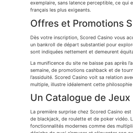
exemplaire, sans latence perceptible, ce qui e
français les plus exigeants.
Offres et Promotions 
Dès votre inscription, Scored Casino vous acc
un bankroll de départ substantiel pour explo
sont indiquées nettement et demeurent équitab
La munificence du site ne baisse pas après l’a
semaine, de promotions cashback et de tourno
l’assiduité. Scored Casino voit sa relation a
multiple, illustre idéalement cette philosoph
Un Catalogue de Jeux 
La première surprise chez Scored Casino est l
de blackjack, de roulette et de poker vidéo. L
fonctionnalités modernes comme des multiplic