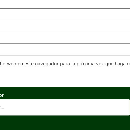
itio web en este navegador para la próxima vez que haga 
or