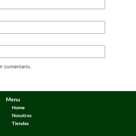
un comentario.
Menu
Home
Nosotros
Tiendas