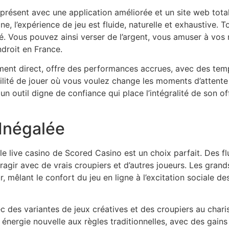
 présent avec une application améliorée et un site web tota
l’expérience de jeu est fluide, naturelle et exhaustive. To
é. Vous pouvez ainsi verser de l’argent, vous amuser à vos 
ndroit en France.
ement direct, offre des performances accrues, avec des tem
bilité de jouer où vous voulez change les moments d’attente
n outil digne de confiance qui place l’intégralité de son o
Inégalée
 le live casino de Scored Casino est un choix parfait. Des f
ragir avec de vrais croupiers et d’autres joueurs. Les grand
, mêlant le confort du jeu en ligne à l’excitation sociale d
c des variantes de jeux créatives et des croupiers au cha
e énergie nouvelle aux règles traditionnelles, avec des gains 