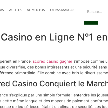
IAS
ACEITES
ALIMENTOS
OTRAS MARCAS
 Casino en Ligne N°1 e
opèrent en France,
scored casino gagner
s’impose comme une
e diversifiée, des bonus intéressants et une sécurité sans fa
érence primordiale. Elle combine avec brio le divertissemen
red Casino Conquiert le Marc
nce s’explique par une simple formule : entendre les joueur
dans cette même langue et des moyens de paiement conforme
icence de jeu sérieuse, établit un climat de sécurité. Les jo