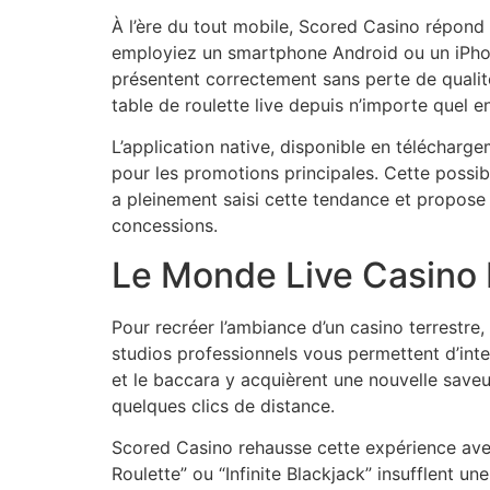
À l’ère du tout mobile, Scored Casino répond
employiez un smartphone Android ou un iPhone, 
présentent correctement sans perte de qualit
table de roulette live depuis n’importe quel e
L’application native, disponible en télécharg
pour les promotions principales. Cette possi
a pleinement saisi cette tendance et propose u
concessions.
Le Monde Live Casino 
Pour recréer l’ambiance d’un casino terrestre,
studios professionnels vous permettent d’inte
et le baccara y acquièrent une nouvelle saveur
quelques clics de distance.
Scored Casino rehausse cette expérience ave
Roulette” ou “Infinite Blackjack” insufflent un