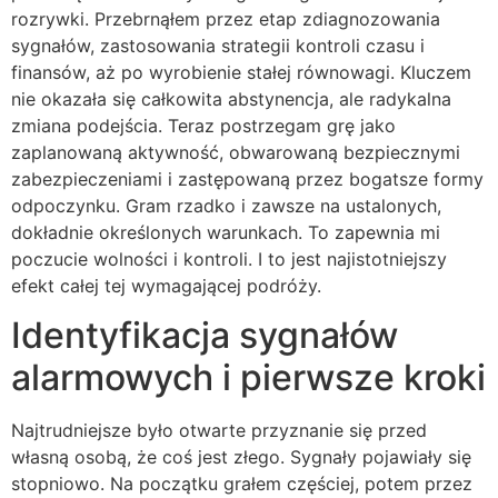
rozrywki. Przebrnąłem przez etap zdiagnozowania
sygnałów, zastosowania strategii kontroli czasu i
finansów, aż po wyrobienie stałej równowagi. Kluczem
nie okazała się całkowita abstynencja, ale radykalna
zmiana podejścia. Teraz postrzegam grę jako
zaplanowaną aktywność, obwarowaną bezpiecznymi
zabezpieczeniami i zastępowaną przez bogatsze formy
odpoczynku. Gram rzadko i zawsze na ustalonych,
dokładnie określonych warunkach. To zapewnia mi
poczucie wolności i kontroli. I to jest najistotniejszy
efekt całej tej wymagającej podróży.
Identyfikacja sygnałów
alarmowych i pierwsze kroki
Najtrudniejsze było otwarte przyznanie się przed
własną osobą, że coś jest złego. Sygnały pojawiały się
stopniowo. Na początku grałem częściej, potem przez