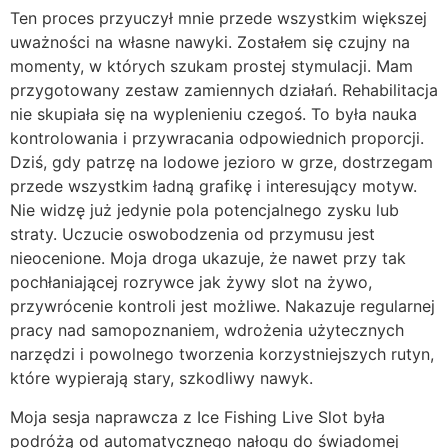
Ten proces przyuczył mnie przede wszystkim większej
uważności na własne nawyki. Zostałem się czujny na
momenty, w których szukam prostej stymulacji. Mam
przygotowany zestaw zamiennych działań. Rehabilitacja
nie skupiała się na wyplenieniu czegoś. To była nauka
kontrolowania i przywracania odpowiednich proporcji.
Dziś, gdy patrzę na lodowe jezioro w grze, dostrzegam
przede wszystkim ładną grafikę i interesujący motyw.
Nie widzę już jedynie pola potencjalnego zysku lub
straty. Uczucie oswobodzenia od przymusu jest
nieocenione. Moja droga ukazuje, że nawet przy tak
pochłaniającej rozrywce jak żywy slot na żywo,
przywrócenie kontroli jest możliwe. Nakazuje regularnej
pracy nad samopoznaniem, wdrożenia użytecznych
narzędzi i powolnego tworzenia korzystniejszych rutyn,
które wypierają stary, szkodliwy nawyk.
Moja sesja naprawcza z Ice Fishing Live Slot była
podróżą od automatycznego nałogu do świadomej