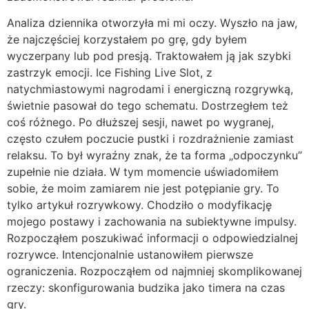
Analiza dziennika otworzyła mi mi oczy. Wyszło na jaw,
że najczęściej korzystałem po grę, gdy byłem
wyczerpany lub pod presją. Traktowałem ją jak szybki
zastrzyk emocji. Ice Fishing Live Slot, z
natychmiastowymi nagrodami i energiczną rozgrywką,
świetnie pasował do tego schematu. Dostrzegłem też
coś różnego. Po dłuższej sesji, nawet po wygranej,
często czułem poczucie pustki i rozdrażnienie zamiast
relaksu. To był wyraźny znak, że ta forma „odpoczynku”
zupełnie nie działa. W tym momencie uświadomiłem
sobie, że moim zamiarem nie jest potępianie gry. To
tylko artykuł rozrywkowy. Chodziło o modyfikację
mojego postawy i zachowania na subiektywne impulsy.
Rozpocząłem poszukiwać informacji o odpowiedzialnej
rozrywce. Intencjonalnie ustanowiłem pierwsze
ograniczenia. Rozpocząłem od najmniej skomplikowanej
rzeczy: skonfigurowania budzika jako timera na czas
gry.