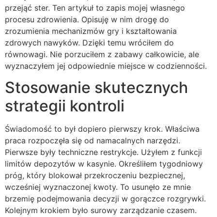
przejąć ster. Ten artykuł to zapis mojej własnego
procesu zdrowienia. Opisuję w nim drogę do
zrozumienia mechanizmów gry i kształtowania
zdrowych nawyków. Dzięki temu wróciłem do
równowagi. Nie porzuciłem z zabawy całkowicie, ale
wyznaczyłem jej odpowiednie miejsce w codzienności.
Stosowanie skutecznych
strategii kontroli
Świadomość to był dopiero pierwszy krok. Właściwa
praca rozpoczęła się od namacalnych narzędzi.
Pierwsze były techniczne restrykcje. Użyłem z funkcji
limitów depozytów w kasynie. Określiłem tygodniowy
próg, który blokował przekroczeniu bezpiecznej,
wcześniej wyznaczonej kwoty. To usunęło ze mnie
brzemię podejmowania decyzji w gorączce rozgrywki.
Kolejnym krokiem było surowy zarządzanie czasem.