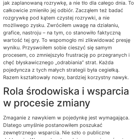
jak zaplanowaną rozrywkę, a nie tło dla całego dnia. To
całkowicie zmieniło jej odbiór. Zacząłem też badać
rozgrywkę pod kątem czystej rozrywki, a nie
możliwego zysku. Zwróciłem uwagę na działaniu,
grafice, nastroju – na tym, co stanowiło faktyczną
wartość tej gry. To wspomogło mi zlikwidować presję
wyniku. Przyswoiłem sobie cieszyć się samym
procesem, co zmniejszyło frustrację po przegranych i
chęć błyskawicznego „odrabiania” strat. Każda
pojedyncza z tych małych strategii była cegiełką.
Razem kształtowały nowy, bardziej korzystny nawyk.
Rola środowiska i wsparcia
w procesie zmiany
Zmaganie z nawykiem w pojedynkę jest wymagająca.
Dlatego umyślnie postanowiłem poszukać
zewnętrznego wsparcia. Nie szło o publiczne