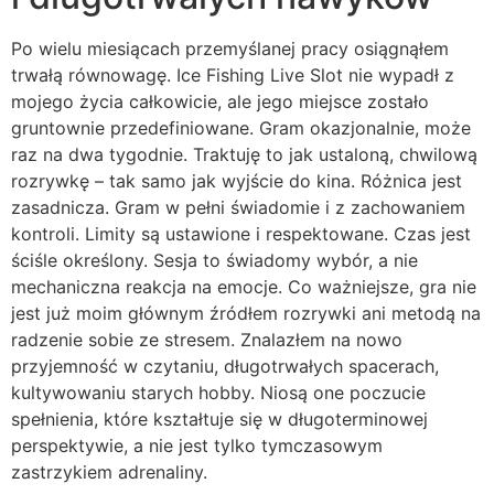
Po wielu miesiącach przemyślanej pracy osiągnąłem
trwałą równowagę. Ice Fishing Live Slot nie wypadł z
mojego życia całkowicie, ale jego miejsce zostało
gruntownie przedefiniowane. Gram okazjonalnie, może
raz na dwa tygodnie. Traktuję to jak ustaloną, chwilową
rozrywkę – tak samo jak wyjście do kina. Różnica jest
zasadnicza. Gram w pełni świadomie i z zachowaniem
kontroli. Limity są ustawione i respektowane. Czas jest
ściśle określony. Sesja to świadomy wybór, a nie
mechaniczna reakcja na emocje. Co ważniejsze, gra nie
jest już moim głównym źródłem rozrywki ani metodą na
radzenie sobie ze stresem. Znalazłem na nowo
przyjemność w czytaniu, długotrwałych spacerach,
kultywowaniu starych hobby. Niosą one poczucie
spełnienia, które kształtuje się w długoterminowej
perspektywie, a nie jest tylko tymczasowym
zastrzykiem adrenaliny.