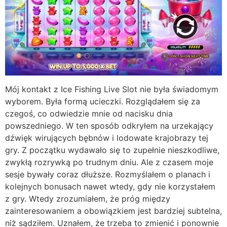
Mój kontakt z Ice Fishing Live Slot nie była świadomym
wyborem. Była formą ucieczki. Rozglądałem się za
czegoś, co odwiedzie mnie od nacisku dnia
powszedniego. W ten sposób odkryłem na urzekający
dźwięk wirujących bębnów i lodowate krajobrazy tej
gry. Z początku wydawało się to zupełnie nieszkodliwe,
zwykłą rozrywką po trudnym dniu. Ale z czasem moje
sesje bywały coraz dłuższe. Rozmyślałem o planach i
kolejnych bonusach nawet wtedy, gdy nie korzystałem
z gry. Wtedy zrozumiałem, że próg między
zainteresowaniem a obowiązkiem jest bardziej subtelna,
niż sądziłem. Uznałem, że trzeba to zmienić i ponownie