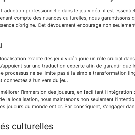
a traduction professionnelle dans le jeu vidéo, il est essen
 tenant compte des nuances culturelles, nous garantissons 
ssence d’origine. Cet dévouement encourage non seulement 
u
ocalisation exacte des jeux vidéo joue un rôle crucial dans 
’appuient sur une traduction experte afin de garantir que le
e processus ne se limite pas à la simple transformation lingu
 connectés à l’univers du jeu.
liorer l’immersion des joueurs, en facilitant l’intégration 
de la localisation, nous maintenons non seulement l’intenti
s joueurs du monde entier. Par conséquent, s’engager dans 
tés culturelles