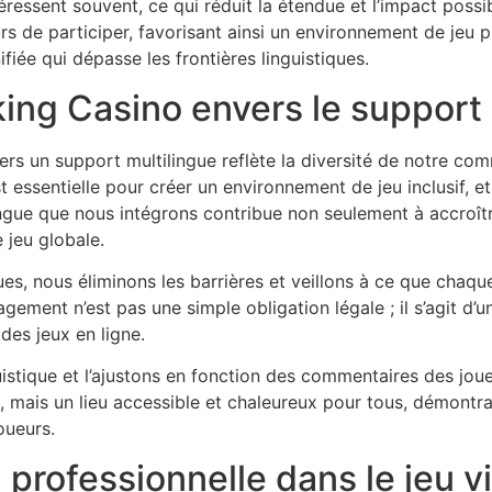
éressent souvent, ce qui réduit la étendue et l’impact possibl
rs de participer, favorisant ainsi un environnement de jeu p
fiée qui dépasse les frontières linguistiques.
ing Casino envers le support 
rs un support multilingue reflète la diversité de notre 
essentielle pour créer un environnement de jeu inclusif, e
ngue que nous intégrons contribue non seulement à accroît
 jeu globale.
es, nous éliminons les barrières et veillons à ce que chaque
agement n’est pas une simple obligation légale ; il s’agit d
es jeux en ligne.
istique et l’ajustons en fonction des commentaires des jou
o, mais un lieu accessible et chaleureux pour tous, démont
oueurs.
n professionnelle dans le jeu v