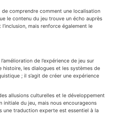
tiel de comprendre comment une localisation
que le contenu du jeu trouve un écho auprès
l’inclusion, mais renforce également le
l’amélioration de l’expérience de jeu sur
 histoire, les dialogues et les systèmes de
istique ; il s’agit de créer une expérience
des allusions culturelles et le développement
on initiale du jeu, mais nous encourageons
une traduction experte est essentiel à la