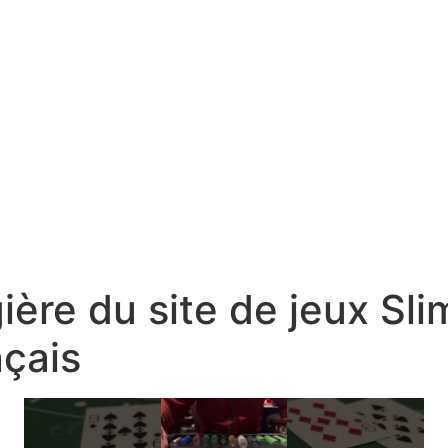
ère du site de jeux Slim
nçais