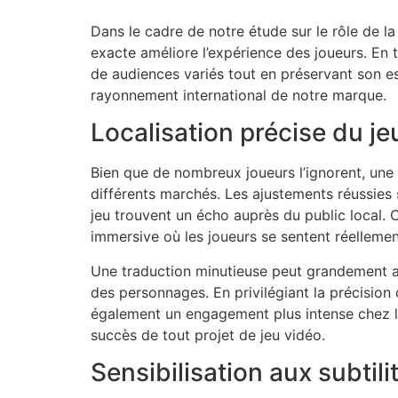
Dans le cadre de notre étude sur le rôle de l
exacte améliore l’expérience des joueurs. En
de audiences variés tout en préservant son e
rayonnement international de notre marque.
Localisation précise du je
Bien que de nombreux joueurs l’ignorent, une l
différents marchés. Les ajustements réussies s
jeu trouvent un écho auprès du public local. C
immersive où les joueurs se sentent réellement
Une traduction minutieuse peut grandement amé
des personnages. En privilégiant la précision 
également un engagement plus intense chez le
succès de tout projet de jeu vidéo.
Sensibilisation aux subtili