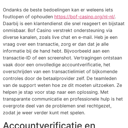
Ondanks de beste bedoelingen kan er weleens iets
foutlopen of ophouden
https://bof-casino.org/nl-nl/
.
Daarbij is een klantendienst die snel reageert en bijstaat
onmisbaar. Bof Casino verstrekt ondersteuning via
diverse kanalen, zoals live chat en e-mail. Heb je een
vraag over een transactie, zorg er dan dat je alle
informatie bij de hand hebt. Bijvoorbeeld aan een
transactie-ID of een screenshot. Vertragingen ontstaan
vaak door een onvolledige accountverificatie, het
overschrijden van een transactielimiet of bijkomende
controles door de betaalprovider zelf. De teamleden
van de support weten hoe ze dit moeten uitzoeken. Ze
helpen je stap voor stap naar een oplossing. Met
transparante communicatie en professionele hulp is het
overgrote deel van de problemen snel rechtgezet,
zodat je weer verder kunt met spelen.
Accountverificatie en