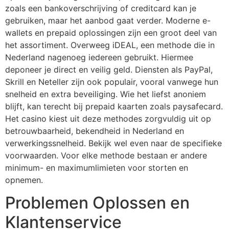
zoals een bankoverschrijving of creditcard kan je
gebruiken, maar het aanbod gaat verder. Moderne e-
wallets en prepaid oplossingen zijn een groot deel van
het assortiment. Overweeg iDEAL, een methode die in
Nederland nagenoeg iedereen gebruikt. Hiermee
deponeer je direct en veilig geld. Diensten als PayPal,
Skrill en Neteller zijn ook populair, vooral vanwege hun
snelheid en extra beveiliging. Wie het liefst anoniem
blijft, kan terecht bij prepaid kaarten zoals paysafecard.
Het casino kiest uit deze methodes zorgvuldig uit op
betrouwbaarheid, bekendheid in Nederland en
verwerkingssnelheid. Bekijk wel even naar de specifieke
voorwaarden. Voor elke methode bestaan er andere
minimum- en maximumlimieten voor storten en
opnemen.
Problemen Oplossen en
Klantenservice