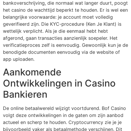
bankoverschrijving, die normaal wat langer duurt, poogt
het casino de wachttijd beperkt te houden. Er is wel een
belangrijke voorwaarde: je account moet volledig
geverifieerd zijn. Die KYC-procedure (Ken Je Klant) is
wettelijk verplicht. Als je die eenmaal hebt hebt
afgerond, gaan transacties aanzienlijk soepeler. Het
verificatieproces zelf is eenvoudig. Gewoonlijk kun je de
benodigde documenten eenvoudig via de website of
app uploaden.
Aankomende
Ontwikkelingen in Casino
Bankieren
De online betaalwereld wijzigt voortdurend. Bof Casino
volgt deze ontwikkelingen in de gaten om zijn aanbod
actueel en scherp te houden. Cryptocurrency zie je je
bijvoorbeeld vaker als betaalmethode verschijnen. Dit