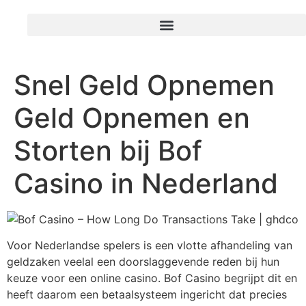
Snel Geld Opnemen
Geld Opnemen en
Storten bij Bof
Casino in Nederland
Voor Nederlandse spelers is een vlotte afhandeling van
geldzaken veelal een doorslaggevende reden bij hun
keuze voor een online casino. Bof Casino begrijpt dit en
heeft daarom een betaalsysteem ingericht dat precies