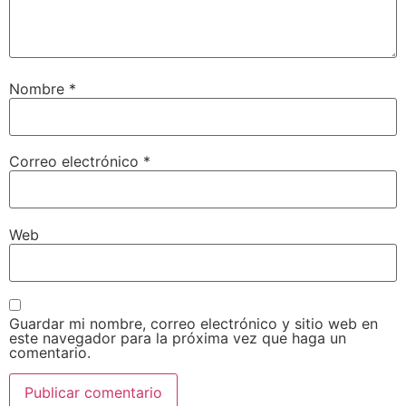
Nombre
*
Correo electrónico
*
Web
Guardar mi nombre, correo electrónico y sitio web en
este navegador para la próxima vez que haga un
comentario.