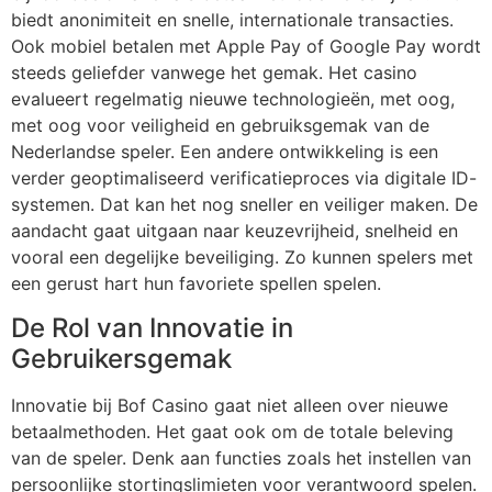
biedt anonimiteit en snelle, internationale transacties.
Ook mobiel betalen met Apple Pay of Google Pay wordt
steeds geliefder vanwege het gemak. Het casino
evalueert regelmatig nieuwe technologieën, met oog,
met oog voor veiligheid en gebruiksgemak van de
Nederlandse speler. Een andere ontwikkeling is een
verder geoptimaliseerd verificatieproces via digitale ID-
systemen. Dat kan het nog sneller en veiliger maken. De
aandacht gaat uitgaan naar keuzevrijheid, snelheid en
vooral een degelijke beveiliging. Zo kunnen spelers met
een gerust hart hun favoriete spellen spelen.
De Rol van Innovatie in
Gebruikersgemak
Innovatie bij Bof Casino gaat niet alleen over nieuwe
betaalmethoden. Het gaat ook om de totale beleving
van de speler. Denk aan functies zoals het instellen van
persoonlijke stortingslimieten voor verantwoord spelen.