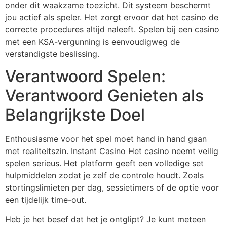
onder dit waakzame toezicht. Dit systeem beschermt
jou actief als speler. Het zorgt ervoor dat het casino de
correcte procedures altijd naleeft. Spelen bij een casino
met een KSA-vergunning is eenvoudigweg de
verstandigste beslissing.
Verantwoord Spelen:
Verantwoord Genieten als
Belangrijkste Doel
Enthousiasme voor het spel moet hand in hand gaan
met realiteitszin. Instant Casino Het casino neemt veilig
spelen serieus. Het platform geeft een volledige set
hulpmiddelen zodat je zelf de controle houdt. Zoals
stortingslimieten per dag, sessietimers of de optie voor
een tijdelijk time-out.
Heb je het besef dat het je ontglipt? Je kunt meteen