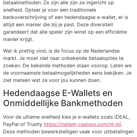
betaalmethoden. Ze zijn alle zijn ze ingericht op
snelheid. Opteer je voor een traditionele
bankoverschrijving of een hedendaagse e-wallet, er is
altijd een manier die bij je past. Deze diversiteit
garandeert dat alle speler zijn winst op een efficiënte
manier krijgt.
Wat ik prettig vind, is de focus op de Nederlandse
markt. Je moet niet naar onbekende betaalopties te
zoeken. De bekende methoden staan voorop. Laten we
de voornaamste betaalmogelijkheden eens bekijken. Je
ziet meteen wat ze voor jou kunnen doen.
Hedendaagse E-Wallets en
Onmiddellijke Bankmethoden
Voor de ultieme snelheid kies je e-wallets zoals iDEAL,
PayPal of Trustly
https://instant-casinoo.com/nl-nl/
.
Deze methoden bewerkstelligen vaak voor uitbetalingen