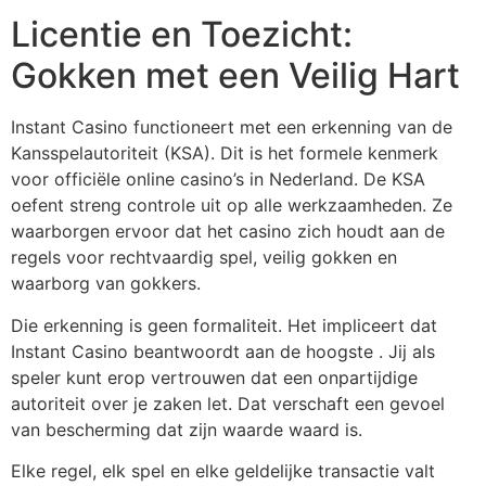
Licentie en Toezicht:
Gokken met een Veilig Hart
Instant Casino functioneert met een erkenning van de
Kansspelautoriteit (KSA). Dit is het formele kenmerk
voor officiële online casino’s in Nederland. De KSA
oefent streng controle uit op alle werkzaamheden. Ze
waarborgen ervoor dat het casino zich houdt aan de
regels voor rechtvaardig spel, veilig gokken en
waarborg van gokkers.
Die erkenning is geen formaliteit. Het impliceert dat
Instant Casino beantwoordt aan de hoogste . Jij als
speler kunt erop vertrouwen dat een onpartijdige
autoriteit over je zaken let. Dat verschaft een gevoel
van bescherming dat zijn waarde waard is.
Elke regel, elk spel en elke geldelijke transactie valt