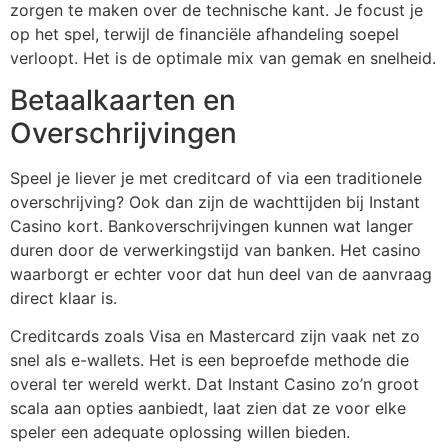
zorgen te maken over de technische kant. Je focust je
op het spel, terwijl de financiële afhandeling soepel
verloopt. Het is de optimale mix van gemak en snelheid.
Betaalkaarten en
Overschrijvingen
Speel je liever je met creditcard of via een traditionele
overschrijving? Ook dan zijn de wachttijden bij Instant
Casino kort. Bankoverschrijvingen kunnen wat langer
duren door de verwerkingstijd van banken. Het casino
waarborgt er echter voor dat hun deel van de aanvraag
direct klaar is.
Creditcards zoals Visa en Mastercard zijn vaak net zo
snel als e-wallets. Het is een beproefde methode die
overal ter wereld werkt. Dat Instant Casino zo’n groot
scala aan opties aanbiedt, laat zien dat ze voor elke
speler een adequate oplossing willen bieden.