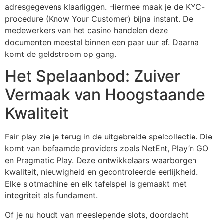
adresgegevens klaarliggen. Hiermee maak je de KYC-
procedure (Know Your Customer) bijna instant. De
medewerkers van het casino handelen deze
documenten meestal binnen een paar uur af. Daarna
komt de geldstroom op gang.
Het Spelaanbod: Zuiver
Vermaak van Hoogstaande
Kwaliteit
Fair play zie je terug in de uitgebreide spelcollectie. Die
komt van befaamde providers zoals NetEnt, Play’n GO
en Pragmatic Play. Deze ontwikkelaars waarborgen
kwaliteit, nieuwigheid en gecontroleerde eerlijkheid.
Elke slotmachine en elk tafelspel is gemaakt met
integriteit als fundament.
Of je nu houdt van meeslepende slots, doordacht