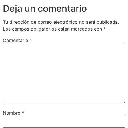
Deja un comentario
Tu dirección de correo electrónico no será publicada.
Los campos obligatorios están marcados con
*
Comentario
*
Nombre
*