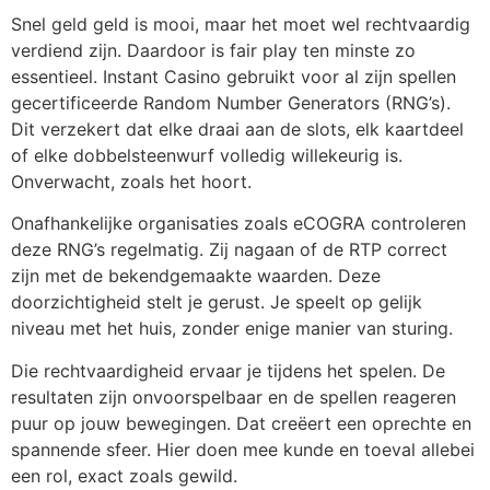
Snel geld geld is mooi, maar het moet wel rechtvaardig
verdiend zijn. Daardoor is fair play ten minste zo
essentieel. Instant Casino gebruikt voor al zijn spellen
gecertificeerde Random Number Generators (RNG’s).
Dit verzekert dat elke draai aan de slots, elk kaartdeel
of elke dobbelsteenwurf volledig willekeurig is.
Onverwacht, zoals het hoort.
Onafhankelijke organisaties zoals eCOGRA controleren
deze RNG’s regelmatig. Zij nagaan of de RTP correct
zijn met de bekendgemaakte waarden. Deze
doorzichtigheid stelt je gerust. Je speelt op gelijk
niveau met het huis, zonder enige manier van sturing.
Die rechtvaardigheid ervaar je tijdens het spelen. De
resultaten zijn onvoorspelbaar en de spellen reageren
puur op jouw bewegingen. Dat creëert een oprechte en
spannende sfeer. Hier doen mee kunde en toeval allebei
een rol, exact zoals gewild.