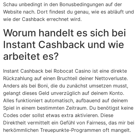
Schau unbedingt in den Bonusbedingungen auf der
Website nach. Dort findest du genau, wie es abläuft und
wie der Cashback errechnet wird.
Worum handelt es sich bei
Instant Cashback und wie
arbeitet es?
Instant Cashback bei Robocat Casino ist eine direkte
Rückzahlung auf einen Bruchteil deiner Nettoverluste.
Anders als bei Boni, die du zunächst umsetzen musst,
gelangt dieses Geld unverzüglich auf deinem Konto.
Alles funktioniert automatisch, aufbauend auf deinem
Spiel in einem bestimmten Zeitraum. Du benötigst keine
Codes oder sollst etwas extra aktivieren. Diese
Direktheit vermittelt ein Gefühl von Fairness, das mir bei
herkömmlichen Treuepunkte-Programmen oft mangelt.