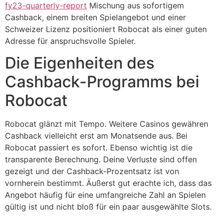
fy23-quarterly-report
Mischung aus sofortigem
Cashback, einem breiten Spielangebot und einer
Schweizer Lizenz positioniert Robocat als einer guten
Adresse für anspruchsvolle Spieler.
Die Eigenheiten des
Cashback-Programms bei
Robocat
Robocat glänzt mit Tempo. Weitere Casinos gewähren
Cashback vielleicht erst am Monatsende aus. Bei
Robocat passiert es sofort. Ebenso wichtig ist die
transparente Berechnung. Deine Verluste sind offen
gezeigt und der Cashback-Prozentsatz ist von
vornherein bestimmt. Äußerst gut erachte ich, dass das
Angebot häufig für eine umfangreiche Zahl an Spielen
gültig ist und nicht bloß für ein paar ausgewählte Slots.