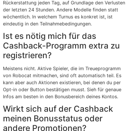
Rückerstattung jeden Tag, auf Grundlage den Verlusten
der letzten 24 Stunden. Andere Modelle finden statt
wöchentlich. In welchem Turnus es konkret ist, ist
eindeutig in den Teilnahmebedingungen.
Ist es nötig mich für das
Cashback-Programm extra zu
registrieren?
Meistens nicht. Aktive Spieler, die im Treueprogramm
von Robocat mitmachen, sind oft automatisch teil. Es
kann aber auch Aktionen existieren, bei denen du per
Opt-in oder Button bestätigen musst. Sieh für genaue
Infos am besten in den Bonusbereich deines Kontos.
Wirkt sich auf der Cashback
meinen Bonusstatus oder
andere Promotionen?