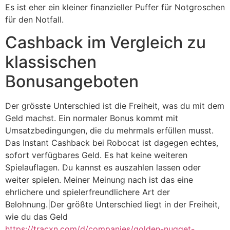
Es ist eher ein kleiner finanzieller Puffer für Notgroschen
für den Notfall.
Cashback im Vergleich zu
klassischen
Bonusangeboten
Der grösste Unterschied ist die Freiheit, was du mit dem
Geld machst. Ein normaler Bonus kommt mit
Umsatzbedingungen, die du mehrmals erfüllen musst.
Das Instant Cashback bei Robocat ist dagegen echtes,
sofort verfügbares Geld. Es hat keine weiteren
Spielauflagen. Du kannst es auszahlen lassen oder
weiter spielen. Meiner Meinung nach ist das eine
ehrlichere und spielerfreundlichere Art der
Belohnung.|Der größte Unterschied liegt in der Freiheit,
wie du das Geld
https://tracxn.com/d/companies/golden-nugget-