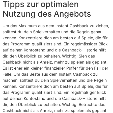
Tipps zur optimalen
Nutzung des Angebots
Um das Maximum aus dem Instant Cashback zu ziehen,
solltest du dein Spielverhalten und die Regeln genau
kennen. Konzentriere dich am besten auf Spiele, die für
das Programm qualifiziert sind. Ein regelmässiger Blick
auf deinen Kontostand und die Cashback-Historie hilft
dir, den Überblick zu behalten. Wichtig: Sieh das
Cashback nicht als Anreiz, mehr zu spielen als geplant.
Es ist eher ein kleiner finanzieller Puffer für den Fall der
Fälle.|Um das Beste aus dem Instant Cashback zu
machen, solltest du dein Spielverhalten und die Regeln
kennen. Konzentriere dich am besten auf Spiele, die für
das Programm qualifiziert sind. Ein regelmäßiger Blick
auf deinen Kontostand und die Cashback-Historie hilft
dir, den Überblick zu behalten. Wichtig: Betrachte das
Cashback nicht als Anreiz, mehr zu spielen als geplant.