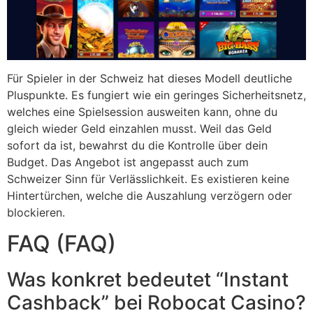
Für Spieler in der Schweiz hat dieses Modell deutliche
Pluspunkte. Es fungiert wie ein geringes Sicherheitsnetz,
welches eine Spielsession ausweiten kann, ohne du
gleich wieder Geld einzahlen musst. Weil das Geld
sofort da ist, bewahrst du die Kontrolle über dein
Budget. Das Angebot ist angepasst auch zum
Schweizer Sinn für Verlässlichkeit. Es existieren keine
Hintertürchen, welche die Auszahlung verzögern oder
blockieren.
FAQ (FAQ)
Was konkret bedeutet “Instant
Cashback” bei Robocat Casino?