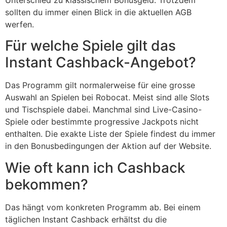
sollten du immer einen Blick in die aktuellen AGB
werfen.
Für welche Spiele gilt das
Instant Cashback-Angebot?
Das Programm gilt normalerweise für eine grosse
Auswahl an Spielen bei Robocat. Meist sind alle Slots
und Tischspiele dabei. Manchmal sind Live-Casino-
Spiele oder bestimmte progressive Jackpots nicht
enthalten. Die exakte Liste der Spiele findest du immer
in den Bonusbedingungen der Aktion auf der Website.
Wie oft kann ich Cashback
bekommen?
Das hängt vom konkreten Programm ab. Bei einem
täglichen Instant Cashback erhältst du die