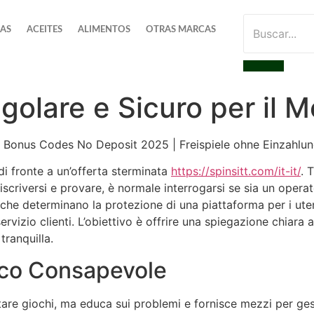
IAS
ACEITES
ALIMENTOS
OTRAS MARCAS
golare e Sicuro per il M
 di fronte a un’offerta sterminata
https://spinsitt.com/it-it/
. 
iscriversi e provare, è normale interrogarsi se sia un operat
 che determinano la protezione di una piattaforma per i uten
ervizio clienti. L’obiettivo è offrire una spiegazione chiara 
tranquilla.
ioco Consapevole
are giochi, ma educa sui problemi e fornisce mezzi per gestir