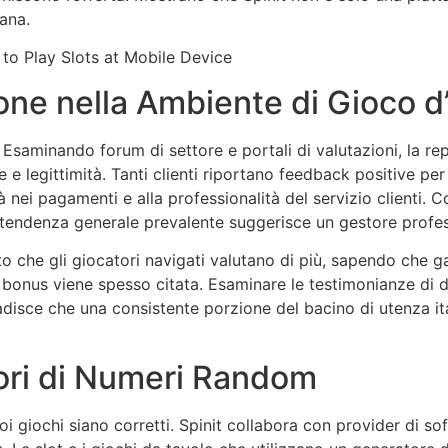
iana.
ne nella Ambiente di Gioco d’
 Esaminando forum di settore e portali di valutazioni, la rep
e e legittimità. Tanti clienti riportano feedback positive pe
ità nei pagamenti e alla professionalità del servizio clienti
 la tendenza generale prevalente suggerisce un gestore profe
to che gli giocatori navigati valutano di più, sapendo che g
 bonus viene spesso citata. Esaminare le testimonianze di d
badisce che una consistente porzione del bacino di utenza it
ori di Numeri Random
i giochi siano corretti. Spinit collabora con provider di so