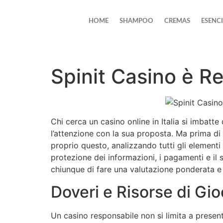
HOME
SHAMPOO
CREMAS
ESENC
Spinit Casino è Re
Chi cerca un casino online in Italia si imbatte
l’attenzione con la sua proposta. Ma prima di 
proprio questo, analizzando tutti gli elementi
protezione dei informazioni, i pagamenti e il s
chiunque di fare una valutazione ponderata e 
Doveri e Risorse di G
Un casino responsabile non si limita a present