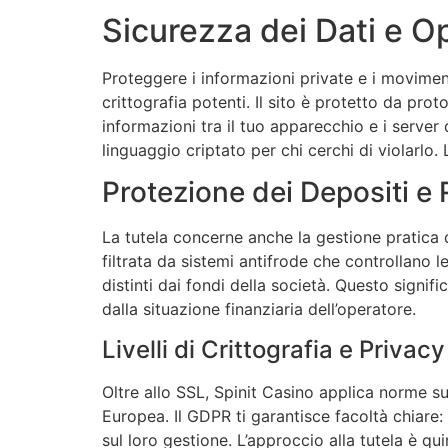
Sicurezza dei Dati e O
Proteggere i informazioni private e i moviment
crittografia potenti. Il sito è protetto da pr
informazioni tra il tuo apparecchio e i server 
linguaggio criptato per chi cerchi di violarlo.
Protezione dei Depositi e R
La tutela concerne anche la gestione pratica 
filtrata da sistemi antifrode che controllano l
distinti dai fondi della società. Questo signif
dalla situazione finanziaria dell’operatore.
Livelli di Crittografia e Privacy
Oltre allo SSL, Spinit Casino applica norme s
Europea. Il GDPR ti garantisce facoltà chiare:
sul loro gestione. L’approccio alla tutela è qu