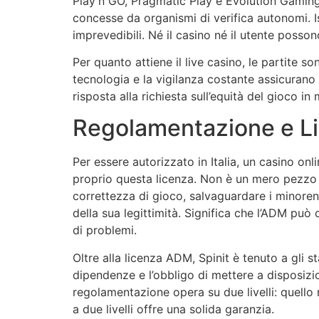
Play’n GO, Pragmatic Play e Evolution Gaming
concesse da organismi di verifica autonomi. I
imprevedibili. Né il casino né il utente posson
Per quanto attiene il live casino, le partite s
tecnologia e la vigilanza costante assicurano l
risposta alla richiesta sull’equità del gioco i
Regolamentazione e Lice
Per essere autorizzato in Italia, un casino o
proprio questa licenza. Non è un mero pezzo d
correttezza di gioco, salvaguardare i minorenni
della sua legittimità. Significa che l’ADM può 
di problemi.
Oltre alla licenza ADM, Spinit è tenuto a gli 
dipendenze e l’obbligo di mettere a disposizio
regolamentazione opera su due livelli: quello 
a due livelli offre una solida garanzia.