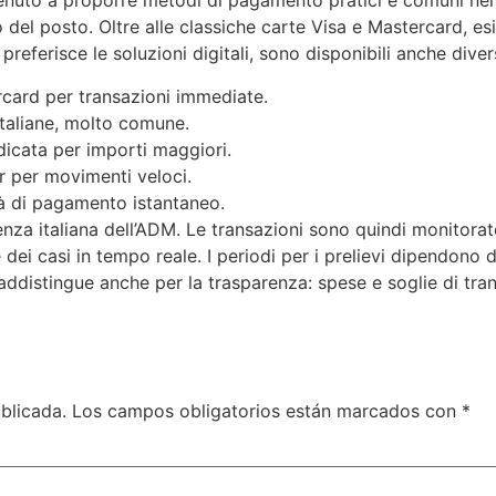
è tenuto a proporre metodi di pagamento pratici e comuni ne
del posto. Oltre alle classiche carte Visa e Mastercard, esi
referisce le soluzioni digitali, sono disponibili anche divers
card per transazioni immediate.
taliane, molto comune.
ndicata per importi maggiori.
r per movimenti veloci.
tà di pagamento istantaneo.
enza italiana dell’ADM. Le transazioni sono quindi monitora
 dei casi in tempo reale. I periodi per i prelievi dipendon
raddistingue anche per la trasparenza: spese e soglie di tr
blicada.
Los campos obligatorios están marcados con
*