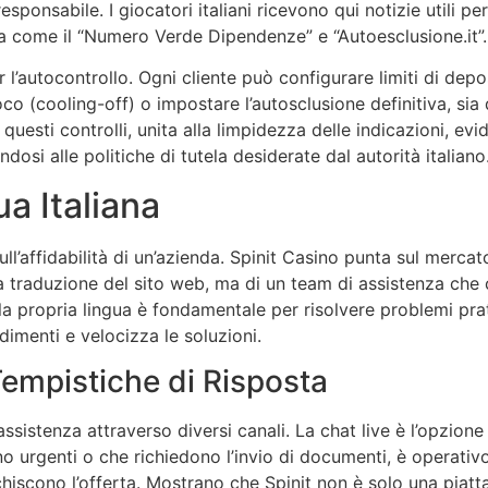
ponsabile. I giocatori italiani ricevono qui notizie utili per
nza come il “Numero Verde Dipendenze” e “Autoesclusione.it”.
er l’autocontrollo. Ogni cliente può configurare limiti di de
co (cooling-off) o impostare l’autosclusione definitiva, sia 
 questi controlli, unita alla limpidezza delle indicazioni, 
ndosi alle politiche di tutela desiderate dal autorità italiano
ua Italiana
sull’affidabilità di un’azienda. Spinit Casino punta sul merc
lla traduzione del sito web, ma di un team di assistenza ch
a propria lingua è fondamentale per risolvere problemi prat
dimenti e velocizza le soluzioni.
Tempistiche di Risposta
’assistenza attraverso diversi canali. La chat live è l’opzion
eno urgenti o che richiedono l’invio di documenti, è operativ
icchiscono l’offerta. Mostrano che Spinit non è solo una piat