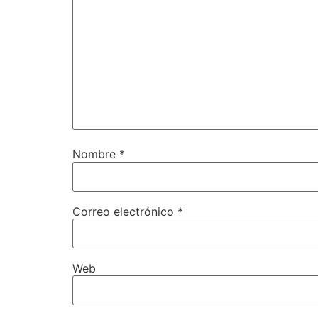
Nombre
*
Correo electrónico
*
Web