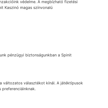
ranzakcióink védelme. A megbízható fizetési
nit Kaszinó magas színvonalú
unk pénzügyi biztonságunkban a Spinit
a változatos választékot kínál. A játéktípusok
s preferenciáinknak.