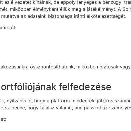
ást és élvezetet kínálnak, de éppoly lényeges a pénzügyi t
ét, miközben élményként éljük meg a játékélményt. A Spi
 mutatva az adataink biztonsága iránti elkötelezettségét.
ióiktól:
órakozásunkra összpontosíthatunk, miközben biztosak vagy
portfóliójának felfedezése
jük, nyilvánvaló, hogy a platform mindenféle játékos számár
hetsz benne, hogy találsz valamit, ami passzol az személye
at: