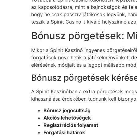
az kapcsolódásra, mint a bajnokságok és fela
hogy ne csak passzív játékosok legyünk, han
teszik a Spinit Casino-t kiváló helyszínné az
Bónusz pörgetések: Mi
Mikor a Spinit Kaszinó ingyenes pörgetéseiről
forgatások növelhetik a játékélményünket, de
elérésének módjait és a legoptimálisabb mód
Bónusz pörgetések kérés
A Spinit Kaszinóban a extra pörgetések megs
kihasználása érdekében tudnunk kell bizonyo
Bónusz jogosultság
Akciós lehetőségek
Regisztrációs folyamat
Forgatási határok