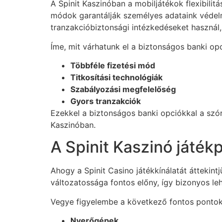
A Spinit Kaszinóban a mobiljátékok flexibilit
módok garantálják személyes adataink védelm
tranzakcióbiztonsági intézkedéseket használ,
Íme, mit várhatunk el a biztonságos banki opc
Többféle fizetési mód
Titkosítási technológiák
Szabályozási megfelelőség
Gyors tranzakciók
Ezekkel a biztonságos banki opciókkal a sz
Kaszinóban.
A Spinit Kaszinó játék
Ahogy a Spinit Casino játékkínálatát áttekint
változatossága fontos előny, így bizonyos le
Vegye figyelembe a következő fontos pontok
Nyerőgépek