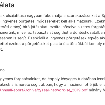
álata
ak elsajátítása nagyban fokozhatja a szórakozásunkat a S
is ingyenes pörgetési módszereket kell alkalmaznunk. Ezek
érési arány) bíró játékokat, ezáltal növelve sikeres forga
ismerünk, mivel az tapasztalat segíthet a döntéshozatalb
sében is segít. Ezenkívül a ingyenes pörgetések egyéb akc
lettel ezeket a pörgetéseket puszta ösztönzőkből komoly 
t.
ngyenes forgatásainkat, de éppoly lényeges tudatában lenn
leknek a ismerete segít abban, hogy a maximumot érjük el a
AnnualReportArchive/z/zeal-network-se_2019.pdf
néhány f