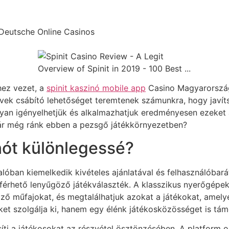
hez vezet, a
spinit kaszinó mobile app
Casino Magyarország
tívek csábító lehetőséget teremtenek számunkra, hogy javít
yan igényelhetjük és alkalmazhatjuk eredményesen ezeket a
 vár még ránk ebben a pezsgő játékkörnyezetben?
inót különlegessé?
alóban kiemelkedik kivételes ajánlatával és felhasználóbará
rhető lenyűgöző játékválaszték. A klasszikus nyerőgépektő
ző műfajokat, és megtalálhatjuk azokat a játékokat, amelye
et szolgálja ki, hanem egy élénk játékosközösséget is tám
íti a játékosokat az részvétel ösztönzésében. A platform 