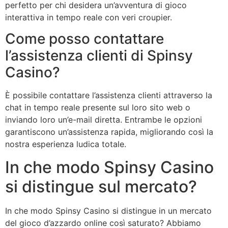
perfetto per chi desidera un’avventura di gioco
interattiva in tempo reale con veri croupier.
Come posso contattare
l’assistenza clienti di Spinsy
Casino?
È possibile contattare l’assistenza clienti attraverso la
chat in tempo reale presente sul loro sito web o
inviando loro un’e-mail diretta. Entrambe le opzioni
garantiscono un’assistenza rapida, migliorando così la
nostra esperienza ludica totale.
In che modo Spinsy Casino
si distingue sul mercato?
In che modo Spinsy Casino si distingue in un mercato
del gioco d’azzardo online così saturato? Abbiamo