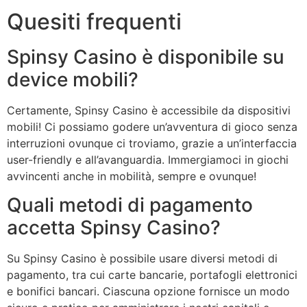
Quesiti frequenti
Spinsy Casino è disponibile su
device mobili?
Certamente, Spinsy Casino è accessibile da dispositivi
mobili! Ci possiamo godere un’avventura di gioco senza
interruzioni ovunque ci troviamo, grazie a un’interfaccia
user-friendly e all’avanguardia. Immergiamoci in giochi
avvincenti anche in mobilità, sempre e ovunque!
Quali metodi di pagamento
accetta Spinsy Casino?
Su Spinsy Casino è possibile usare diversi metodi di
pagamento, tra cui carte bancarie, portafogli elettronici
e bonifici bancari. Ciascuna opzione fornisce un modo