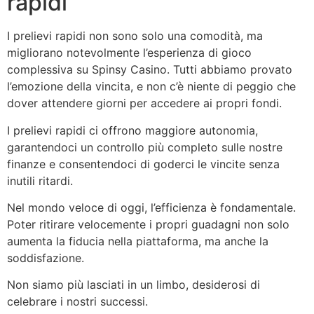
rapidi
I prelievi rapidi non sono solo una comodità, ma
migliorano notevolmente l’esperienza di gioco
complessiva su Spinsy Casino. Tutti abbiamo provato
l’emozione della vincita, e non c’è niente di peggio che
dover attendere giorni per accedere ai propri fondi.
I prelievi rapidi ci offrono maggiore autonomia,
garantendoci un controllo più completo sulle nostre
finanze e consentendoci di goderci le vincite senza
inutili ritardi.
Nel mondo veloce di oggi, l’efficienza è fondamentale.
Poter ritirare velocemente i propri guadagni non solo
aumenta la fiducia nella piattaforma, ma anche la
soddisfazione.
Non siamo più lasciati in un limbo, desiderosi di
celebrare i nostri successi.