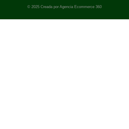
© 2025 Creada por Agencia Ecommerce 360