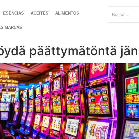
ESENCIAS
ACEITES
ALIMENTOS
AS MARCAS
Löydä päättymätöntä jä