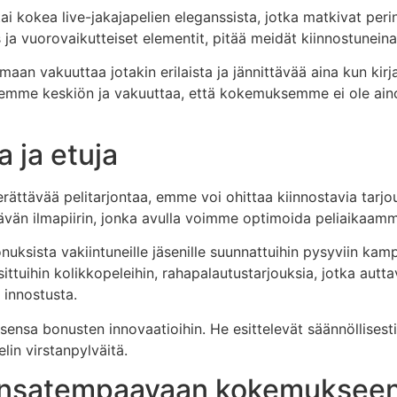
ai kokea live-jakajapelien eleganssista, jotka matkivat peri
s ja vuorovaikutteiset elementit, pitää meidät kiinnostuneina
maan vakuuttaa jotakin erilaista ja jännittävää aina kun k
jemme keskiön ja vakuuttaa, että kokemuksemme ei ole aino
 ja etuja
ttävää pelitarjontaa, emme voi ohittaa kiinnostavia tarjou
vän ilmapiirin, jonka avulla voimme optimoida peliaikaamme
nuksista vakiintuneille jäsenille suunnattuihin pysyviin kampa
ttuihin kolikkopeleihin, rahapalautustarjouksia, jotka aut
 innostusta.
ensa bonusten innovaatioihin. He esittelevät säännöllisesti
lin virstanpylväitä.
aansatempaavaan kokemuksee