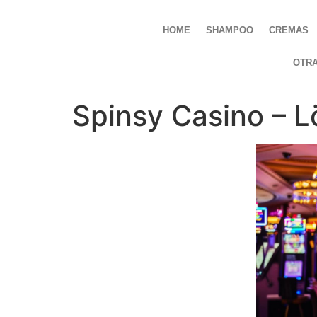
HOME
SHAMPOO
CREMAS
OTR
Spinsy Casino – 