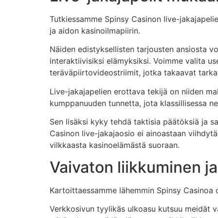
Tutkiessamme Spinsy Casinon live-jakajapeli
ja aidon kasinoilmapiirin.
Näiden edistyksellisten tarjousten ansiosta 
interaktiivisiksi elämyksiksi. Voimme valita use
teräväpiirtovideostriimit, jotka takaavat tark
Live-jakajapelien erottava tekijä on niiden m
kumppanuuden tunnetta, jota klassillisessa n
Sen lisäksi kyky tehdä taktisia päätöksiä ja
Casinon live-jakajaosio ei ainoastaan viihdy
vilkkaasta kasinoelämästä suoraan.
Vaivaton liikkuminen 
Kartoittaessamme lähemmin Spinsy Casinoa on 
Verkkosivun tyylikäs ulkoasu kutsuu meidät va