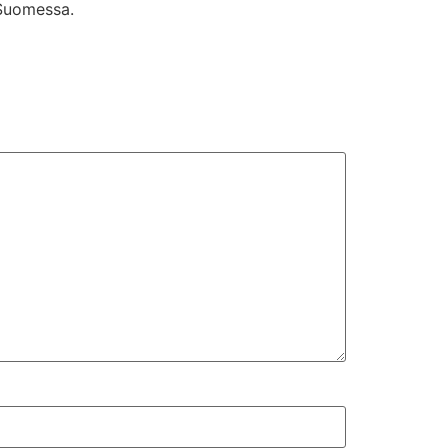
n Suomessa.