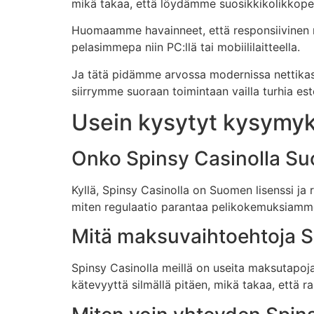
mikä takaa, että löydämme suosikkikolikkop
Huomaamme havainneet, että responsiivinen mu
pelasimmepa niin PC:llä tai mobiililaitteella.
Ja tätä pidämme arvossa modernissa nettikasi
siirrymme suoraan toimintaan vailla turhia est
Usein kysytyt kysymy
Onko Spinsy Casinolla Su
Kyllä, Spinsy Casinolla on Suomen lisenssi ja 
miten regulaatio parantaa pelikokemuksiamme j
Mitä maksuvaihtoehtoja Sp
Spinsy Casinolla meillä on useita maksutapoja,
kätevyyttä silmällä pitäen, mikä takaa, että ra