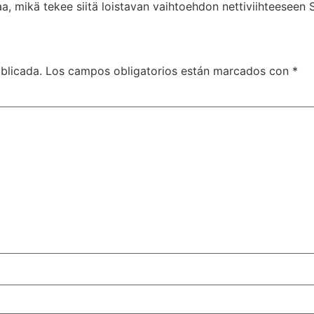
avaa, mikä tekee siitä loistavan vaihtoehdon nettiviihteesee
blicada.
Los campos obligatorios están marcados con
*