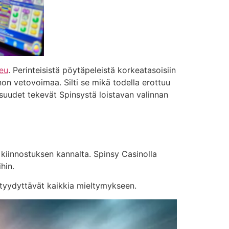
.eu
. Perinteisistä pöytäpeleistä korkeatasoisiin
non vetovoimaa. Silti se mikä todella erottuu
uudet tekevät Spinsystä loistavan valinnan
kiinnostuksen kannalta. Spinsy Casinolla
hin.
 tyydyttävät kaikkia mieltymykseen.