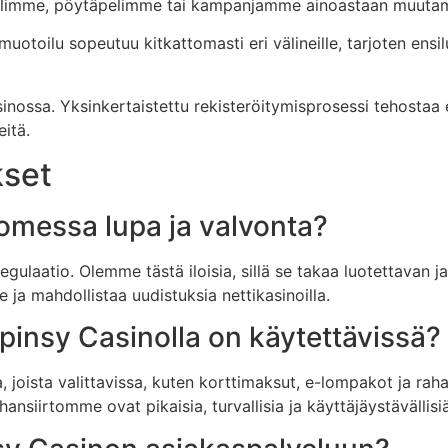
elimme, pöytäpelimme tai kampanjamme ainoastaan muutama
otoilu sopeutuu kitkattomasti eri välineille, tarjoten en
nossa. Yksinkertaistettu rekisteröitymisprosessi tehostaa
eitä.
kset
omessa lupa ja valvonta?
regulaatio. Olemme tästä iloisia, sillä se takaa luotettavan 
a mahdollistaa uudistuksia nettikasinoilla.
insy Casinolla on käytettävissä?
 joista valittavissa, kuten korttimaksut, e-lompakot ja raha
hansiirtomme ovat pikaisia, turvallisia ja käyttäjäystävällisiä