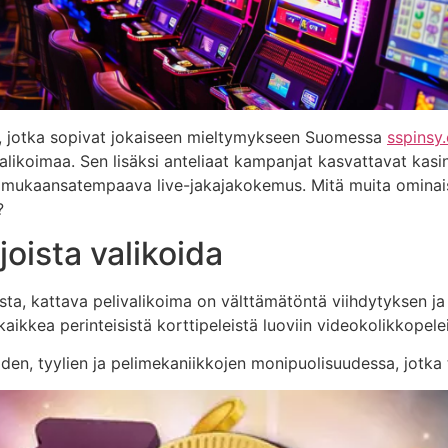
jä, jotka sopivat jokaiseen mieltymykseen Suomessa
sspinsy
alikoimaa. Sen lisäksi anteliaat kampanjat kasvattavat kasi
a mukaansatempaava live-jakajakokemus. Mitä muita ominais
?
joista valikoida
, kattava pelivalikoima on välttämätöntä viihdytyksen ja 
 kaikkea perinteisistä korttipeleistä luoviin videokolikkopelei
iden, tyylien ja pelimekaniikkojen monipuolisuudessa, jotka