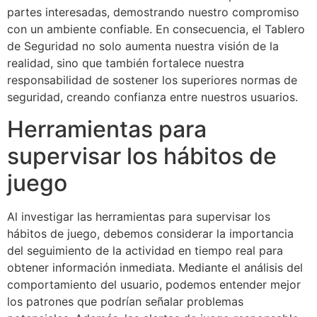
partes interesadas, demostrando nuestro compromiso
con un ambiente confiable. En consecuencia, el Tablero
de Seguridad no solo aumenta nuestra visión de la
realidad, sino que también fortalece nuestra
responsabilidad de sostener los superiores normas de
seguridad, creando confianza entre nuestros usuarios.
Herramientas para
supervisar los hábitos de
juego
Al investigar las herramientas para supervisar los
hábitos de juego, debemos considerar la importancia
del seguimiento de la actividad en tiempo real para
obtener información inmediata. Mediante el análisis del
comportamiento del usuario, podemos entender mejor
los patrones que podrían señalar problemas