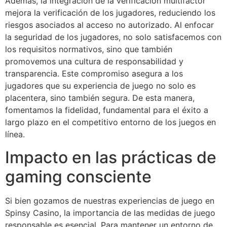
Además, la integración de la verificación multifactor
mejora la verificación de los jugadores, reduciendo los
riesgos asociados al acceso no autorizado. Al enfocar
la seguridad de los jugadores, no solo satisfacemos con
los requisitos normativos, sino que también
promovemos una cultura de responsabilidad y
transparencia. Este compromiso asegura a los
jugadores que su experiencia de juego no solo es
placentera, sino también segura. De esta manera,
fomentamos la fidelidad, fundamental para el éxito a
largo plazo en el competitivo entorno de los juegos en
línea.
Impacto en las prácticas de
gaming consciente
Si bien gozamos de nuestras experiencias de juego en
Spinsy Casino, la importancia de las medidas de juego
responsable es esencial. Para mantener un entorno de