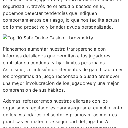
seguridad. A través de el estudio basado en IA,
podemos detectar tendencias que indiquen
comportamientos de riesgo, lo que nos facilita actuar
de forma proactiva y brindar ayuda personalizada.
Planeamos aumentar nuestra transparencia con
informes detallados que permitan a los jugadores
controlar su conducta y fijar límites personales.
Asimismo, la inclusión de elementos de gamificación en
los programas de juego responsable puede promover
una mejor involucración de los jugadores y una mejor
comprensión de sus hábitos.
Además, reforzaremos nuestras alianzas con los
organismos reguladores para asegurar el cumplimiento
de los estándares del sector y promover las mejores
prácticas en materia de seguridad del jugador. Al