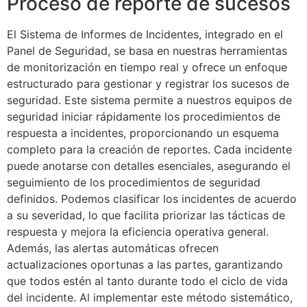
Proceso de reporte de sucesos
El Sistema de Informes de Incidentes, integrado en el
Panel de Seguridad, se basa en nuestras herramientas
de monitorización en tiempo real y ofrece un enfoque
estructurado para gestionar y registrar los sucesos de
seguridad. Este sistema permite a nuestros equipos de
seguridad iniciar rápidamente los procedimientos de
respuesta a incidentes, proporcionando un esquema
completo para la creación de reportes. Cada incidente
puede anotarse con detalles esenciales, asegurando el
seguimiento de los procedimientos de seguridad
definidos. Podemos clasificar los incidentes de acuerdo
a su severidad, lo que facilita priorizar las tácticas de
respuesta y mejora la eficiencia operativa general.
Además, las alertas automáticas ofrecen
actualizaciones oportunas a las partes, garantizando
que todos estén al tanto durante todo el ciclo de vida
del incidente. Al implementar este método sistemático,