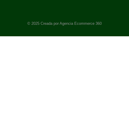
© 2025 Creada por Agencia Ecommerce 360