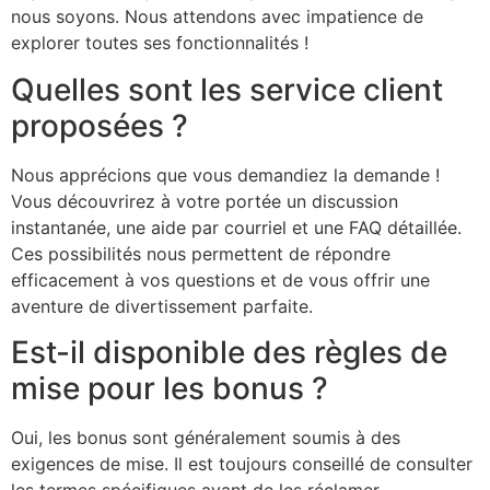
nous soyons. Nous attendons avec impatience de
explorer toutes ses fonctionnalités !
Quelles sont les service client
proposées ?
Nous apprécions que vous demandiez la demande !
Vous découvrirez à votre portée un discussion
instantanée, une aide par courriel et une FAQ détaillée.
Ces possibilités nous permettent de répondre
efficacement à vos questions et de vous offrir une
aventure de divertissement parfaite.
Est-il disponible des règles de
mise pour les bonus ?
Oui, les bonus sont généralement soumis à des
exigences de mise. Il est toujours conseillé de consulter