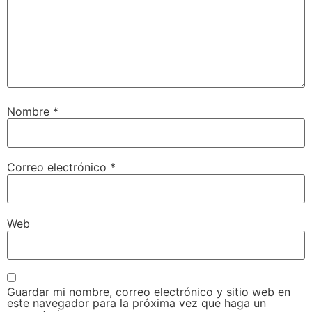
Nombre
*
Correo electrónico
*
Web
Guardar mi nombre, correo electrónico y sitio web en
este navegador para la próxima vez que haga un