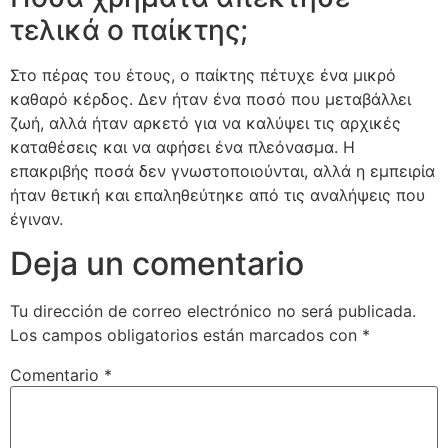
τελικά ο παίκτης;
Στο πέρας του έτους, ο παίκτης πέτυχε ένα μικρό
καθαρό κέρδος. Δεν ήταν ένα ποσό που μεταβάλλει
ζωή, αλλά ήταν αρκετό για να καλύψει τις αρχικές
καταθέσεις και να αφήσει ένα πλεόνασμα. Η
επακριβής ποσά δεν γνωστοποιούνται, αλλά η εμπειρία
ήταν θετική και επαληθεύτηκε από τις αναλήψεις που
έγιναν.
Deja un comentario
Tu dirección de correo electrónico no será publicada.
Los campos obligatorios están marcados con
*
Comentario
*