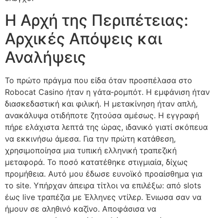
Η Αρχή της Περιπέτειας:
Αρχικές Απόψεις και
Αναλήψεις
Το πρώτο πράγμα που είδα όταν προσπέλασα στο
Robocat Casino ήταν η γάτα-ρομπότ. Η εμφάνιση ήταν
διασκεδαστική και φιλική. Η μετακίνηση ήταν απλή,
ανακάλυψα οτιδήποτε ζητούσα αμέσως. Η εγγραφή
πήρε ελάχιστα λεπτά της ώρας, ιδανικό γιατί σκόπευα
να εκκινήσω άμεσα. Για την πρώτη κατάθεση,
χρησιμοποίησα μια τυπική ελληνική τραπεζική
μεταφορά. Το ποσό κατατέθηκε στιγμιαία, δίχως
προμήθεια. Αυτό μου έδωσε ευνοϊκό προαίσθημα για
το site. Υπήρχαν άπειρα τίτλοι να επιλέξω: από slots
έως live τραπέζια με Έλληνες ντίλερ. Ένιωσα σαν να
ήμουν σε αληθινό καζίνο. Αποφάσισα να