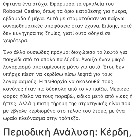
έφτανα ένα στόχο. Εφάρμοσα τα εργαλεία του
Robocat Casino, όπως τα όρια κατάθεσης για ημέρα,
εβδομάδα ή μήνα. Αυτά με σταματούσαν να παίρνω
συναισθηματικές αποφάσεις όταν έχανα. Επίσης, ποτέ
δεν κυνήγησα τις ζημίες, γιατί αυτό οδηγεί σε
χειρότερα.
Ένα άλλο ουσιώδες πράγμα: διαχώρισα τα λεφτά για
παιχνίδι από τα υπόλοιπα έξοδα. Άνοιξα έναν μικρό
λογαριασμό αποταμίευσης μόνο για αυτό. Έτσι, δεν
υπήρχε πίεση να κερδίσω πίσω λεφτά για τους
λογαριασμούς. Η πειθαρχία να ακολουθώ τους
κανόνες ήταν πιο δύσκολη από το να παίζω. Μερικές
φορές ήθελα να τους παραβώ, ειδικά μετά από νίκες ή
ήττες. Αλλά η πιστή τήρηση της στρατηγικής είναι που
με έβγαλε κερδισμένο στο τέλος του έτους, με ένα
ωραίο πλεόνασμα στην τράπεζα.
Περιοδική Ανάλυση: Κέρδη,