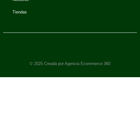
Tiendas
© 2025 Creada por Agencia Ecommerce 360