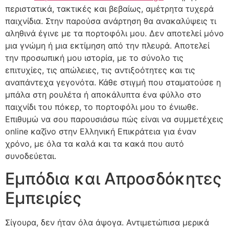
περιστατικά, τακτικές και βεβαίως, αμέτρητα τυχερά
παιχνίδια. Στην παρούσα ανάρτηση θα ανακαλύψεις τι
αληθινά έγινε με τα πορτοφόλι μου. Δεν αποτελεί μόνο
μια γνώμη ή μια εκτίμηση από την πλευρά. Αποτελεί
την προσωπική μου ιστορία, με το σύνολο τις
επιτυχίες, τις απώλειες, τις αντιξοότητες και τις
αναπάντεχα γεγονότα. Κάθε στιγμή που σταματούσε η
μπάλα στη ρουλέτα ή αποκάλυπτα ένα φύλλο στο
παιχνίδι του πόκερ, το πορτοφόλι μου το ένιωθε.
Επιθυμώ να σου παρουσιάσω πώς είναι να συμμετέχεις
online καζίνο στην Ελληνική Επικράτεια για έναν
χρόνο, με όλα τα καλά και τα κακά που αυτό
συνοδεύεται.
Εμπόδια και Απροσδόκητες
Εμπειρίες
Σίγουρα, δεν ήταν όλα άψογα. Αντιμετώπισα μερικά