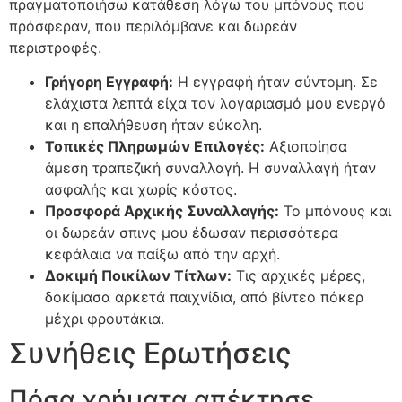
πραγματοποιήσω κατάθεση λόγω του μπόνους που
πρόσφεραν, που περιλάμβανε και δωρεάν
περιστροφές.
Γρήγορη Εγγραφή:
Η εγγραφή ήταν σύντομη. Σε
ελάχιστα λεπτά είχα τον λογαριασμό μου ενεργό
και η επαλήθευση ήταν εύκολη.
Τοπικές Πληρωμών Επιλογές:
Αξιοποίησα
άμεση τραπεζική συναλλαγή. Η συναλλαγή ήταν
ασφαλής και χωρίς κόστος.
Προσφορά Αρχικής Συναλλαγής:
Το μπόνους και
οι δωρεάν σπινς μου έδωσαν περισσότερα
κεφάλαια να παίξω από την αρχή.
Δοκιμή Ποικίλων Τίτλων:
Τις αρχικές μέρες,
δοκίμασα αρκετά παιχνίδια, από βίντεο πόκερ
μέχρι φρουτάκια.
Συνήθεις Ερωτήσεις
Πόσα χρήματα απέκτησε