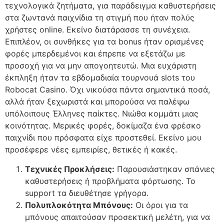
τεχνολογικά ζητήματα, για παράδειγμα καθυστερήσεις
στα ζωντανά παιχνίδια τη στιγμή που ήταν πολύς
χρήστες online. Εκείνο διατάρασσε τη συνέχεια.
Επιπλέον, οι συνθήκες για τα bonus ήταν ορισμένες
φορές μπερδεμένοι και έπρεπε να εξετάζω με
προσοχή για να μην απογοητευτώ. Μια ευχάριστη
έκπληξη ήταν τα εβδομαδιαία τουρνουά slots του
Robocat Casino. Όχι νικούσα πάντα σημαντικά ποσά,
αλλά ήταν ξεχωριστά και μπορούσα να παλέψω
υπόλοιπους Έλληνες παίκτες. Νιώθα κομμάτι μιας
κοινότητας. Μερικές φορές, δοκίμαζα ένα φρέσκο
παιχνίδι που πρόσφατα είχε προστεθεί. Εκείνο μου
προσέφερε νέες εμπειρίες, θετικές ή κακές.
Τεχνικές Προκλήσεις:
Παρουσιάστηκαν σπάνιες
καθυστερήσεις ή προβλήματα φόρτωσης. Το
support τα διευθέτησε γρήγορα.
Πολυπλοκότητα Μπόνους:
Οι όροι για τα
μπόνους απαιτούσαν προσεκτική μελέτη, για να