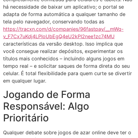
há necessidade de baixar um aplicativo; o portal se
adapta de forma automática a qualquer tamanho de
tela pelo navegador, conservando todas as
https://tracxn.com/d/companies/96fastpay/__mWq-
v_F7Cx7uKdj4LPIoUbEgQ4eU2kPI2nee1zc74MU
características da versão desktop. Isso implica que
você consegue realizar depósitos, experimentar os
títulos mais conhecidos – incluindo alguns jogos em
tempo real – e solicitar saques de forma direta do seu
celular. É total flexibilidade para quem curte se divertir
em qualquer lugar.
Jogando de Forma
Responsável: Algo
Prioritário
Qualquer debate sobre jogos de azar online deve ter o