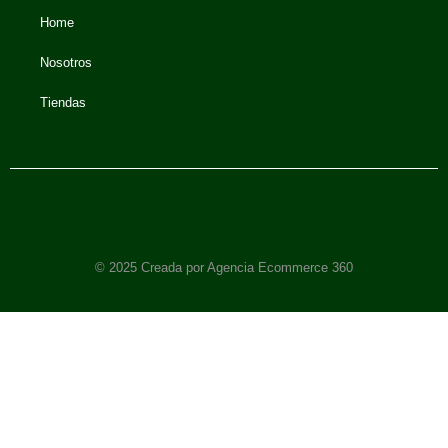
Home
Nosotros
Tiendas
© 2025 Creada por Agencia Ecommerce 360