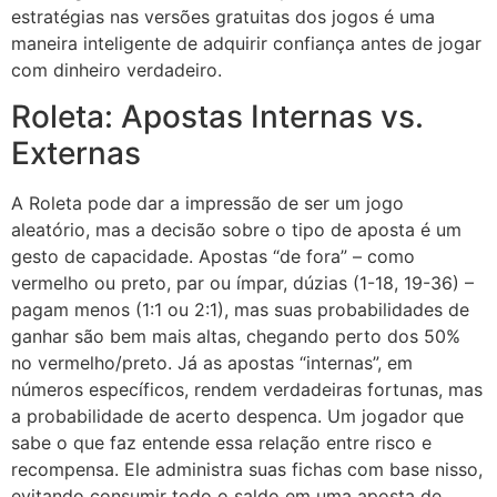
estratégias nas versões gratuitas dos jogos é uma
maneira inteligente de adquirir confiança antes de jogar
com dinheiro verdadeiro.
Roleta: Apostas Internas vs.
Externas
A Roleta pode dar a impressão de ser um jogo
aleatório, mas a decisão sobre o tipo de aposta é um
gesto de capacidade. Apostas “de fora” – como
vermelho ou preto, par ou ímpar, dúzias (1-18, 19-36) –
pagam menos (1:1 ou 2:1), mas suas probabilidades de
ganhar são bem mais altas, chegando perto dos 50%
no vermelho/preto. Já as apostas “internas”, em
números específicos, rendem verdadeiras fortunas, mas
a probabilidade de acerto despenca. Um jogador que
sabe o que faz entende essa relação entre risco e
recompensa. Ele administra suas fichas com base nisso,
evitando consumir todo o saldo em uma aposta de