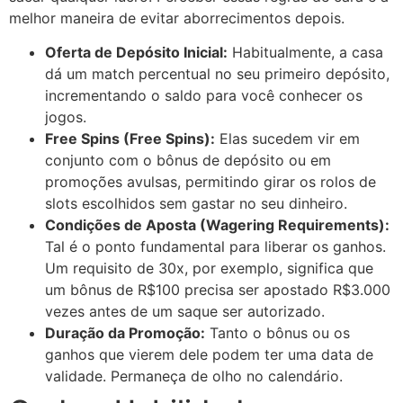
melhor maneira de evitar aborrecimentos depois.
Oferta de Depósito Inicial:
Habitualmente, a casa
dá um match percentual no seu primeiro depósito,
incrementando o saldo para você conhecer os
jogos.
Free Spins (Free Spins):
Elas sucedem vir em
conjunto com o bônus de depósito ou em
promoções avulsas, permitindo girar os rolos de
slots escolhidos sem gastar no seu dinheiro.
Condições de Aposta (Wagering Requirements):
Tal é o ponto fundamental para liberar os ganhos.
Um requisito de 30x, por exemplo, significa que
um bônus de R$100 precisa ser apostado R$3.000
vezes antes de um saque ser autorizado.
Duração da Promoção:
Tanto o bônus ou os
ganhos que vierem dele podem ter uma data de
validade. Permaneça de olho no calendário.