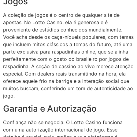
Jogos
A coleção de jogos é o centro de qualquer site de
apostas. No Lotto Casino, ela é generosa e é
proveniente de estúdios conhecidos mundialmente.
Você acha desde os caça-níqueis populares, com temas
que incluem mitos clássicos a temas do futuro, até uma
parte exclusiva para raspadinhas online, que se alinha
perfeitamente com o gosto do brasileiro por jogos de
raspadinha. A seção de cassino ao vivo merece atenção
especial. Com dealers reais transmitindo na hora, ela
oferece aquele frio na barriga e a interação social que
muitos buscam, conferindo um tom de autenticidade ao
jogo.
Garantia e Autorização
Confiança não se negocia. O Lotto Casino funciona
com uma autorização internacional de jogo. Esse
detalhe é crucial, pois implica que a plataforma é