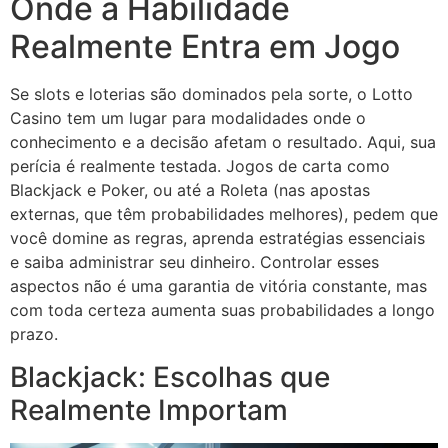
Onde a Habilidade
Realmente Entra em Jogo
Se slots e loterias são dominados pela sorte, o Lotto
Casino tem um lugar para modalidades onde o
conhecimento e a decisão afetam o resultado. Aqui, sua
perícia é realmente testada. Jogos de carta como
Blackjack e Poker, ou até a Roleta (nas apostas
externas, que têm probabilidades melhores), pedem que
você domine as regras, aprenda estratégias essenciais
e saiba administrar seu dinheiro. Controlar esses
aspectos não é uma garantia de vitória constante, mas
com toda certeza aumenta suas probabilidades a longo
prazo.
Blackjack: Escolhas que
Realmente Importam