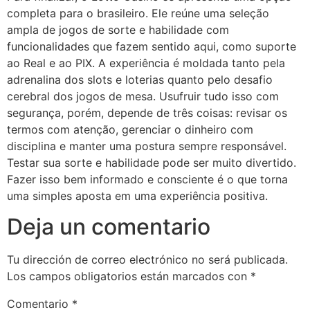
completa para o brasileiro. Ele reúne uma seleção
ampla de jogos de sorte e habilidade com
funcionalidades que fazem sentido aqui, como suporte
ao Real e ao PIX. A experiência é moldada tanto pela
adrenalina dos slots e loterias quanto pelo desafio
cerebral dos jogos de mesa. Usufruir tudo isso com
segurança, porém, depende de três coisas: revisar os
termos com atenção, gerenciar o dinheiro com
disciplina e manter uma postura sempre responsável.
Testar sua sorte e habilidade pode ser muito divertido.
Fazer isso bem informado e consciente é o que torna
uma simples aposta em uma experiência positiva.
Deja un comentario
Tu dirección de correo electrónico no será publicada.
Los campos obligatorios están marcados con
*
Comentario
*