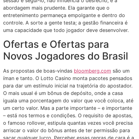
sessão e segui-lo, não influencia o desfecho, é a
abordagem mais prudente. Ela garante que o
entretenimento permaneça empolgante e dentro do
controle. A sorte a gente testa; a gestão financeira é
uma capacidade que todo jogador deve desenvolver.
Ofertas e Ofertas para
Novos Jogadores do Brasil
As propostas de boas-vindas
bloomberg.com
são um
íman e tanto. O Lotto Casino monta pacotes pensados
para dar um estímulo inicial na trajetória do apostador.
O mais usual é um bônus de depósito, onde a casa
iguala uma porcentagem do valor que você coloca, até
um certo valor. Mas a parte importante – e importante
– está nos termos e condições. O requisito de apostas,
o famoso rollover, estipula quantas vezes você precisa
arriscar o valor do bônus antes de ter permissão para
sacar qualquer lucro. Perceber essas regras de cara é a