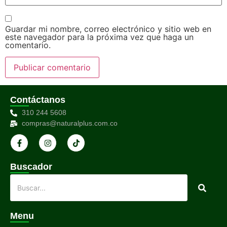
Guardar mi nombre, correo electrónico y sitio web en
este navegador para la próxima vez que haga un
comentario.
Contáctanos
310 244 5608
compras@naturalplus.com.co
Buscador
Menu