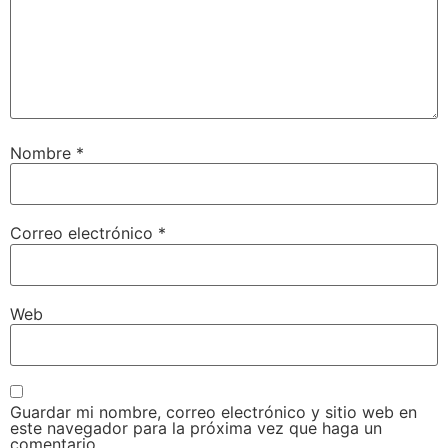
Nombre
*
Correo electrónico
*
Web
Guardar mi nombre, correo electrónico y sitio web en
este navegador para la próxima vez que haga un
comentario.