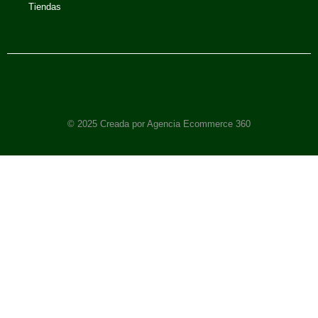
Tiendas
© 2025 Creada por Agencia Ecommerce 360