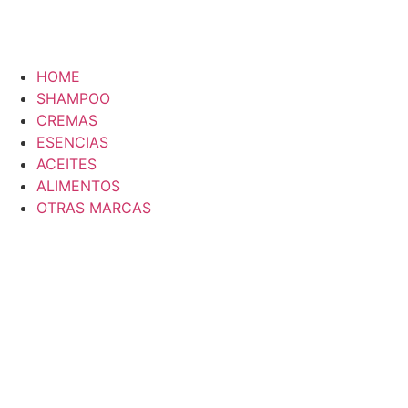
HOME
SHAMPOO
CREMAS
ESENCIAS
ACEITES
ALIMENTOS
OTRAS MARCAS