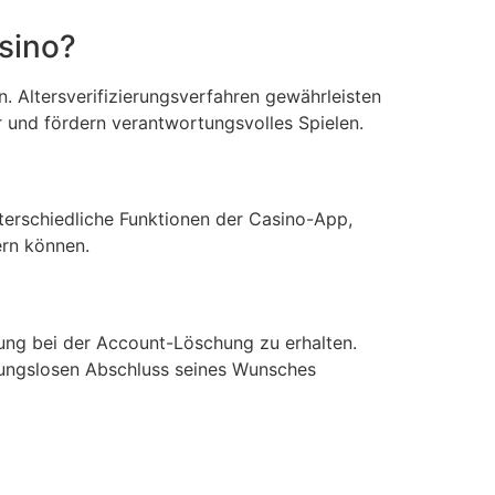
sino?
n. Altersverifizierungsverfahren gewährleisten
r und fördern verantwortungsvolles Spielen.
terschiedliche Funktionen der Casino-App,
ern können.
ung bei der Account-Löschung zu erhalten.
eibungslosen Abschluss seines Wunsches