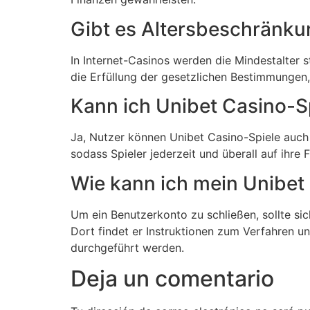
Gibt es Altersbeschränku
In Internet-Casinos werden die Mindestalter s
die Erfüllung der gesetzlichen Bestimmungen,
Kann ich Unibet Casino-Sp
Ja, Nutzer können Unibet Casino-Spiele auch 
sodass Spieler jederzeit und überall auf ihre
Wie kann ich mein Unibe
Um ein Benutzerkonto zu schließen, sollte s
Dort findet er Instruktionen zum Verfahren un
durchgeführt werden.
Deja un comentario