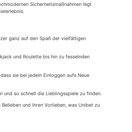
ochmodernen Sicherheitsmaßnahmen legt
elerlebnis.
zer ganz auf den Spaß der vielfältigen
ckjack und Roulette bis hin zu fesselnden
odass sie bei jedem Einloggen aufs Neue
 und so schnell die Lieblingsspiele zu finden.
 Belieben und ihren Vorlieben, was Unibet zu