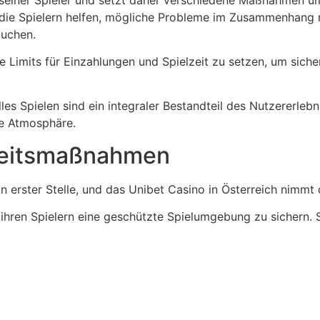
, die Spielern helfen, mögliche Probleme im Zusammenhang m
auchen.
le Limits für Einzahlungen und Spielzeit zu setzen, um sicher
s Spielen sind ein integraler Bestandteil des Nutzererleb
he Atmosphäre.
heitsmaßnahmen
n erster Stelle, und das Unibet Casino in Österreich nimmt 
ihren Spielern eine geschützte Spielumgebung zu sichern. S