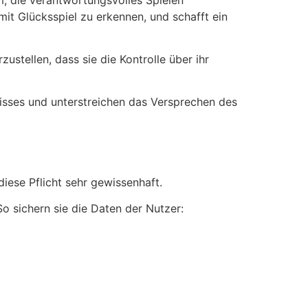
it Glücksspiel zu erkennen, und schafft ein
zustellen, dass sie die Kontrolle über ihr
nisses und unterstreichen das Versprechen des
diese Pflicht sehr gewissenhaft.
o sichern sie die Daten der Nutzer: