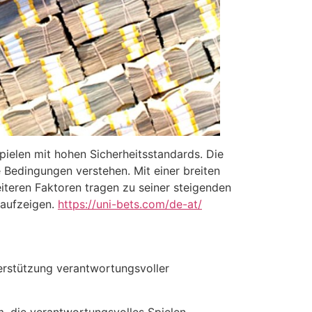
Spielen mit hohen Sicherheitsstandards. Die
 Bedingungen verstehen. Mit einer breiten
iteren Faktoren tragen zu seiner steigenden
 aufzeigen.
https://uni-bets.com/de-at/
terstützung verantwortungsvoller
, die verantwortungsvolles Spielen