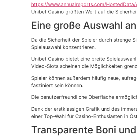
https://www.annualreports.com/HostedData
Unibet Casino größten Wert auf die Sicherheit
Eine große Auswahl an
Da die Sicherheit der Spieler durch strenge 
Spielauswahl konzentrieren.
Unibet Casino bietet eine breite Spielauswahl
Video-Slots scheinen die Möglichkeiten grenz
Spieler können außerdem häufig neue, aufrege
fasziniert sein können.
Die benutzerfreundliche Oberfläche ermöglicht
Dank der erstklassigen Grafik und des immers
einer Top-Wahl für Casino-Enthusiasten in Ös
Transparente Boni un