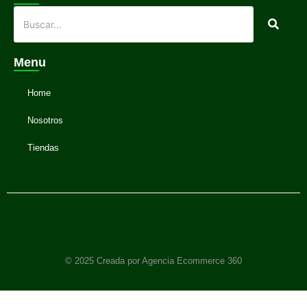
Menu
Home
Nosotros
Tiendas
© 2025 Creada por Agencia Ecommerce 360