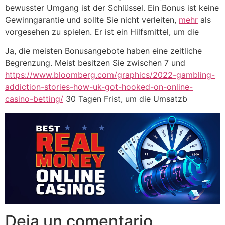
bewusster Umgang ist der Schlüssel. Ein Bonus ist keine
Gewinngarantie und sollte Sie nicht verleiten,
mehr
als
vorgesehen zu spielen. Er ist ein Hilfsmittel, um die
Ja, die meisten Bonusangebote haben eine zeitliche
Begrenzung. Meist besitzen Sie zwischen 7 und
https://www.bloomberg.com/graphics/2022-gambling-
addiction-stories-how-uk-got-hooked-on-online-
casino-betting/
30 Tagen Frist, um die Umsatzb
Deja un comentario