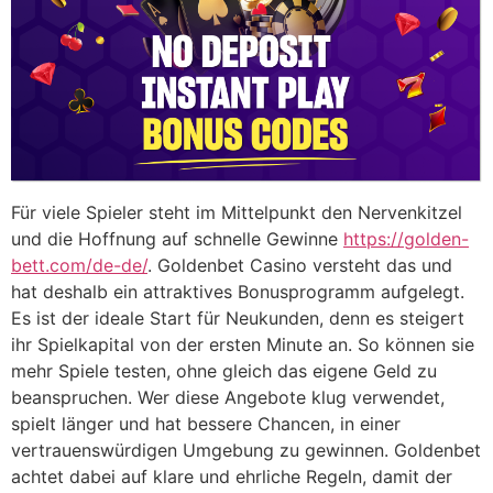
Für viele Spieler steht im Mittelpunkt den Nervenkitzel
und die Hoffnung auf schnelle Gewinne
https://golden-
bett.com/de-de/
. Goldenbet Casino versteht das und
hat deshalb ein attraktives Bonusprogramm aufgelegt.
Es ist der ideale Start für Neukunden, denn es steigert
ihr Spielkapital von der ersten Minute an. So können sie
mehr Spiele testen, ohne gleich das eigene Geld zu
beanspruchen. Wer diese Angebote klug verwendet,
spielt länger und hat bessere Chancen, in einer
vertrauenswürdigen Umgebung zu gewinnen. Goldenbet
achtet dabei auf klare und ehrliche Regeln, damit der