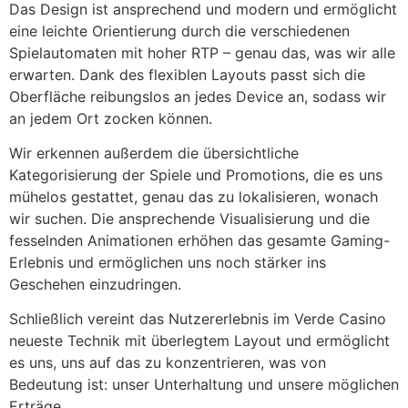
Das Design ist ansprechend und modern und ermöglicht
eine leichte Orientierung durch die verschiedenen
Spielautomaten mit hoher RTP – genau das, was wir alle
erwarten. Dank des flexiblen Layouts passt sich die
Oberfläche reibungslos an jedes Device an, sodass wir
an jedem Ort zocken können.
Wir erkennen außerdem die übersichtliche
Kategorisierung der Spiele und Promotions, die es uns
mühelos gestattet, genau das zu lokalisieren, wonach
wir suchen. Die ansprechende Visualisierung und die
fesselnden Animationen erhöhen das gesamte Gaming-
Erlebnis und ermöglichen uns noch stärker ins
Geschehen einzudringen.
Schließlich vereint das Nutzererlebnis im Verde Casino
neueste Technik mit überlegtem Layout und ermöglicht
es uns, uns auf das zu konzentrieren, was von
Bedeutung ist: unser Unterhaltung und unsere möglichen
Erträge.