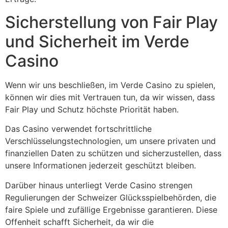
Sicherstellung von Fair Play
und Sicherheit im Verde
Casino
Wenn wir uns beschließen, im Verde Casino zu spielen,
können wir dies mit Vertrauen tun, da wir wissen, dass
Fair Play und Schutz höchste Priorität haben.
Das Casino verwendet fortschrittliche
Verschlüsselungstechnologien, um unsere privaten und
finanziellen Daten zu schützen und sicherzustellen, dass
unsere Informationen jederzeit geschützt bleiben.
Darüber hinaus unterliegt Verde Casino strengen
Regulierungen der Schweizer Glücksspielbehörden, die
faire Spiele und zufällige Ergebnisse garantieren. Diese
Offenheit schafft Sicherheit, da wir die