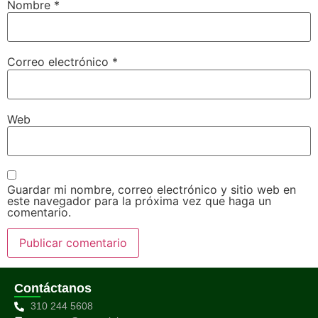
Nombre
*
Correo electrónico
*
Web
Guardar mi nombre, correo electrónico y sitio web en
este navegador para la próxima vez que haga un
comentario.
Contáctanos
310 244 5608