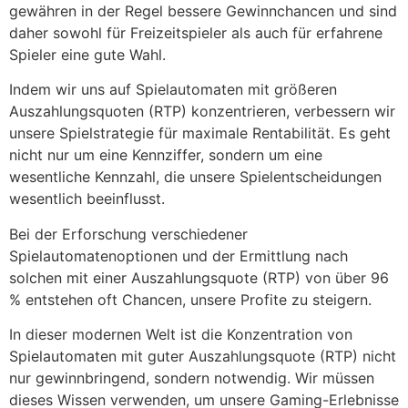
gewähren in der Regel bessere Gewinnchancen und sind
daher sowohl für Freizeitspieler als auch für erfahrene
Spieler eine gute Wahl.
Indem wir uns auf Spielautomaten mit größeren
Auszahlungsquoten (RTP) konzentrieren, verbessern wir
unsere Spielstrategie für maximale Rentabilität. Es geht
nicht nur um eine Kennziffer, sondern um eine
wesentliche Kennzahl, die unsere Spielentscheidungen
wesentlich beeinflusst.
Bei der Erforschung verschiedener
Spielautomatenoptionen und der Ermittlung nach
solchen mit einer Auszahlungsquote (RTP) von über 96
% entstehen oft Chancen, unsere Profite zu steigern.
In dieser modernen Welt ist die Konzentration von
Spielautomaten mit guter Auszahlungsquote (RTP) nicht
nur gewinnbringend, sondern notwendig. Wir müssen
dieses Wissen verwenden, um unsere Gaming-Erlebnisse