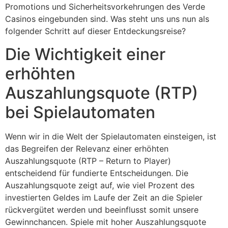
Promotions und Sicherheitsvorkehrungen des Verde
Casinos eingebunden sind. Was steht uns uns nun als
folgender Schritt auf dieser Entdeckungsreise?
Die Wichtigkeit einer
erhöhten
Auszahlungsquote (RTP)
bei Spielautomaten
Wenn wir in die Welt der Spielautomaten einsteigen, ist
das Begreifen der Relevanz einer erhöhten
Auszahlungsquote (RTP – Return to Player)
entscheidend für fundierte Entscheidungen. Die
Auszahlungsquote zeigt auf, wie viel Prozent des
investierten Geldes im Laufe der Zeit an die Spieler
rückvergütet werden und beeinflusst somit unsere
Gewinnchancen. Spiele mit hoher Auszahlungsquote