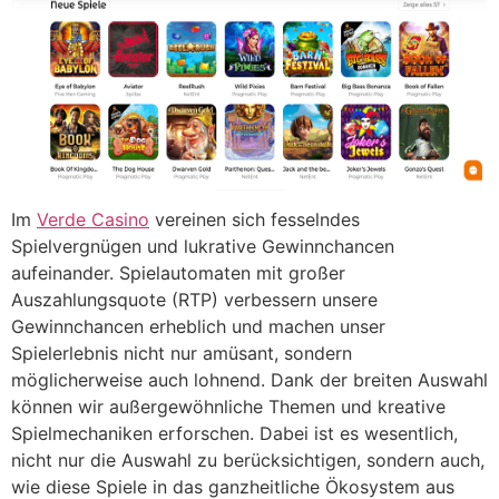
Im
Verde Casino
vereinen sich fesselndes
Spielvergnügen und lukrative Gewinnchancen
aufeinander. Spielautomaten mit großer
Auszahlungsquote (RTP) verbessern unsere
Gewinnchancen erheblich und machen unser
Spielerlebnis nicht nur amüsant, sondern
möglicherweise auch lohnend. Dank der breiten Auswahl
können wir außergewöhnliche Themen und kreative
Spielmechaniken erforschen. Dabei ist es wesentlich,
nicht nur die Auswahl zu berücksichtigen, sondern auch,
wie diese Spiele in das ganzheitliche Ökosystem aus