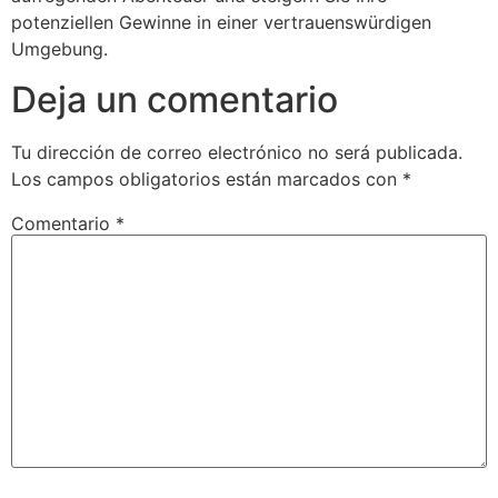
potenziellen Gewinne in einer vertrauenswürdigen
Umgebung.
Deja un comentario
Tu dirección de correo electrónico no será publicada.
Los campos obligatorios están marcados con
*
Comentario
*