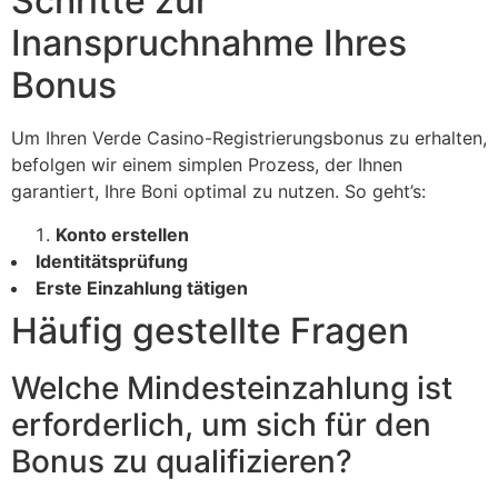
Schritte zur
Inanspruchnahme Ihres
Bonus
Um Ihren Verde Casino-Registrierungsbonus zu erhalten,
befolgen wir einem simplen Prozess, der Ihnen
garantiert, Ihre Boni optimal zu nutzen. So geht’s:
Konto erstellen
Identitätsprüfung
Erste Einzahlung tätigen
Häufig gestellte Fragen
Welche Mindesteinzahlung ist
erforderlich, um sich für den
Bonus zu qualifizieren?