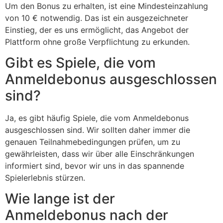
Um den Bonus zu erhalten, ist eine Mindesteinzahlung
von 10 € notwendig. Das ist ein ausgezeichneter
Einstieg, der es uns ermöglicht, das Angebot der
Plattform ohne große Verpflichtung zu erkunden.
Gibt es Spiele, die vom
Anmeldebonus ausgeschlossen
sind?
Ja, es gibt häufig Spiele, die vom Anmeldebonus
ausgeschlossen sind. Wir sollten daher immer die
genauen Teilnahmebedingungen prüfen, um zu
gewährleisten, dass wir über alle Einschränkungen
informiert sind, bevor wir uns in das spannende
Spielerlebnis stürzen.
Wie lange ist der
Anmeldebonus nach der