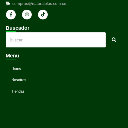
compras@naturalplus.com.co
Buscador
Menu
Home
Nosotros
Tiendas