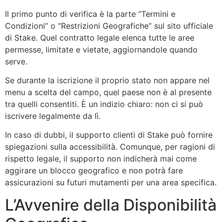
Il primo punto di verifica è la parte “Termini e
Condizioni” o “Restrizioni Geografiche” sul sito ufficiale
di Stake. Quel contratto legale elenca tutte le aree
permesse, limitate e vietate, aggiornandole quando
serve.
Se durante la iscrizione il proprio stato non appare nel
menu a scelta del campo, quel paese non è al presente
tra quelli consentiti. È un indizio chiaro: non ci si può
iscrivere legalmente da lì.
In caso di dubbi, il supporto clienti di Stake può fornire
spiegazioni sulla accessibilità. Comunque, per ragioni di
rispetto legale, il supporto non indicherà mai come
aggirare un blocco geografico e non potrà fare
assicurazioni su futuri mutamenti per una area specifica.
L’Avvenire della Disponibilità