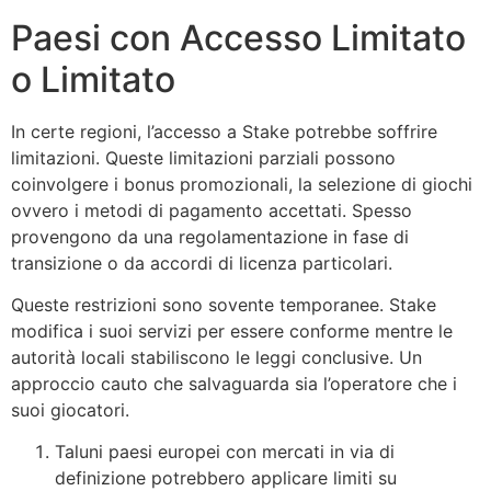
Paesi con Accesso Limitato
o Limitato
In certe regioni, l’accesso a Stake potrebbe soffrire
limitazioni. Queste limitazioni parziali possono
coinvolgere i bonus promozionali, la selezione di giochi
ovvero i metodi di pagamento accettati. Spesso
provengono da una regolamentazione in fase di
transizione o da accordi di licenza particolari.
Queste restrizioni sono sovente temporanee. Stake
modifica i suoi servizi per essere conforme mentre le
autorità locali stabiliscono le leggi conclusive. Un
approccio cauto che salvaguarda sia l’operatore che i
suoi giocatori.
Taluni paesi europei con mercati in via di
definizione potrebbero applicare limiti su