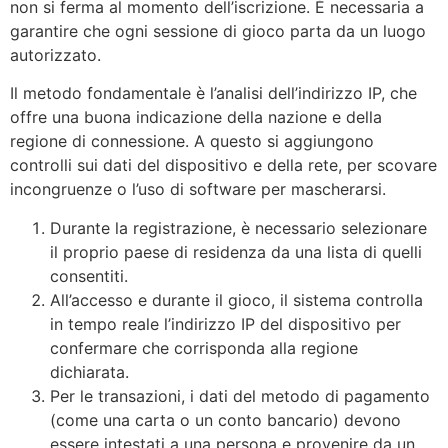
non si ferma al momento dell’iscrizione. È necessaria a
garantire che ogni sessione di gioco parta da un luogo
autorizzato.
Il metodo fondamentale è l’analisi dell’indirizzo IP, che
offre una buona indicazione della nazione e della
regione di connessione. A questo si aggiungono
controlli sui dati del dispositivo e della rete, per scovare
incongruenze o l’uso di software per mascherarsi.
Durante la registrazione, è necessario selezionare
il proprio paese di residenza da una lista di quelli
consentiti.
All’accesso e durante il gioco, il sistema controlla
in tempo reale l’indirizzo IP del dispositivo per
confermare che corrisponda alla regione
dichiarata.
Per le transazioni, i dati del metodo di pagamento
(come una carta o un conto bancario) devono
essere intestati a una persona e provenire da un