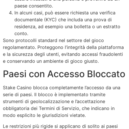
paese consentito.
In alcuni casi, può essere richiesta una verifica
documentale (KYC) che includa una prova di
residenza, ad esempio una bolletta o un estratto
conto.
Sono protocolli standard nel settore del gioco
regolamentato. Proteggono l’integrità della piattaforma
e la sicurezza degli utenti, evitando accessi fraudolenti
e conservando un ambiente di gioco giusto.
Paesi con Accesso Bloccato
Stake Casino blocca completamente l’accesso da una
serie di paesi. Il blocco è implementato tramite
strumenti di geolocalizzazione e l’accettazione
obbligatoria dei Termini di Servizio, che indicano in
modo esplicito le giurisdizioni vietate.
Le restrizioni più rigide si applicano di solito ai paesi