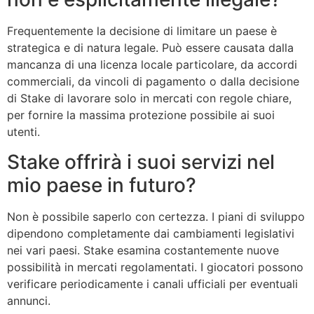
Frequentemente la decisione di limitare un paese è
strategica e di natura legale. Può essere causata dalla
mancanza di una licenza locale particolare, da accordi
commerciali, da vincoli di pagamento o dalla decisione
di Stake di lavorare solo in mercati con regole chiare,
per fornire la massima protezione possibile ai suoi
utenti.
Stake offrirà i suoi servizi nel
mio paese in futuro?
Non è possibile saperlo con certezza. I piani di sviluppo
dipendono completamente dai cambiamenti legislativi
nei vari paesi. Stake esamina costantemente nuove
possibilità in mercati regolamentati. I giocatori possono
verificare periodicamente i canali ufficiali per eventuali
annunci.