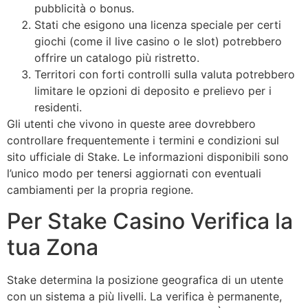
pubblicità o bonus.
Stati che esigono una licenza speciale per certi
giochi (come il live casino o le slot) potrebbero
offrire un catalogo più ristretto.
Territori con forti controlli sulla valuta potrebbero
limitare le opzioni di deposito e prelievo per i
residenti.
Gli utenti che vivono in queste aree dovrebbero
controllare frequentemente i termini e condizioni sul
sito ufficiale di Stake. Le informazioni disponibili sono
l’unico modo per tenersi aggiornati con eventuali
cambiamenti per la propria regione.
Per Stake Casino Verifica la
tua Zona
Stake determina la posizione geografica di un utente
con un sistema a più livelli. La verifica è permanente,