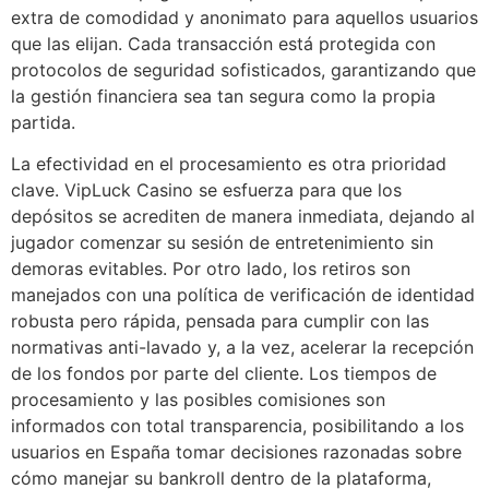
extra de comodidad y anonimato para aquellos usuarios
que las elijan. Cada transacción está protegida con
protocolos de seguridad sofisticados, garantizando que
la gestión financiera sea tan segura como la propia
partida.
La efectividad en el procesamiento es otra prioridad
clave. VipLuck Casino se esfuerza para que los
depósitos se acrediten de manera inmediata, dejando al
jugador comenzar su sesión de entretenimiento sin
demoras evitables. Por otro lado, los retiros son
manejados con una política de verificación de identidad
robusta pero rápida, pensada para cumplir con las
normativas anti-lavado y, a la vez, acelerar la recepción
de los fondos por parte del cliente. Los tiempos de
procesamiento y las posibles comisiones son
informados con total transparencia, posibilitando a los
usuarios en España tomar decisiones razonadas sobre
cómo manejar su bankroll dentro de la plataforma,