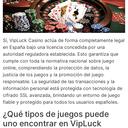
Sí, VipLuck Casino actúa de forma completamente legal
en España bajo una licencia concedida por una
autoridad reguladora establecida. Esto garantiza que
cumple con toda la normativa nacional sobre juego
online, comprendiendo la protección de datos, la
justicia de los juegos y la promoción del juego
responsable. La seguridad de las transacciones y la
información personal está protegida con tecnología de
cifrado SSL avanzada, brindando un entorno de juego
fiable y protegido para todos los usuarios españoles.
¿Qué tipos de juegos puede
uno encontrar en VipLuck