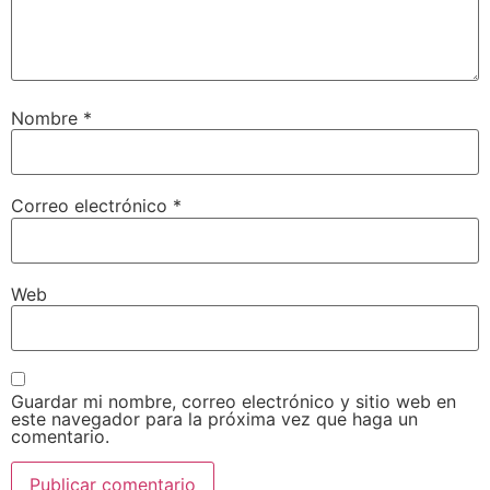
Nombre
*
Correo electrónico
*
Web
Guardar mi nombre, correo electrónico y sitio web en
este navegador para la próxima vez que haga un
comentario.