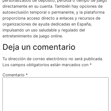
personalizados de depósito, pérdida o tiempo de juego
directamente en su cuenta. También hay opciones de
autoexclusión temporal o permanente, y la plataforma
proporciona acceso directo a enlaces y recursos de
organizaciones de ayuda dedicadas en España,
impulsando un uso saludable y regulado del
entretenimiento de juego online.
Deja un comentario
Tu dirección de correo electrónico no será publicada.
Los campos obligatorios están marcados con
*
Comentario
*