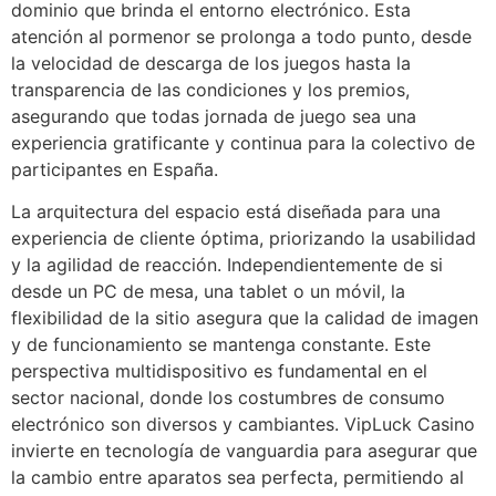
dominio que brinda el entorno electrónico. Esta
atención al pormenor se prolonga a todo punto, desde
la velocidad de descarga de los juegos hasta la
transparencia de las condiciones y los premios,
asegurando que todas jornada de juego sea una
experiencia gratificante y continua para la colectivo de
participantes en España.
La arquitectura del espacio está diseñada para una
experiencia de cliente óptima, priorizando la usabilidad
y la agilidad de reacción. Independientemente de si
desde un PC de mesa, una tablet o un móvil, la
flexibilidad de la sitio asegura que la calidad de imagen
y de funcionamiento se mantenga constante. Este
perspectiva multidispositivo es fundamental en el
sector nacional, donde los costumbres de consumo
electrónico son diversos y cambiantes. VipLuck Casino
invierte en tecnología de vanguardia para asegurar que
la cambio entre aparatos sea perfecta, permitiendo al