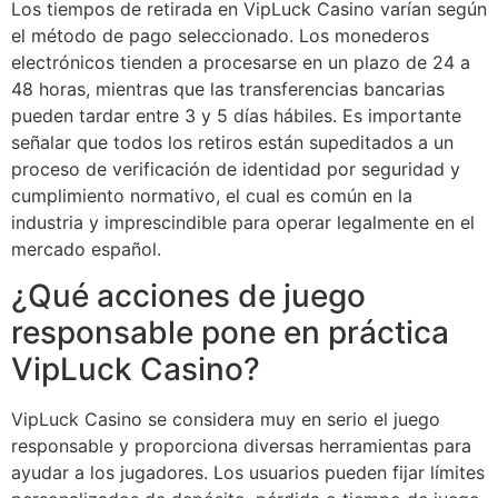
Los tiempos de retirada en VipLuck Casino varían según
el método de pago seleccionado. Los monederos
electrónicos tienden a procesarse en un plazo de 24 a
48 horas, mientras que las transferencias bancarias
pueden tardar entre 3 y 5 días hábiles. Es importante
señalar que todos los retiros están supeditados a un
proceso de verificación de identidad por seguridad y
cumplimiento normativo, el cual es común en la
industria y imprescindible para operar legalmente en el
mercado español.
¿Qué acciones de juego
responsable pone en práctica
VipLuck Casino?
VipLuck Casino se considera muy en serio el juego
responsable y proporciona diversas herramientas para
ayudar a los jugadores. Los usuarios pueden fijar límites