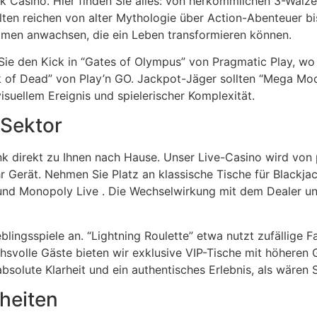
k Casino. Hier finden Sie alles: von herkömmlichen 3-Walzen
 reichen von alter Mythologie über Action-Abenteuer bis 
mmen anwachsen, die ein Leben transformieren können.
Sie den Kick in “Gates of Olympus” von Pragmatic Play, wo 
k of Dead” von Play’n GO. Jackpot-Jäger sollten “Mega Moo
isuellem Ereignis und spielerischer Komplexität.
-Sektor
ank direkt zu Ihnen nach Hause. Unser Live-Casino wird von
Ihr Gerät. Nehmen Sie Platz an klassische Tische für Blackja
d Monopoly Live . Die Wechselwirkung mit dem Dealer und
blingsspiele an. “Lightning Roulette” etwa nutzt zufällige Fak
hsvolle Gäste bieten wir exklusive VIP-Tische mit höheren G
absolute Klarheit und ein authentisches Erlebnis, als wären S
heiten