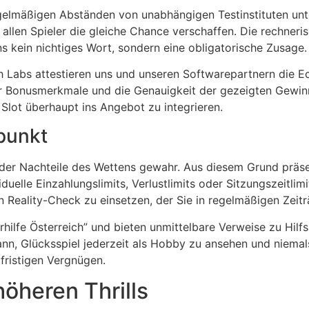
egelmäßigen Abständen von unabhängigen Testinstituten unte
 allen Spieler die gleiche Chance verschaffen. Die rechner
ns kein nichtiges Wort, sondern eine obligatorische Zusage.
 Labs attestieren uns und unseren Softwarepartnern die Echt
er Bonusmerkmale und die Genauigkeit der gezeigten Gewinnc
Slot überhaupt ins Angebot zu integrieren.
punkt
der Nachteile des Wettens gewahr. Aus diesem Grund präsent
duelle Einzahlungslimits, Verlustlimits oder Sitzungszeitlimi
 Reality-Check zu einsetzen, der Sie in regelmäßigen Zeitr
rhilfe Österreich” und bieten unmittelbare Verweise zu Hilf
ann, Glücksspiel jederzeit als Hobby zu ansehen und niemal
fristigen Vergnügen.
 höheren Thrills