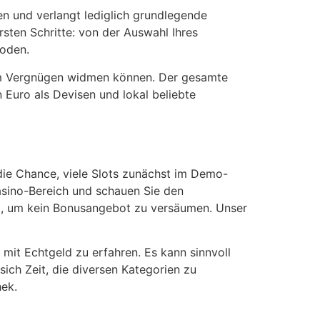
en und verlangt lediglich grundlegende
rsten Schritte: von der Auswahl Ihres
hoden.
dem Vergnügen widmen können. Der gesamte
 Euro als Devisen und lokal beliebte
die Chance, viele Slots zunächst im Demo-
asino-Bereich und schauen Sie den
nt, um kein Bonusangebot zu versäumen. Unser
mit Echtgeld zu erfahren. Es kann sinnvoll
 sich Zeit, die diversen Kategorien zu
hek.