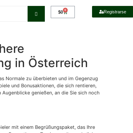
0
Registrarse
$
0
öhere
g in Österreich
 das Normale zu überbieten und im Gegenzug
iele und Bonusaktionen, die sich rentieren,
n Augenblicke genießen, an die Sie sich noch
ieler mit einem Begrüßungspaket, das Ihre