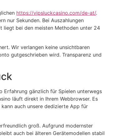
glichen
https://vipsluckcasino.com/de-at/
.
uern nur Sekunden. Bei Auszahlungen
it liegt bei den meisten Methoden unter 24
hert. Wir verlangen keine unsichtbaren
Konto gutgeschrieben wird. Transparenz und
uck
no Erfahrung gänzlich für Spielen unterwegs
sino läuft direkt in Ihrem Webbrowser. Es
l, kann auch unsere dedizierte App für
ngerfreundlich groß. Aufgrund modernster
leibt auch bei älteren Gerätemodellen stabil