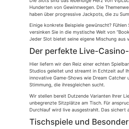
Die Slots sind das lebendige Herz von VipLuc
Hunderten von Gewinnwegen. Die Themenwelten
haben über progressive Jackpots, die zu Su
Einige konkrete Beispiele gewünscht? Fühlen 
versinken Sie in die mystische Welt von “Boo
Jeder Slot bietet seine eigene Mischung aus v
Der perfekte Live-Casino
Hier liefern wir den Reiz einer echten Spielb
Studios geleitet und streamt in Echtzeit auf 
innovative Game-Shows wie Dream Catcher un
Stimmung, die ihresgleichen sucht.
Wir stellen bereit Dutzende Varianten Ihrer Lie
unbegrenzte Sitzplätze am Tisch. Für anspruc
Durchlauf wird live ausgestrahlt. Das sichert 
Tischspiele und Besonder