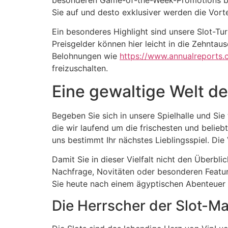
Sie auf und desto exklusiver werden die Vort
Ein besonderes Highlight sind unsere Slot-Tu
Preisgelder können hier leicht in die Zehnta
Belohnungen wie
https://www.annualreports
freizuschalten.
Eine gewaltige Welt de
Begeben Sie sich in unsere Spielhalle und Sie
die wir laufend um die frischesten und belieb
uns bestimmt Ihr nächstes Lieblingsspiel. Die
Damit Sie in dieser Vielfalt nicht den Überblic
Nachfrage, Novitäten oder besonderen Featur
Sie heute nach einem ägyptischen Abenteuer su
Die Herrscher der Slot-M