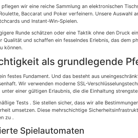
pflegen wir eine reiche Sammlung an elektronischen Tischsp
, Roulette, Baccarat und Poker verfeinern. Unsere Auswahl 
chcards und Instant-Win-Spielen.
 zügigere Runde schätzen oder eine Taktik ohne den Druck ei
r Qualität und schaffen ein fesselndes Erlebnis, das dem ph
zu können.
htigkeit als grundlegende Pfe
in festes Fundament. Und das besteht aus uneingeschränkte
enhaft. Wir verwenden moderne SSL-Verschlüsselungstechno
nter einer gültigen Erlaubnis, die die Einhaltung strengster
ßige Tests . Sie stellen sicher, dass wir alle Bestimmung
t umsetzen. Diese mehrschichtige Sicherheitsinfrastruktur
n zu .
ierte Spielautomaten