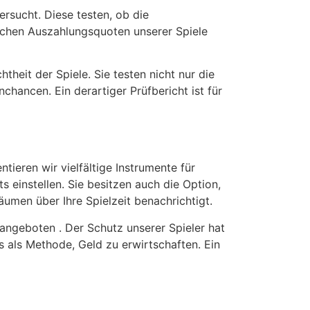
rsucht. Diese testen, ob die
ischen Auszahlungsquoten unserer Spiele
heit der Spiele. Sie testen nicht nur die
hancen. Ein derartiger Prüfbericht ist für
ieren wir vielfältige Instrumente für
ts einstellen. Sie besitzen auch die Option,
äumen über Ihre Spielzeit benachrichtigt.
sangeboten . Der Schutz unserer Spieler hat
s als Methode, Geld zu erwirtschaften. Ein