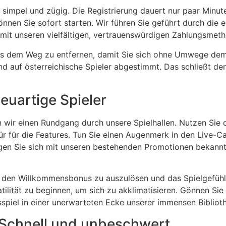
 simpel und zügig. Die Registrierung dauert nur paar Minut
önnen Sie sofort starten. Wir führen Sie geführt durch die e
mit unseren vielfältigen, vertrauenswürdigen Zahlungsmet
n aus dem Weg zu entfernen, damit Sie sich ohne Umwege 
d auf österreichische Spieler abgestimmt. Das schließt den
euartige Spieler
wir einen Rundgang durch unsere Spielhallen. Nutzen Sie 
 für die Features. Tun Sie einen Augenmerk in den Live-C
ngen Sie sich mit unseren bestehenden Promotionen bekan
m den Willkommensbonus zu auszulösen und das Spielgefühl 
atilität zu beginnen, um sich zu akklimatisieren. Gönnen Sie
sspiel in einer unerwarteten Ecke unserer immensen Bibliot
 Schnell und unbeschwert