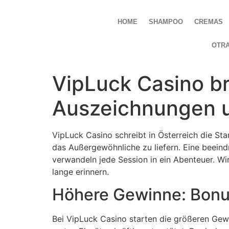
HOME
SHAMPOO
CREMAS
OTR
VipLuck Casino br
Auszeichnungen u
VipLuck Casino schreibt in Österreich die St
das Außergewöhnliche zu liefern. Eine beeindr
verwandeln jede Session in ein Abenteuer. Wir
lange erinnern.
Höhere Gewinne: Bonu
Bei VipLuck Casino starten die größeren Gewi