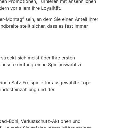
lichen Promotionen, Turnieren mit ansehnlichen
rn vor allem Ihre Loyalität.
r-Montag” sein, an dem Sie einen Anteil Ihrer
dbreite stellt sicher, dass es fast immer
treckt sich meist über Ihre ersten
m unsere umfangreiche Spielauswahl zu
einen Satz Freispiele für ausgewählte Top-
 Mindesteinzahlung und der
oad-Boni, Verlustschutz-Aktionen und
Je mehr Sie spielen, desto höher steigen