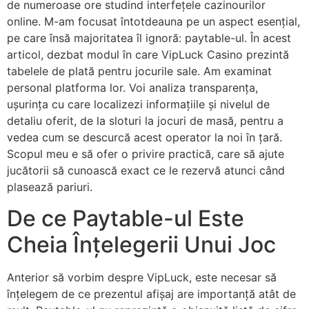
de numeroase ore studind interfețele cazinourilor
online. M-am focusat întotdeauna pe un aspect esențial,
pe care însă majoritatea îl ignoră: paytable-ul. În acest
articol, dezbat modul în care VipLuck Casino prezintă
tabelele de plată pentru jocurile sale. Am examinat
personal platforma lor. Voi analiza transparența,
ușurința cu care localizezi informațiile și nivelul de
detaliu oferit, de la sloturi la jocuri de masă, pentru a
vedea cum se descurcă acest operator la noi în țară.
Scopul meu e să ofer o privire practică, care să ajute
jucătorii să cunoască exact ce le rezervă atunci când
plasează pariuri.
De ce Paytable-ul Este
Cheia Înțelegerii Unui Joc
Anterior să vorbim despre VipLuck, este necesar să
înțelegem de ce prezentul afișaj are importanță atât de