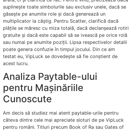
suplinește toate simbolurile sau exclusiv unele, dacă se
găsește pe anumite role și dacă generează un
multiplicator la câștig. Pentru Scatter, clarifică dacă
plățile se măresc cu miza totală, dacă declanșează rotiri
gratuite și dacă este capabil să se ivească pe orice rolă
sau numai pe anumite poziții. Lipsa respectivelor detalii
poate genera confuzie în timpul jocului. Din ce am
testat eu, VipLuck se dovedește să fie conștient de
acest lucru.
Analiza Paytable-ului
pentru Mașinăriile
Cunoscute
Am decis să studiez mai atent paytable-urile pentru
câteva dintre cele mai apreciate sloturi de pe VipLuck
pentru români. Titluri precum Book of Ra sau Gates of