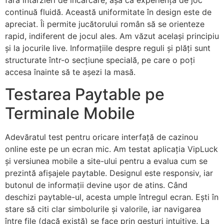
continuă fluidă. Această uniformitate în design este de
apreciat. Îi permite jucătorului român să se orienteze
rapid, indiferent de jocul ales. Am văzut același principiu
și la jocurile live. Informațiile despre reguli și plăți sunt
structurate într-o secțiune specială, pe care o poți
accesa înainte să te așezi la masă.
Testarea Paytable pe
Terminale Mobile
Adevăratul test pentru oricare interfață de cazinou
online este pe un ecran mic. Am testat aplicația VipLuck
și versiunea mobile a site-ului pentru a evalua cum se
prezintă afișajele paytable. Designul este responsiv, iar
butonul de informații devine ușor de atins. Când
deschizi paytable-ul, acesta umple întregul ecran. Ești în
stare să citi clar simbolurile și valorile, iar navigarea
între file (dacă există) se face prin gesturi intuitive. La