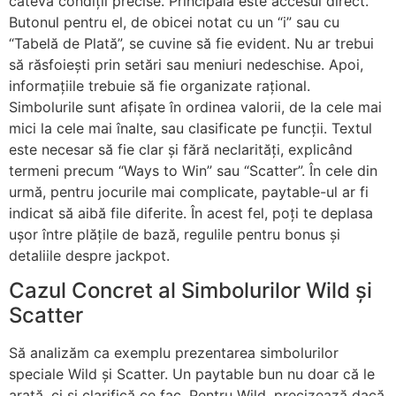
câteva condiții precise. Principală este accesul direct.
Butonul pentru el, de obicei notat cu un “i” sau cu
“Tabelă de Plată”, se cuvine să fie evident. Nu ar trebui
să răsfoiești prin setări sau meniuri nedeschise. Apoi,
informațiile trebuie să fie organizate rațional.
Simbolurile sunt afișate în ordinea valorii, de la cele mai
mici la cele mai înalte, sau clasificate pe funcții. Textul
este necesar să fie clar și fără neclarități, explicând
termeni precum “Ways to Win” sau “Scatter”. În cele din
urmă, pentru jocurile mai complicate, paytable-ul ar fi
indicat să aibă file diferite. În acest fel, poți te deplasa
ușor între plățile de bază, regulile pentru bonus și
detaliile despre jackpot.
Cazul Concret al Simbolurilor Wild și
Scatter
Să analizăm ca exemplu prezentarea simbolurilor
speciale Wild și Scatter. Un paytable bun nu doar că le
arată, ci și clarifică ce fac. Pentru Wild, precizează dacă