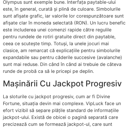
Olympus sunt exemple bune. Interfața paytable-ului
este, în general, curată și plină de culoare. Simbolurile
sunt afișate grafic, iar valorile lor corespunzătoare sunt
afișate clar în moneda selectată (RON). Un lucru benefic
este includerea unei comenzi rapide către regulile
pentru rundele de rotiri gratuite direct din paytable,
ceea ce scutește timp. Totuși, la unele jocuri mai
clasice, am remarcat că explicațiile pentru simbolurile
expandabile sau pentru căderile succesive (avalanche)
sunt mai reduse. Din când în când ai trebuie de câteva
runde de probă ca să le pricepi pe deplin.
Mașinării Cu Jackpot Progresiv
La sloturile cu jackpot progresiv, cum ar fi Divine
Fortune, situația devin mai complexe. VipLuck face un
efort vizibil să separe plățile standard de informațiile
jackpot-ului. Există de obicei o pagină separată care
precizează cum se formează jackpot-ul, care sunt