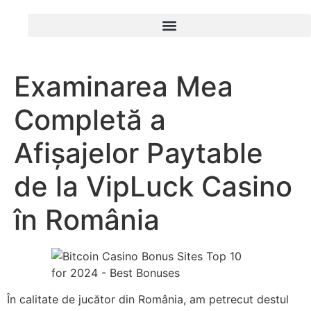
Examinarea Mea
Completă a
Afișajelor Paytable
de la VipLuck Casino
în România
În calitate de jucător din România, am petrecut destul