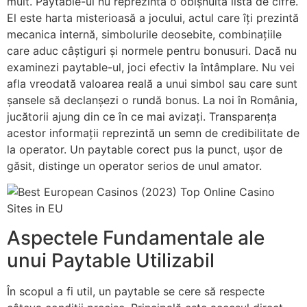
mult. Paytable-ul nu reprezintă o obișnuită listă de cifre.
El este harta misterioasă a jocului, actul care îți prezintă
mecanica internă, simbolurile deosebite, combinațiile
care aduc câștiguri și normele pentru bonusuri. Dacă nu
examinezi paytable-ul, joci efectiv la întâmplare. Nu vei
afla vreodată valoarea reală a unui simbol sau care sunt
șansele să declanșezi o rundă bonus. La noi în România,
jucătorii ajung din ce în ce mai avizați. Transparența
acestor informații reprezintă un semn de credibilitate de
la operator. Un paytable corect pus la punct, ușor de
găsit, distinge un operator serios de unul amator.
Aspectele Fundamentale ale
unui Paytable Utilizabil
În scopul a fi util, un paytable se cere să respecte