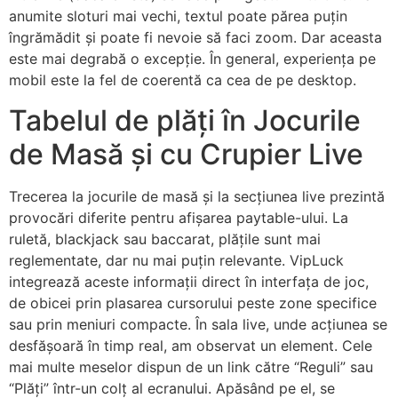
anumite sloturi mai vechi, textul poate părea puțin
îngrămădit și poate fi nevoie să faci zoom. Dar aceasta
este mai degrabă o excepție. În general, experiența pe
mobil este la fel de coerentă ca cea de pe desktop.
Tabelul de plăți în Jocurile
de Masă și cu Crupier Live
Trecerea la jocurile de masă și la secțiunea live prezintă
provocări diferite pentru afișarea paytable-ului. La
ruletă, blackjack sau baccarat, plățile sunt mai
reglementate, dar nu mai puțin relevante. VipLuck
integrează aceste informații direct în interfața de joc,
de obicei prin plasarea cursorului peste zone specifice
sau prin meniuri compacte. În sala live, unde acțiunea se
desfășoară în timp real, am observat un element. Cele
mai multe meselor dispun de un link către “Reguli” sau
“Plăți” într-un colț al ecranului. Apăsând pe el, se