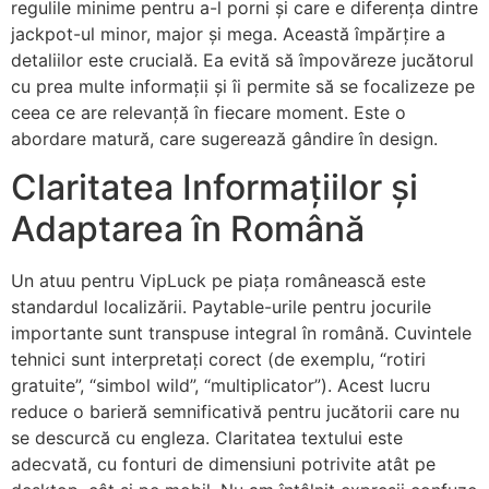
regulile minime pentru a-l porni și care e diferența dintre
jackpot-ul minor, major și mega. Această împărțire a
detaliilor este crucială. Ea evită să împovăreze jucătorul
cu prea multe informații și îi permite să se focalizeze pe
ceea ce are relevanță în fiecare moment. Este o
abordare matură, care sugerează gândire în design.
Claritatea Informațiilor și
Adaptarea în Română
Un atuu pentru VipLuck pe piața românească este
standardul localizării. Paytable-urile pentru jocurile
importante sunt transpuse integral în română. Cuvintele
tehnici sunt interpretați corect (de exemplu, “rotiri
gratuite”, “simbol wild”, “multiplicator”). Acest lucru
reduce o barieră semnificativă pentru jucătorii care nu
se descurcă cu engleza. Claritatea textului este
adecvată, cu fonturi de dimensiuni potrivite atât pe