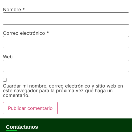
Nombre
*
Correo electrónico
*
Web
Guardar mi nombre, correo electrónico y sitio web en
este navegador para la próxima vez que haga un
comentario.
Contáctanos