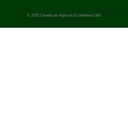
© 2025 Creada por Agencia Ecommerce 360