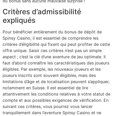
du bonus sans aucune mauvaise surprise !
Critères d’admissibilité
expliqués
Pour bénéficier entièrement du bonus de dépôt de
Spinsy Casino, il est essentiel de comprendre les
critères d’éligibilité qui fixent qui peut profiter de cette
offre unique. Saisir ces critères n’est pas un simple
aspect ; c’est la clé d’une aventure de jeu optimale. Il
faut d’abord connaître les caractéristiques des joueurs
éligibles. Par exemple, les nouveaux joueurs et les
joueurs inscrits sont souvent éligibles, mais des
limitations d’âge et de localisation peuvent s’appliquer,
notamment en Suisse. Il est essentiel de lire
attentivement les conditions relatives à votre statut de
compte et aux possibles exigences de vérification. En
suivant ces critères, vous pourrez vous lancer
tranquillement dans l’aventure Spinsy Casino et ne