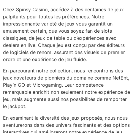
Chez Spinsy Casino, accédez à des centaines de jeux
palpitants pour toutes les préférences. Notre
impressionnante variété de jeux vous garantit un
amusement certain, que vous soyez fan de slots
classiques, de jeux de table ou d’expériences avec
dealers en live. Chaque jeu est conçu par des éditeurs
de logiciels de renom, assurant des visuels de premier
ordre et une expérience de jeu fluide.
En parcourant notre collection, nous rencontrons des
jeux novateurs de pionniers du domaine comme NetEnt,
Play’n GO et Microgaming. Leur compétence
remarquable enrichit non seulement notre expérience de
jeu, mais augmente aussi nos possibilités de remporter
le jackpot.
En examinant la diversité des jeux proposés, nous nous
aventurerons dans des univers fascinants et des options
interactives qui amélioreront notre expérience de jeu.