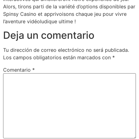
Alors, tirons parti de la variété d’options disponibles par
Spinsy Casino et apprivoisons chaque jeu pour vivre
l’aventure vidéoludique ultime !
Deja un comentario
Tu dirección de correo electrónico no será publicada.
Los campos obligatorios están marcados con
*
Comentario
*