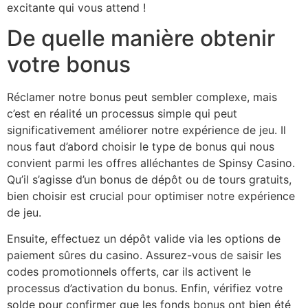
excitante qui vous attend !
De quelle manière obtenir
votre bonus
Réclamer notre bonus peut sembler complexe, mais
c’est en réalité un processus simple qui peut
significativement améliorer notre expérience de jeu. Il
nous faut d’abord choisir le type de bonus qui nous
convient parmi les offres alléchantes de Spinsy Casino.
Qu’il s’agisse d’un bonus de dépôt ou de tours gratuits,
bien choisir est crucial pour optimiser notre expérience
de jeu.
Ensuite, effectuez un dépôt valide via les options de
paiement sûres du casino. Assurez-vous de saisir les
codes promotionnels offerts, car ils activent le
processus d’activation du bonus. Enfin, vérifiez votre
solde pour confirmer que les fonds bonus ont bien été