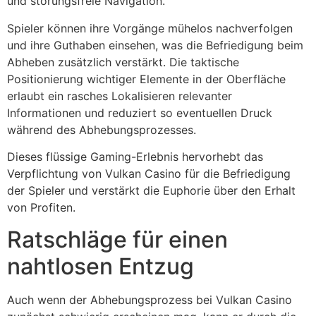
und störungsfreie Navigation.
Spieler können ihre Vorgänge mühelos nachverfolgen
und ihre Guthaben einsehen, was die Befriedigung beim
Abheben zusätzlich verstärkt. Die taktische
Positionierung wichtiger Elemente in der Oberfläche
erlaubt ein rasches Lokalisieren relevanter
Informationen und reduziert so eventuellen Druck
während des Abhebungsprozesses.
Dieses flüssige Gaming-Erlebnis hervorhebt das
Verpflichtung von Vulkan Casino für die Befriedigung
der Spieler und verstärkt die Euphorie über den Erhalt
von Profiten.
Ratschläge für einen
nahtlosen Entzug
Auch wenn der Abhebungsprozess bei Vulkan Casino