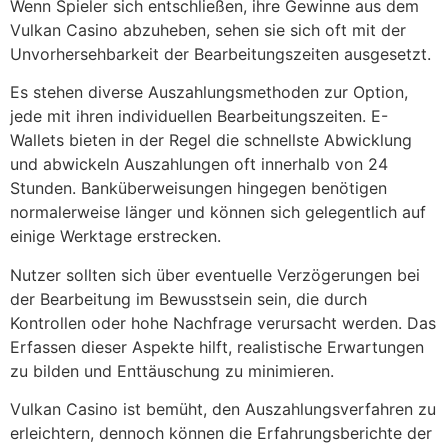
Wenn Spieler sich entschließen, ihre Gewinne aus dem
Vulkan Casino abzuheben, sehen sie sich oft mit der
Unvorhersehbarkeit der Bearbeitungszeiten ausgesetzt.
Es stehen diverse Auszahlungsmethoden zur Option,
jede mit ihren individuellen Bearbeitungszeiten. E-
Wallets bieten in der Regel die schnellste Abwicklung
und abwickeln Auszahlungen oft innerhalb von 24
Stunden. Banküberweisungen hingegen benötigen
normalerweise länger und können sich gelegentlich auf
einige Werktage erstrecken.
Nutzer sollten sich über eventuelle Verzögerungen bei
der Bearbeitung im Bewusstsein sein, die durch
Kontrollen oder hohe Nachfrage verursacht werden. Das
Erfassen dieser Aspekte hilft, realistische Erwartungen
zu bilden und Enttäuschung zu minimieren.
Vulkan Casino ist bemüht, den Auszahlungsverfahren zu
erleichtern, dennoch können die Erfahrungsberichte der