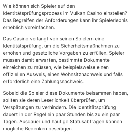
Wie können sich Spieler auf den
Identitätsprüfungsprozess im Vulkan Casino einstellen?
Das Begreifen der Anforderungen kann ihr Spielerlebnis
erheblich vereinfachen.
Das Casino verlangt von seinen Spielern eine
Identitätsprüfung, um die Sicherheitsmaßnahmen zu
erhöhen und gesetzliche Vorgaben zu erfüllen. Spieler
müssen damit erwarten, bestimmte Dokumente
einreichen zu müssen, wie beispielsweise einen
offiziellen Ausweis, einen Wohnsitznachweis und falls
erforderlich eine Zahlungsnachweis.
Sobald die Spieler diese Dokumente beisammen haben,
sollten sie deren Leserlichkeit überprüfen, um
Verspätungen zu verhindern. Die Identitätsprüfung
dauert in der Regel ein paar Stunden bis zu ein paar
Tagen. Ausdauer und häufige Statusabfragen können
mögliche Bedenken beseitigen.