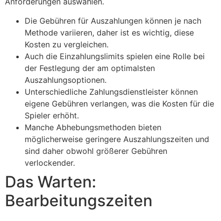
Anforderungen auswählen.
Die Gebühren für Auszahlungen können je nach
Methode variieren, daher ist es wichtig, diese
Kosten zu vergleichen.
Auch die Einzahlungslimits spielen eine Rolle bei
der Festlegung der am optimalsten
Auszahlungsoptionen.
Unterschiedliche Zahlungsdienstleister können
eigene Gebühren verlangen, was die Kosten für die
Spieler erhöht.
Manche Abhebungsmethoden bieten
möglicherweise geringere Auszahlungszeiten und
sind daher obwohl größerer Gebühren
verlockender.
Das Warten:
Bearbeitungszeiten