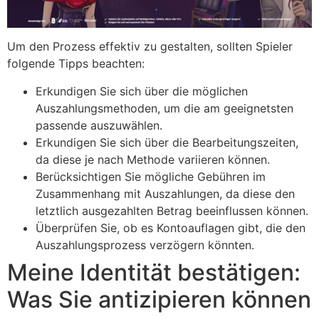
Um den Prozess effektiv zu gestalten, sollten Spieler
folgende Tipps beachten:
Erkundigen Sie sich über die möglichen
Auszahlungsmethoden, um die am geeignetsten
passende auszuwählen.
Erkundigen Sie sich über die Bearbeitungszeiten,
da diese je nach Methode variieren können.
Berücksichtigen Sie mögliche Gebühren im
Zusammenhang mit Auszahlungen, da diese den
letztlich ausgezahlten Betrag beeinflussen können.
Überprüfen Sie, ob es Kontoauflagen gibt, die den
Auszahlungsprozess verzögern könnten.
Meine Identität bestätigen:
Was Sie antizipieren können