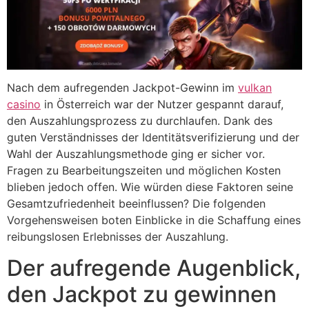
Nach dem aufregenden Jackpot-Gewinn im
vulkan
casino
in Österreich war der Nutzer gespannt darauf,
den Auszahlungsprozess zu durchlaufen. Dank des
guten Verständnisses der Identitätsverifizierung und der
Wahl der Auszahlungsmethode ging er sicher vor.
Fragen zu Bearbeitungszeiten und möglichen Kosten
blieben jedoch offen. Wie würden diese Faktoren seine
Gesamtzufriedenheit beeinflussen? Die folgenden
Vorgehensweisen boten Einblicke in die Schaffung eines
reibungslosen Erlebnisses der Auszahlung.
Der aufregende Augenblick,
den Jackpot zu gewinnen