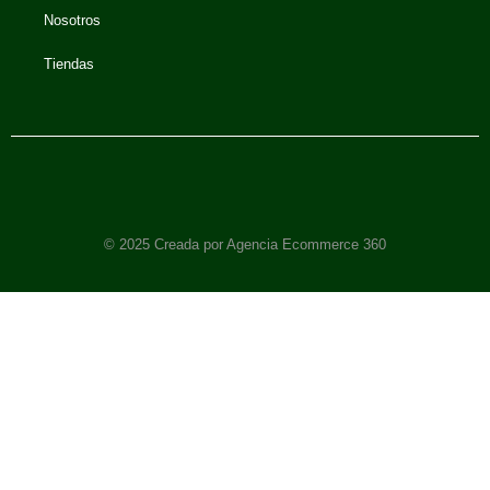
Nosotros
Tiendas
© 2025 Creada por Agencia Ecommerce 360