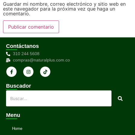
Guardar mi nombre, correo electrónico y sitio web en
este navegador para la próxima vez que haga un
comentario.
Contáctanos
310 244 5608
compras@naturalplus.com.co
Buscador
Menu
Home