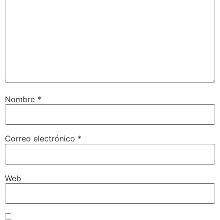
Nombre
*
Correo electrónico
*
Web