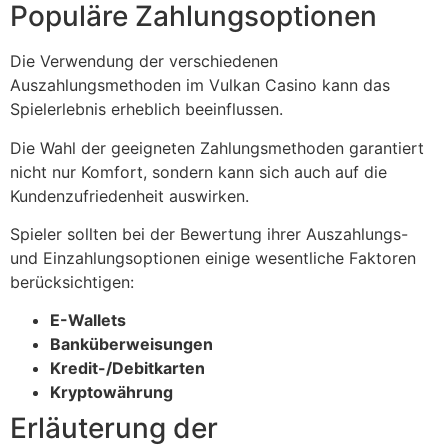
Populäre Zahlungsoptionen
Die Verwendung der verschiedenen
Auszahlungsmethoden im Vulkan Casino kann das
Spielerlebnis erheblich beeinflussen.
Die Wahl der geeigneten Zahlungsmethoden garantiert
nicht nur Komfort, sondern kann sich auch auf die
Kundenzufriedenheit auswirken.
Spieler sollten bei der Bewertung ihrer Auszahlungs-
und Einzahlungsoptionen einige wesentliche Faktoren
berücksichtigen:
E-Wallets
Banküberweisungen
Kredit-/Debitkarten
Kryptowährung
Erläuterung der