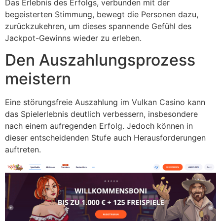
Das Erlebnis des Erfolgs, verbunden mit der
begeisterten Stimmung, bewegt die Personen dazu,
zurückzukehren, um dieses spannende Gefühl des
Jackpot-Gewinns wieder zu erleben.
Den Auszahlungsprozess
meistern
Eine störungsfreie Auszahlung im Vulkan Casino kann
das Spielerlebnis deutlich verbessern, insbesondere
nach einem aufregenden Erfolg. Jedoch können in
dieser entscheidenden Stufe auch Herausforderungen
auftreten.