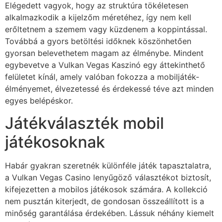
Elégedett vagyok, hogy az struktúra tökéletesen
alkalmazkodik a kijelzőm méretéhez, így nem kell
erőltetnem a szemem vagy küzdenem a koppintással.
Továbbá a gyors betöltési időknek köszönhetően
gyorsan belevethetem magam az élménybe. Mindent
egybevetve a Vulkan Vegas Kaszinó egy áttekinthető
felületet kínál, amely valóban fokozza a mobiljáték-
élményemet, élvezetessé és érdekessé téve azt minden
egyes belépéskor.
Játékválaszték mobil
játékosoknak
Habár gyakran szeretnék különféle játék tapasztalatra,
a Vulkan Vegas Casino lenyűgöző választékot biztosít,
kifejezetten a mobilos játékosok számára. A kollekció
nem pusztán kiterjedt, de gondosan összeállított is a
minőség garantálása érdekében. Lássuk néhány kiemelt