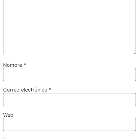
Nombre
*
Correo electrónico
*
Web