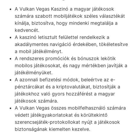
A Vulkan Vegas Kaszinó a magyar játékosok
számára szabott mobiljátékok széles választékát
kínálja, biztosítva, hogy mindenki megtalálja a
kedvencét.
A kaszinó letisztult felülettel rendelkezik a
akadálymentes navigáció érdekében, tökéletesítve
a mobil játékélményt.
A rendszeres promóciók és bónuszok lekötik
mobilos játékosokat, és nagy mértékben javítják a
játékélményüket.
A azonnali befizetési módok, beleértve az e-
pénztárcákat és a kriptovalutákat, biztosítják a
játékokhoz való gyors hozzáférést a magyar
játékosok számára.
A Vulkan Vegas összes mobilfelhasználó számára
védett játékgyakorlatokat és körültekintő
szerencsejáték-protokollokat nyújt a játékosok
biztonságának kiemelten kezelve.