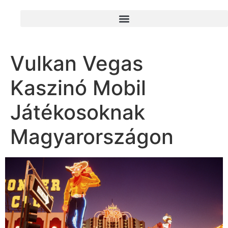
Vulkan Vegas
Kaszinó Mobil
Játékosoknak
Magyarországon