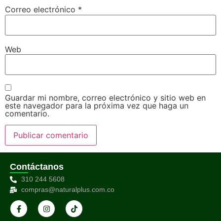
Correo electrónico
*
Web
Guardar mi nombre, correo electrónico y sitio web en
este navegador para la próxima vez que haga un
comentario.
Contáctanos
310 244 5608
compras@naturalplus.com.co