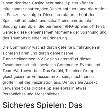
einem richtigen Casino sehr nahe. Spieler können
miteinander chatten, den Dealer anfeuern und die Action
in Echtzeit verfolgen. Diese Interaktion erhöht den
Spielspaß erheblich und schafft eine emotionale
Bindung zum Spiel, die bei reinen RNG-Spielen oft fehlt.
Gerade diese gemeinsamen Momente der Spannung und
des Triumphs bleiben in Erinnerung.
Die Community wächst durch geteilte Erfahrungen in
sicheren Foren und durch gemeinsame
Turnierteilnahmen. NV Casino unterstützt diesen
Zusammenhalt mit speziellen Community-Events und
Team-Wettbewerben. Das Gefühl, Teil einer Gruppe
gleichgesinnter Enthusiasten zu sein, macht einen
großen Teil der Faszination aus. Der soziale Aspekt
verwandelt das digitale Spielerlebnis in etwas
Persönliches und Menschliches.
Sicheres Spielen: Das