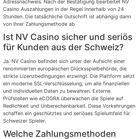
Adressnachweis. Nach der Bestätigung bearbeitet NV
Casino Auszahlungen in der Regel innerhalb von 24
Stunden. Die tatsächliche Gutschrift ist abhängig dann
von Ihrer Zahlungsmethode ab
Ist NV Casino sicher und seriös
für Kunden aus der Schweiz?
Ja. NV Casino befindet sich unter der Aufsicht einer
renommierten europäischen Glücksspielbehörde, die
strikte Lizenzbedingungen erzwingt. Die Plattform setzt
ein moderne SSL-Verschlüsselung, um alle finanziellen
und individuellen Daten zu bewahren. Externe
Prüfstellen wie eCOGRA überwachen die Spiele auf
Redlichkeit und Unberechenbarkeit. Diese Vorkehrungen
schaffen ein geschütztes und seriöses Spielumfeld für
Schweizer Spieler.
Welche Zahlungsmethoden