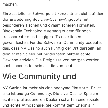
machen.
Ein zusätzlicher Schwerpunkt konzentriert sich auf dem
der Erweiterung des Live-Casino-Angebots mit
besonderen Tischen und dynamischeren Formaten.
Blockchain-Technologie vermag zudem für noch
transparentere und zügigere Transaktionen
gewährleisten. Für die Schweizer Community bedeutet
das, dass NV Casino auch künftig der Ort darstellt, an
dem echte Spieler mit modernsten Mitteln echte
Gewinne erzielen. Die Ereignisse von morgen werden
noch spannender sein als die von heute.
Wie Community und
NV Casino ist mehr als eine anonyme Plattform. Es ist
eine lebendige Community. Die Live-Casino-Spiele mit
echten, professionellen Dealern schaffen eine soziale
und echte Atmosphäre. Sie kommt dem Erlebnis in