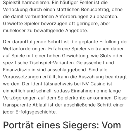
Spielstil harmonieren. Ein häufiger Fehler ist die
Verlockung durch einen stattlichen Bonusbetrag, ohne
die damit verbundenen Anforderungen zu beachten.
Gewiefte Spieler bevorzugen oft geringere, aber
müheloser zu bewältigende Angebote.
Der darauffolgende Schritt ist die geplante Erfüllung der
Wettanforderungen. Erfahrene Spieler vertrauen dabei
auf Spiele mit einer hohen Gewichtung, wie Slots oder
spezifische Tischspiel-Varianten. Gelassenheit und
Finanzdisziplin sind ausschlaggebend. Sind alle
Voraussetzungen erfüllt, kann die Auszahlung beantragt
werden. Der Identitätsnachweis bei NV Casino ist
einheitlich und schnell, sodass Einnahmen ohne lange
Verzögerungen auf dem Spielerkonto ankommen. Dieser
transparente Ablauf ist der abschließende Schritt einer
jeder Erfolgsgeschichte.
Porträt eines Siegers: Vom