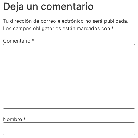
Deja un comentario
Tu dirección de correo electrónico no será publicada.
Los campos obligatorios están marcados con
*
Comentario
*
Nombre
*