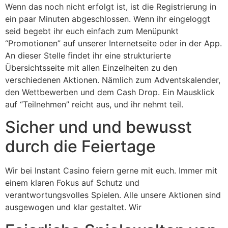
Wenn das noch nicht erfolgt ist, ist die Registrierung in
ein paar Minuten abgeschlossen. Wenn ihr eingeloggt
seid begebt ihr euch einfach zum Menüpunkt
“Promotionen” auf unserer Internetseite oder in der App.
An dieser Stelle findet ihr eine strukturierte
Übersichtsseite mit allen Einzelheiten zu den
verschiedenen Aktionen. Nämlich zum Adventskalender,
den Wettbewerben und dem Cash Drop. Ein Mausklick
auf “Teilnehmen” reicht aus, und ihr nehmt teil.
Sicher und und bewusst
durch die Feiertage
Wir bei Instant Casino feiern gerne mit euch. Immer mit
einem klaren Fokus auf Schutz und
verantwortungsvolles Spielen. Alle unsere Aktionen sind
ausgewogen und klar gestaltet. Wir