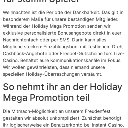
Weihnachten ist die Periode der Dankbarkeit. Das gilt in
besonderem Maße für unsere beständigen Mitglieder.
Während der Holiday Mega Promotion senden wir
exklusive personalisierte Bonusangebote direkt in euer
Nachrichtenfach oder per SMS. Darin kann alles
Mögliche stecken: Einzahlungsboni mit festlichem Dreh,
Cashback-Angebote oder Freebet-Gutscheine fürs Live-
Casino. Behaltet eure Kommunikationskanäle im Fokus.
Wir wollen gewährleisten, dass niemand unsere
speziellen Holiday-Überraschungen versäumt.
So nehmt ihr an der Holiday
Mega Promotion teil
Die Mitmach-Möglichkeit an unserem Freudenfest
gestalten wir absolut unkompliziert. Zunächst benötigt
ihr logischerweise ein Benutzerkonto bei Instant Casino.