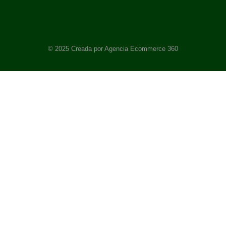
© 2025 Creada por Agencia Ecommerce 360