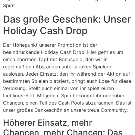
Spirit.
Das große Geschenk: Unser
Holiday Cash Drop
Der Höhepunkt unserer Promotion ist der
beeindruckende Holiday Cash Drop. Hier geht es um
einen enormen Topf mit Bonusgeld, den wir in
regelmäßigen Abständen unter aktiven Spielern
auslosen. Jeder Einsatz, den ihr während der Aktion auf
bestimmten Spielen platziert, bringt euch Lose für diese
Verlosung. Stellt euch einmal vor, ihr spielt euren
Lieblings-Slot. Mit jedem Spin bekommt ihr nebenbei
Chancen, einen Teil des Cash Pools abzuräumen. Das ist
unser großes Dankeschön an unsere treue Community.
Höherer Einsatz, mehr
Chancen, mehr Chancen: Das