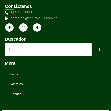
Contáctanos
310 244 5608
compras@naturalplus.com.co
Buscador
Menu
Home
Nosotros
Tiendas