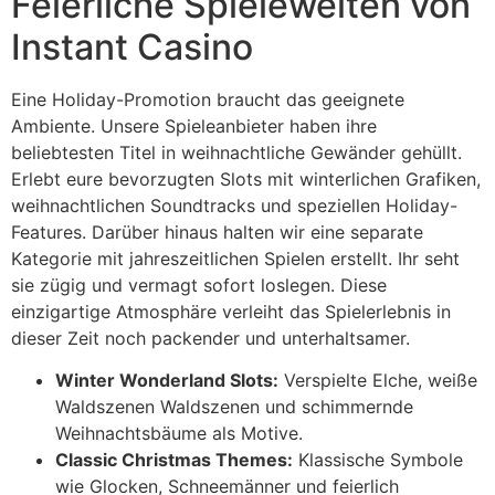
Feierliche Spielewelten von
Instant Casino
Eine Holiday-Promotion braucht das geeignete
Ambiente. Unsere Spieleanbieter haben ihre
beliebtesten Titel in weihnachtliche Gewänder gehüllt.
Erlebt eure bevorzugten Slots mit winterlichen Grafiken,
weihnachtlichen Soundtracks und speziellen Holiday-
Features. Darüber hinaus halten wir eine separate
Kategorie mit jahreszeitlichen Spielen erstellt. Ihr seht
sie zügig und vermagt sofort loslegen. Diese
einzigartige Atmosphäre verleiht das Spielerlebnis in
dieser Zeit noch packender und unterhaltsamer.
Winter Wonderland Slots:
Verspielte Elche, weiße
Waldszenen Waldszenen und schimmernde
Weihnachtsbäume als Motive.
Classic Christmas Themes:
Klassische Symbole
wie Glocken, Schneemänner und feierlich