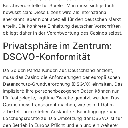
Beschwerdestelle für Spieler. Man muss sich jedoch
bewusst sein: Diese Lizenz wird als international
anerkannt, aber nicht speziell für den deutschen Markt
erteilt. Die konkrete Einhaltung deutscher Vorschriften
obliegt daher in der Verantwortung des Casinos selbst.
Privatsphäre im Zentrum:
DSGVO-Konformität
Da Golden Panda Kunden aus Deutschland anzieht,
muss das Casino die Anforderungen der europäischen
Datenschutz-Grundverordnung (DSGVO) einhalten. Das
impliziert: Ihre personenbezogenen Daten können nur
für festgelegte, legitime Zwecke genutzt werden. Das
Casino muss transparent machen, wie es mit Daten
arbeitet. Ihnen stehen Auskunfts-, Berichtigungs- und
Löschungsrechte zu. Die Umsetzung der DSGVO ist für
den Betrieb in Europa Pflicht und ein und ein weiterer