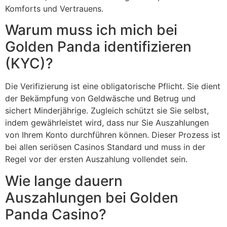
Komforts und Vertrauens.
Warum muss ich mich bei
Golden Panda identifizieren
(KYC)?
Die Verifizierung ist eine obligatorische Pflicht. Sie dient
der Bekämpfung von Geldwäsche und Betrug und
sichert Minderjährige. Zugleich schützt sie Sie selbst,
indem gewährleistet wird, dass nur Sie Auszahlungen
von Ihrem Konto durchführen können. Dieser Prozess ist
bei allen seriösen Casinos Standard und muss in der
Regel vor der ersten Auszahlung vollendet sein.
Wie lange dauern
Auszahlungen bei Golden
Panda Casino?