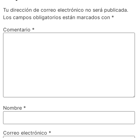
Tu dirección de correo electrónico no será publicada.
Los campos obligatorios están marcados con
*
Comentario
*
Nombre
*
Correo electrónico
*