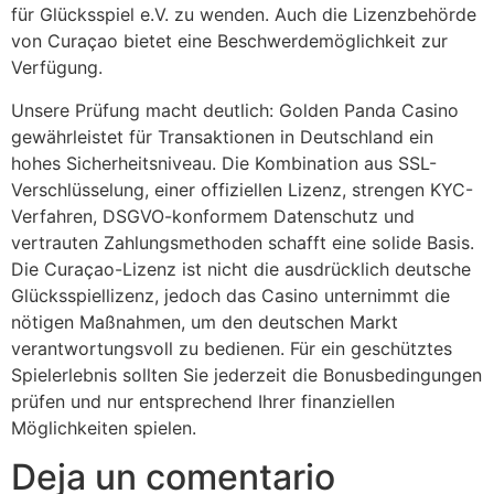
für Glücksspiel e.V. zu wenden. Auch die Lizenzbehörde
von Curaçao bietet eine Beschwerdemöglichkeit zur
Verfügung.
Unsere Prüfung macht deutlich: Golden Panda Casino
gewährleistet für Transaktionen in Deutschland ein
hohes Sicherheitsniveau. Die Kombination aus SSL-
Verschlüsselung, einer offiziellen Lizenz, strengen KYC-
Verfahren, DSGVO-konformem Datenschutz und
vertrauten Zahlungsmethoden schafft eine solide Basis.
Die Curaçao-Lizenz ist nicht die ausdrücklich deutsche
Glücksspiellizenz, jedoch das Casino unternimmt die
nötigen Maßnahmen, um den deutschen Markt
verantwortungsvoll zu bedienen. Für ein geschütztes
Spielerlebnis sollten Sie jederzeit die Bonusbedingungen
prüfen und nur entsprechend Ihrer finanziellen
Möglichkeiten spielen.
Deja un comentario