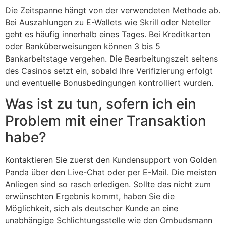
Die Zeitspanne hängt von der verwendeten Methode ab.
Bei Auszahlungen zu E-Wallets wie Skrill oder Neteller
geht es häufig innerhalb eines Tages. Bei Kreditkarten
oder Banküberweisungen können 3 bis 5
Bankarbeitstage vergehen. Die Bearbeitungszeit seitens
des Casinos setzt ein, sobald Ihre Verifizierung erfolgt
und eventuelle Bonusbedingungen kontrolliert wurden.
Was ist zu tun, sofern ich ein
Problem mit einer Transaktion
habe?
Kontaktieren Sie zuerst den Kundensupport von Golden
Panda über den Live-Chat oder per E-Mail. Die meisten
Anliegen sind so rasch erledigen. Sollte das nicht zum
erwünschten Ergebnis kommt, haben Sie die
Möglichkeit, sich als deutscher Kunde an eine
unabhängige Schlichtungsstelle wie den Ombudsmann