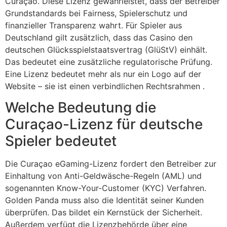
Curaçao. Diese Lizenz gewährleistet, dass der Betreiber
Grundstandards bei Fairness, Spielerschutz und
finanzieller Transparenz wahrt. Für Spieler aus
Deutschland gilt zusätzlich, dass das Casino den
deutschen Glücksspielstaatsvertrag (GlüStV) einhält.
Das bedeutet eine zusätzliche regulatorische Prüfung.
Eine Lizenz bedeutet mehr als nur ein Logo auf der
Website – sie ist einen verbindlichen Rechtsrahmen .
Welche Bedeutung die
Curaçao-Lizenz für deutsche
Spieler bedeutet
Die Curaçao eGaming-Lizenz fordert den Betreiber zur
Einhaltung von Anti-Geldwäsche-Regeln (AML) und
sogenannten Know-Your-Customer (KYC) Verfahren.
Golden Panda muss also die Identität seiner Kunden
überprüfen. Das bildet ein Kernstück der Sicherheit.
Außerdem verfügt die Lizenzbehörde über eine