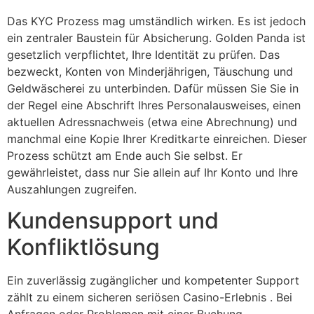
Das KYC Prozess mag umständlich wirken. Es ist jedoch
ein zentraler Baustein für Absicherung. Golden Panda ist
gesetzlich verpflichtet, Ihre Identität zu prüfen. Das
bezweckt, Konten von Minderjährigen, Täuschung und
Geldwäscherei zu unterbinden. Dafür müssen Sie Sie in
der Regel eine Abschrift Ihres Personalausweises, einen
aktuellen Adressnachweis (etwa eine Abrechnung) und
manchmal eine Kopie Ihrer Kreditkarte einreichen. Dieser
Prozess schützt am Ende auch Sie selbst. Er
gewährleistet, dass nur Sie allein auf Ihr Konto und Ihre
Auszahlungen zugreifen.
Kundensupport und
Konfliktlösung
Ein zuverlässig zugänglicher und kompetenter Support
zählt zu einem sicheren seriösen Casino-Erlebnis . Bei