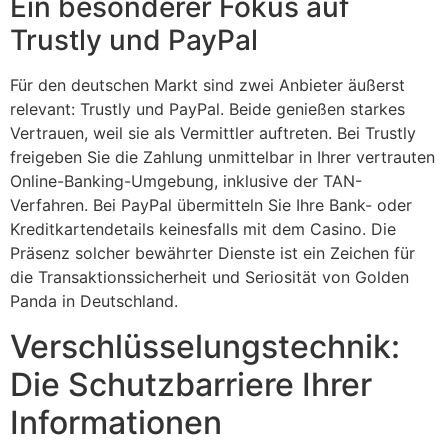
Ein besonderer Fokus auf
Trustly und PayPal
Für den deutschen Markt sind zwei Anbieter äußerst
relevant: Trustly und PayPal. Beide genießen starkes
Vertrauen, weil sie als Vermittler auftreten. Bei Trustly
freigeben Sie die Zahlung unmittelbar in Ihrer vertrauten
Online-Banking-Umgebung, inklusive der TAN-
Verfahren. Bei PayPal übermitteln Sie Ihre Bank- oder
Kreditkartendetails keinesfalls mit dem Casino. Die
Präsenz solcher bewährter Dienste ist ein Zeichen für
die Transaktionssicherheit und Seriosität von Golden
Panda in Deutschland.
Verschlüsselungstechnik:
Die Schutzbarriere Ihrer
Informationen