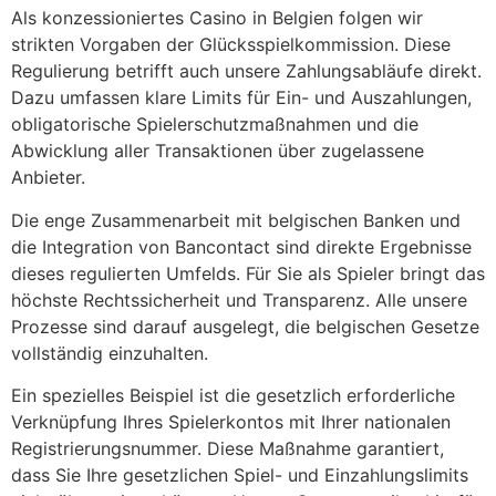
Als konzessioniertes Casino in Belgien folgen wir
strikten Vorgaben der Glücksspielkommission. Diese
Regulierung betrifft auch unsere Zahlungsabläufe direkt.
Dazu umfassen klare Limits für Ein- und Auszahlungen,
obligatorische Spielerschutzmaßnahmen und die
Abwicklung aller Transaktionen über zugelassene
Anbieter.
Die enge Zusammenarbeit mit belgischen Banken und
die Integration von Bancontact sind direkte Ergebnisse
dieses regulierten Umfelds. Für Sie als Spieler bringt das
höchste Rechtssicherheit und Transparenz. Alle unsere
Prozesse sind darauf ausgelegt, die belgischen Gesetze
vollständig einzuhalten.
Ein spezielles Beispiel ist die gesetzlich erforderliche
Verknüpfung Ihres Spielerkontos mit Ihrer nationalen
Registrierungsnummer. Diese Maßnahme garantiert,
dass Sie Ihre gesetzlichen Spiel- und Einzahlungslimits