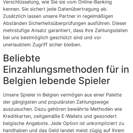
Verschlüsselung, wie Sie sie vom Online-Banking
kennen. Sie sichert jede Datenübertragung ab.
Zusätzlich lassen unsere Partner in regelmäßigen
Abständen Sicherheitsüberprüfungen ausführen. Dieser
mehrstufige Ansatz garantiert, dass Ihre Zahlungsdaten
bei uns bestmöglich geschützt sind und vor
unerlaubtem Zugriff sicher bleiben.
Beliebte
Einzahlungsmethoden für in
Belgien lebende Spieler
Unsere Spieler in Belgien vermögen aus einer Palette
der gängigsten und populärsten Zahlungswege
auszusuchen. Dazu gehören bewährte Methoden wie
Kreditkarten, zeitgemäße E-Wallets und gesondert
belgische Angebote. Jede Option ist unkompliziert zu
handhaben und das Geld landet meist zügig auf Ihrem