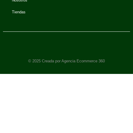
Nosotros
Tiendas
© 2025 Creada por Agencia Ecommerce 360