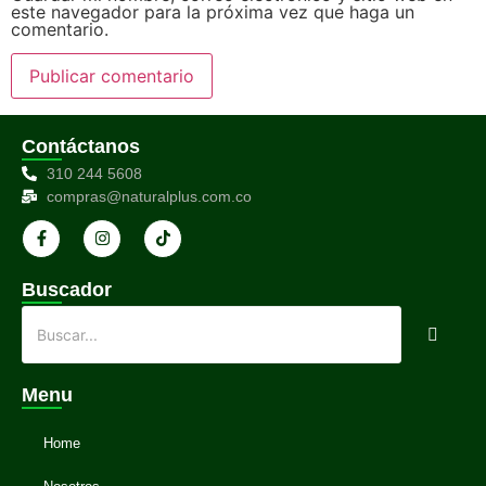
este navegador para la próxima vez que haga un
comentario.
Contáctanos
310 244 5608
compras@naturalplus.com.co
Buscador
Menu
Home