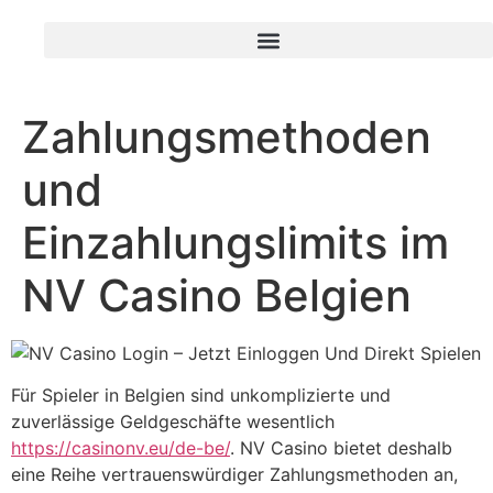
Zahlungsmethoden
und
Einzahlungslimits im
NV Casino Belgien
Für Spieler in Belgien sind unkomplizierte und
zuverlässige Geldgeschäfte wesentlich
https://casinonv.eu/de-be/
. NV Casino bietet deshalb
eine Reihe vertrauenswürdiger Zahlungsmethoden an,