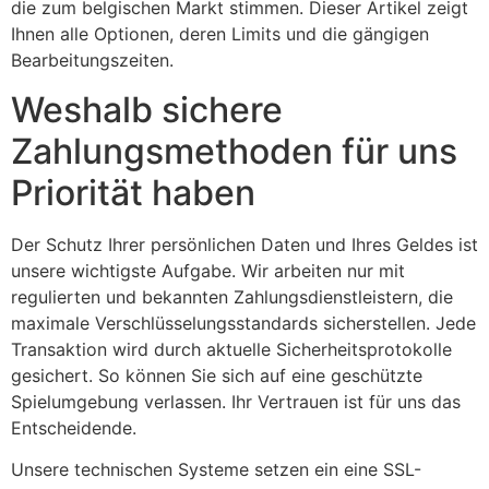
die zum belgischen Markt stimmen. Dieser Artikel zeigt
Ihnen alle Optionen, deren Limits und die gängigen
Bearbeitungszeiten.
Weshalb sichere
Zahlungsmethoden für uns
Priorität haben
Der Schutz Ihrer persönlichen Daten und Ihres Geldes ist
unsere wichtigste Aufgabe. Wir arbeiten nur mit
regulierten und bekannten Zahlungsdienstleistern, die
maximale Verschlüsselungsstandards sicherstellen. Jede
Transaktion wird durch aktuelle Sicherheitsprotokolle
gesichert. So können Sie sich auf eine geschützte
Spielumgebung verlassen. Ihr Vertrauen ist für uns das
Entscheidende.
Unsere technischen Systeme setzen ein eine SSL-