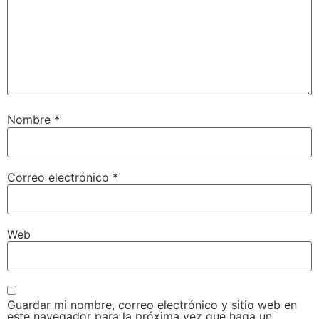
Nombre
*
Correo electrónico
*
Web
Guardar mi nombre, correo electrónico y sitio web en
este navegador para la próxima vez que haga un