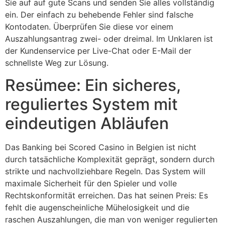
Sie auf auf gute Scans und senden Sie alles vollständig
ein. Der einfach zu behebende Fehler sind falsche
Kontodaten. Überprüfen Sie diese vor einem
Auszahlungsantrag zwei- oder dreimal. Im Unklaren ist
der Kundenservice per Live-Chat oder E-Mail der
schnellste Weg zur Lösung.
Resümee: Ein sicheres,
reguliertes System mit
eindeutigen Abläufen
Das Banking bei Scored Casino in Belgien ist nicht
durch tatsächliche Komplexität geprägt, sondern durch
strikte und nachvollziehbare Regeln. Das System will
maximale Sicherheit für den Spieler und volle
Rechtskonformität erreichen. Das hat seinen Preis: Es
fehlt die augenscheinliche Mühelosigkeit und die
raschen Auszahlungen, die man von weniger regulierten