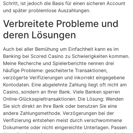
Schritt, ist jedoch die Basis für einen sicheren Account
und später problemlose Auszahlungen.
Verbreitete Probleme und
deren Lösungen
Auch bei aller Bemühung um Einfachheit kann es im
Banking bei Scored Casino zu Schwierigkeiten kommen.
Meine Recherche und Spielerberichte nennen drei
häufige Probleme: gescheiterte Transaktionen,
verzögerte Verifizierungen und inkorrekt eingegebene
Kontodaten. Eine abgelehnte Zahlung liegt oft nicht am
Casino, sondern an Ihrer Bank. Viele Banken sperren
Online-Glücksspieltransaktionen. Die Lösung: Wenden
Sie sich direkt an Ihre Bank oder benutzen Sie eine
andere Zahlungsmethode. Verzögerungen bei der
Verifizierung entstehen meist durch verschwommene
Dokumente oder nicht eingereichte Unterlagen. Passen