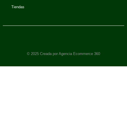
Tiendas
© 2025 Creada por Agencia Ecommerce 360