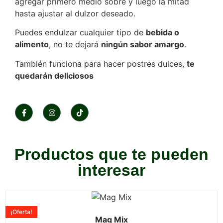
agregar primero medio sobre y luego la mitad
hasta ajustar al dulzor deseado.
Puedes endulzar cualquier tipo de
bebida o
alimento
, no te dejará
ningún sabor amargo
.
También funciona para hacer postres dulces,
te
quedarán deliciosos
Productos que te pueden
interesar
¡Oferta!
Mag Mix