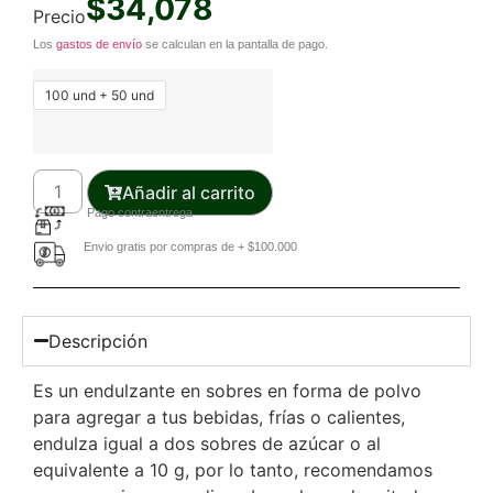
$
34,078
Precio
Los
gastos de envío
se calculan en la pantalla de pago.
100 und + 50 und
Añadir al carrito
Pago contraentrega
Envio gratis por compras de + $100.000
Descripción
Es un endulzante en sobres en forma de polvo
para agregar a tus bebidas, frías o calientes,
endulza igual a dos sobres de azúcar o al
equivalente a 10 g, por lo tanto, recomendamos