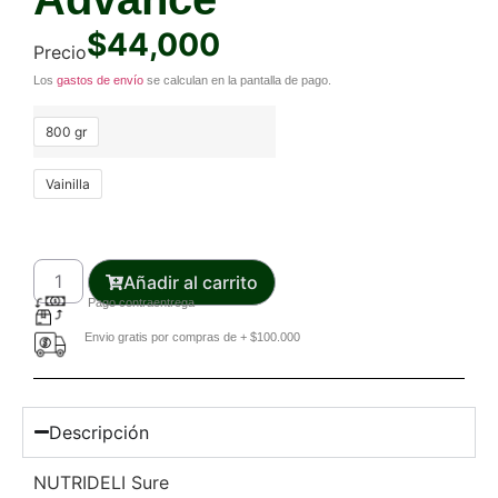
$
44,000
Precio
Los
gastos de envío
se calculan en la pantalla de pago.
800 gr
Vainilla
Añadir al carrito
Pago contraentrega
Envio gratis por compras de + $100.000
Descripción
NUTRIDELI Sure