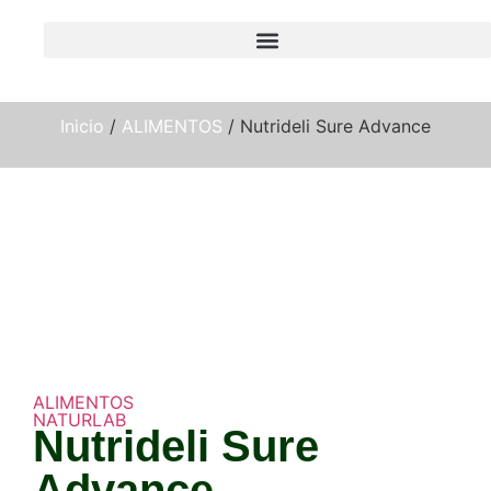
Inicio
/
ALIMENTOS
/ Nutrideli Sure Advance
ALIMENTOS
NATURLAB
Nutrideli Sure
Advance