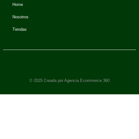
Home
Nosotros
Tiendas
© 2025 Creada por Agencia Ecommerce 360