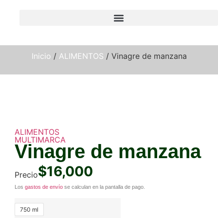
Inicio
/
ALIMENTOS
/ Vinagre de manzana
ALIMENTOS
MULTIMARCA
Vinagre de manzana
$
16,000
Precio
Los
gastos de envío
se calculan en la pantalla de pago.
750 ml